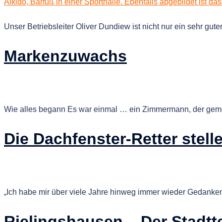
Unser Betriebsleiter Oliver Dundiew ist nicht nur ein sehr gut
Markenzuwachs
Wie alles begann Es war einmal … ein Zimmermann, der gemein
Die Dachfenster-Retter stell
„Ich habe mir über viele Jahre hinweg immer wieder Gedanken
Rielingshausen – Der Stadttei