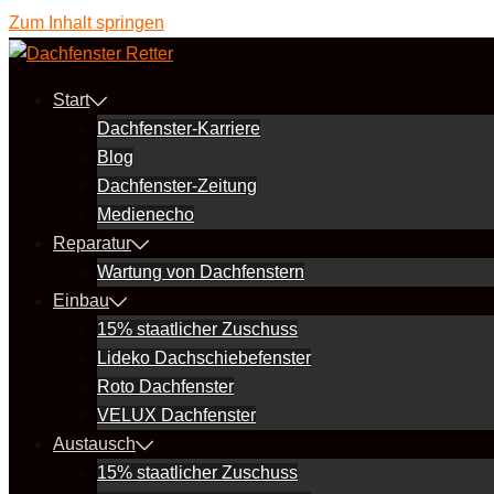
Zum Inhalt springen
Start
Dachfenster-Karriere
Blog
Dachfenster-Zeitung
Medienecho
Reparatur
Wartung von Dachfenstern
Einbau
15% staatlicher Zuschuss
Lideko Dachschiebefenster
Roto Dachfenster
VELUX Dachfenster
Austausch
15% staatlicher Zuschuss