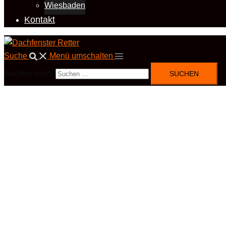
Wiesbaden
Kontakt
Suche
Menü umschalten
Suchen nach: