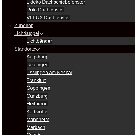
Lideko Dachschiebefenster
Roto Dachfenster
VELUX Dachfenster
Zubehör
Lichtkuppel
Lichtbänder
Standorte
Augsburg
Böblingen
Esslingen am Neckar
Frankfurt
Göppingen
Günzburg
Heilbronn
Karlsruhe
Mannheim
Marbach