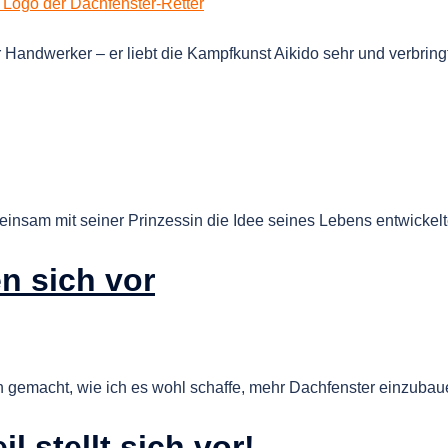
er Handwerker – er liebt die Kampfkunst Aikido sehr und verbring
sam mit seiner Prinzessin die Idee seines Lebens entwickelte
en sich vor
 gemacht, wie ich es wohl schaffe, mehr Dachfenster einzubaue
l stellt sich vor!