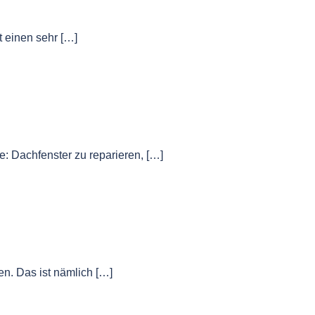
t einen sehr […]
: Dachfenster zu reparieren, […]
n. Das ist nämlich […]