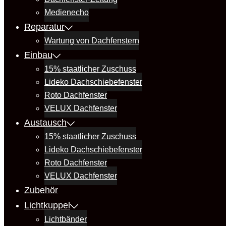
Medienecho
Reparatur
Wartung von Dachfenstern
Einbau
15% staatlicher Zuschuss
Lideko Dachschiebefenster
Roto Dachfenster
VELUX Dachfenster
Austausch
15% staatlicher Zuschuss
Lideko Dachschiebefenster
Roto Dachfenster
VELUX Dachfenster
Zubehör
Lichtkuppel
Lichtbänder