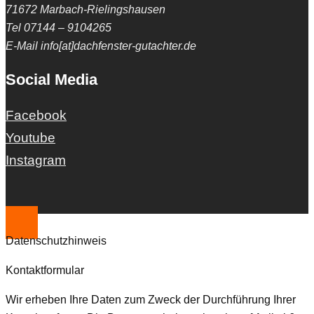
71672 Marbach-Rielingshausen
Tel 07144 – 9104265
E-Mail info[at]dachfenster-gutachter.de
Social Media
Facebook
Youtube
Instagram
Datenschutzhinweis
Kontaktformular
Wir erheben Ihre Daten zum Zweck der Durchführung Ihrer