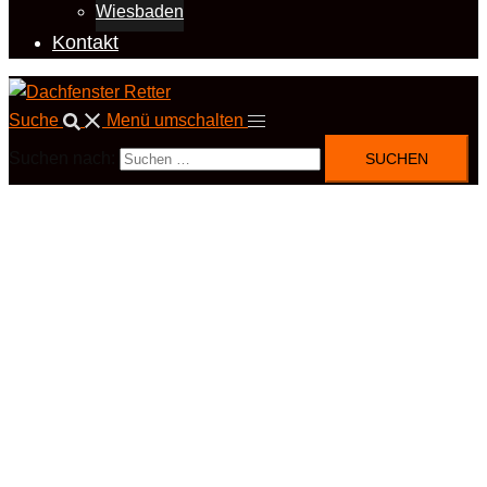
Wiesbaden
Kontakt
Suche
Menü umschalten
Suchen nach: