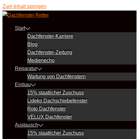
Zum Inhalt springen
Start
Dachfenster-Karriere
Blog
Dachfenster-Zeitung
Medienecho
Reparatur
Wartung von Dachfenstern
Einbau
15% staatlicher Zuschuss
Lideko Dachschiebefenster
Roto Dachfenster
VELUX Dachfenster
Austausch
15% staatlicher Zuschuss