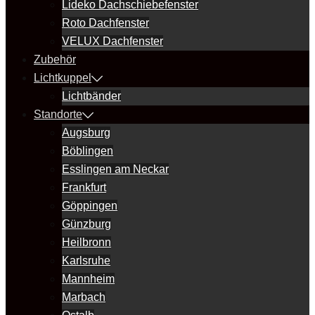
Lideko Dachschiebefenster
Roto Dachfenster
VELUX Dachfenster
Zubehör
Lichtkuppel
Lichtbänder
Standorte
Augsburg
Böblingen
Esslingen am Neckar
Frankfurt
Göppingen
Günzburg
Heilbronn
Karlsruhe
Mannheim
Marbach