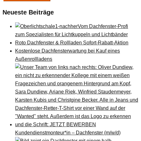
Neueste Beiträge
Vom Dachfenster-Profi
zum Spezialisten für Lichtkuppeln und Lichtbänder
Roto Dachfenster & Rollladen Sofort-Rabatt-Aktion
Kostenlose Dachfensterwartung bei Kauf eines
Außenrollladens
Kundendienstmonteur*in – Dachfenster (m/w/d)