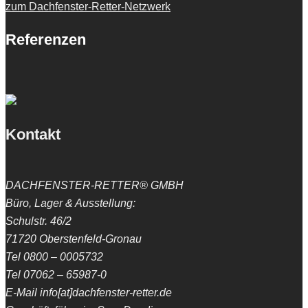
zum Dachfenster-Retter-Netzwerk
Referenzen
Kontakt
DACHFENSTER-RETTER® GMBH
Büro, Lager & Ausstellung:
Schulstr. 46/2
71720 Oberstenfeld-Gronau
Tel 0800 – 0005732
Tel 07062 – 65987-0
E-Mail info[at]dachfenster-retter.de