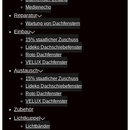
Medienecho
Reparatur
Wartung von Dachfenstern
Einbau
15% staatlicher Zuschuss
Lideko Dachschiebefenster
Roto Dachfenster
VELUX Dachfenster
Austausch
15% staatlicher Zuschuss
Lideko Dachschiebefenster
Roto Dachfenster
VELUX Dachfenster
Zubehör
Lichtkuppel
Lichtbänder