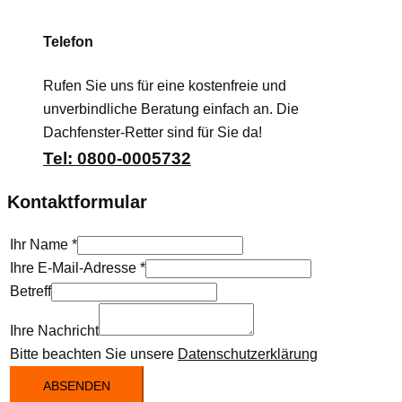
Telefon
Rufen Sie uns für eine kostenfreie und
unverbindliche Beratung einfach an. Die
Dachfenster-Retter sind für Sie da!
Tel: 0800-0005732
Kontaktformular
Ihr Name
*
Ihre E-Mail-Adresse
*
Betreff
Ihre Nachricht
Bitte beachten Sie unsere
Datenschutzerklärung
ABSENDEN