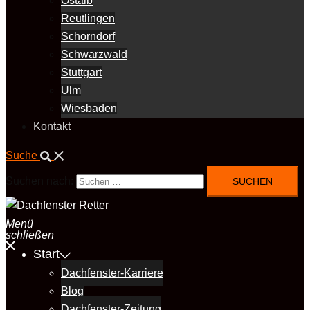
Ostalb
Reutlingen
Schorndorf
Schwarzwald
Stuttgart
Ulm
Wiesbaden
Kontakt
Suche
Suchen nach:
Menü
schließen
Start
Dachfenster-Karriere
Blog
Dachfenster-Zeitung