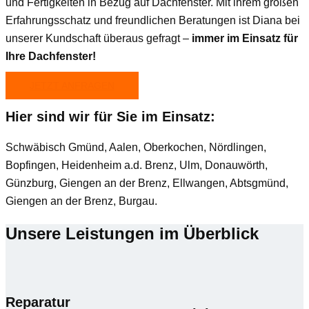
und Fertigkeiten in Bezug auf Dachfenster. Mit ihrem großen
Erfahrungsschatz und freundlichen Beratungen ist Diana bei
unserer Kundschaft überaus gefragt –
immer im Einsatz für
Ihre Dachfenster!
JETZT ANFRAGEN
Hier sind wir für Sie im Einsatz:
Schwäbisch Gmünd, Aalen, Oberkochen, Nördlingen,
Bopfingen, Heidenheim a.d. Brenz, Ulm, Donauwörth,
Günzburg, Giengen an der Brenz, Ellwangen, Abtsgmünd,
Giengen an der Brenz, Burgau.
Unsere Leistungen im Überblick
Reparatur