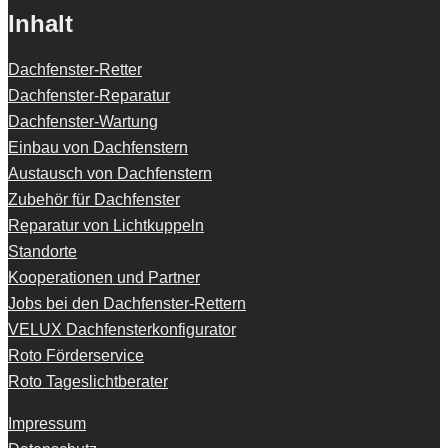
Inhalt
Dachfenster-Retter
Dachfenster-Reparatur
Dachfenster-Wartung
Einbau von Dachfenstern
Austausch von Dachfenstern
Zubehör für Dachfenster
Reparatur von Lichtkuppeln
Standorte
Kooperationen und Partner
Jobs bei den Dachfenster-Rettern
VELUX Dachfensterkonfigurator
Roto Förderservice
Roto Tageslichtberater
Impressum