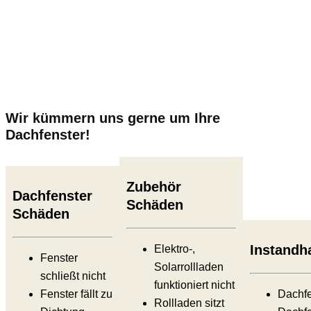
Wir kümmern uns gerne um Ihre
Dachfenster!
Zubehör
Dachfenster
Schäden
Schäden
Instandh
Elektro-,
Fenster
Solarrollladen
schließt nicht
funktioniert nicht
Fenster fällt zu
Dachf
Rollladen sitzt