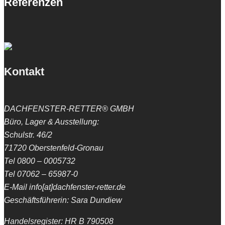
Referenzen
Kontakt
DACHFENSTER-RETTER® GMBH
Büro, Lager & Ausstellung:
Schulstr. 46/2
71720 Oberstenfeld-Gronau
Tel 0800 – 0005732
Tel 07062 – 65987-0
E-Mail info[at]dachfenster-retter.de
Geschäftsführerin: Sara Dundiew
Handelsregister: HR B 790508