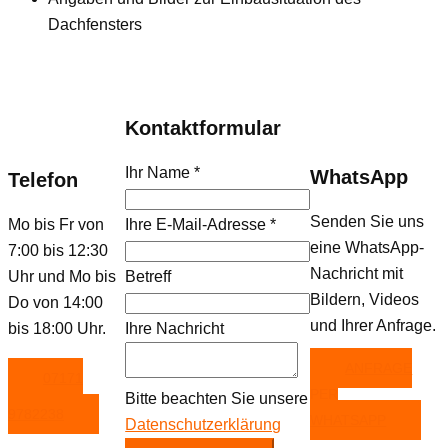
Dachfensters
Kontaktformular
Ihr Name
*
WhatsApp
Telefon
Senden Sie uns
Mo bis Fr von
Ihre E-Mail-Adresse
*
eine WhatsApp-
7:00 bis 12:30
Nachricht mit
Uhr und Mo bis
Betreff
Bildern, Videos
Do von 14:00
und Ihrer Anfrage.
bis 18:00 Uhr.
Ihre Nachricht
ANFRAGE
07171
PER
Bitte beachten Sie unsere
9782238
WHATSAPP
Datenschutzerklärung