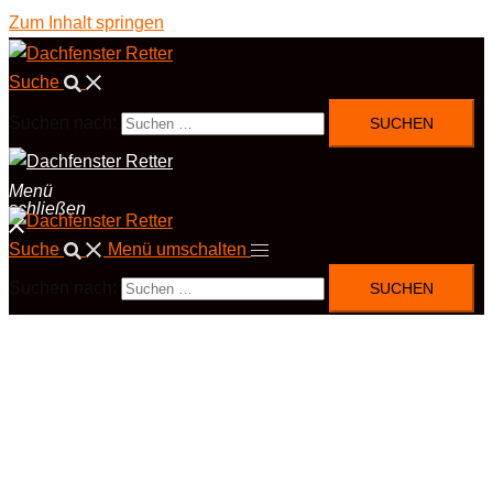
Zum Inhalt springen
Suche
Suchen nach:
Menü
schließen
Suche
Menü umschalten
Suchen nach: