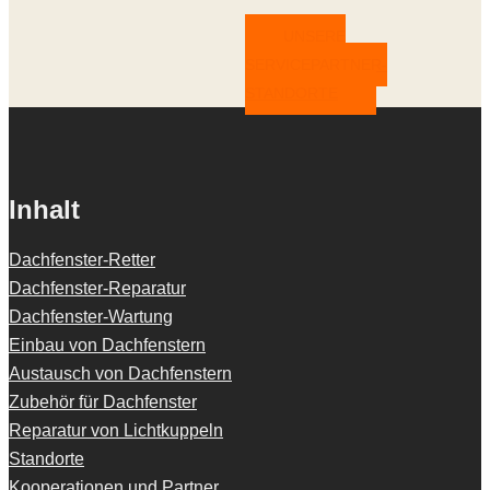
UNSERE
SERVICEPARTNER-
STANDORTE
Inhalt
Dachfenster-Retter
Dachfenster-Reparatur
Dachfenster-Wartung
Einbau von Dachfenstern
Austausch von Dachfenstern
Zubehör für Dachfenster
Reparatur von Lichtkuppeln
Standorte
Kooperationen und Partner