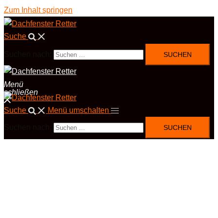
Zum Inhalt springen
Suche
Suchen nach:
Menü
schließen
Suche
Menü umschalten
Suchen nach: