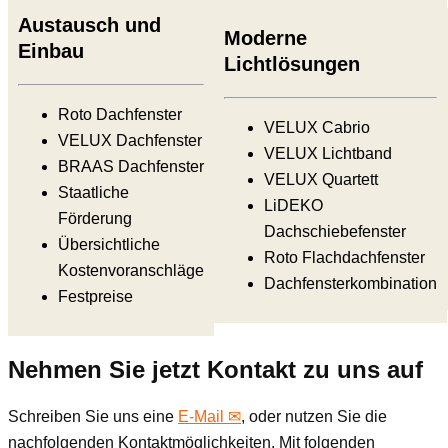
Austausch und
Moderne
Einbau
Lichtlösungen
Roto Dachfenster
VELUX Cabrio
VELUX Dachfenster
VELUX Lichtband
BRAAS Dachfenster
VELUX Quartett
Staatliche
LiDEKO
Förderung
Dachschiebefenster
Übersichtliche
Roto Flachdachfenster
Kostenvoranschläge
Dachfensterkombination
Festpreise
Nehmen Sie jetzt Kontakt zu uns auf
Schreiben Sie uns eine
E-Mail ✉
, oder nutzen Sie die
nachfolgenden Kontaktmöglichkeiten. Mit folgenden