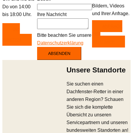
Bildern, Videos
Do von 14:00
und Ihrer Anfrage.
bis 18:00 Uhr.
Ihre Nachricht
ANFRAGE
069
PER
Bitte beachten Sie unsere
34867224
WHATSAPP
Datenschutzerklärung
ABSENDEN
Unsere Standorte
Sie suchen einen
Dachfenster-Retter in einer
anderen Region? Schauen
Sie sich die komplette
Übersicht zu unseren
Servicepartnern und unseren
bundesweiten Standorten an!