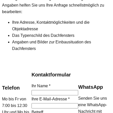
Angaben helfen Sie uns Ihre Anfrage schnellstmöglich zu
bearbeiten:
Ihre Adresse, Kontaktmöglichkeiten und die
Objektadresse
Das Typenschild des Dachfensters
Angaben und Bilder zur Einbausituation des
Dachfensters
Kontaktformular
Ihr Name
*
WhatsApp
Telefon
Senden Sie uns
Mo bis Fr von
Ihre E-Mail-Adresse
*
eine WhatsApp-
7:00 bis 12:30
Nachricht mit
Uhr und Mo bis
Betreff