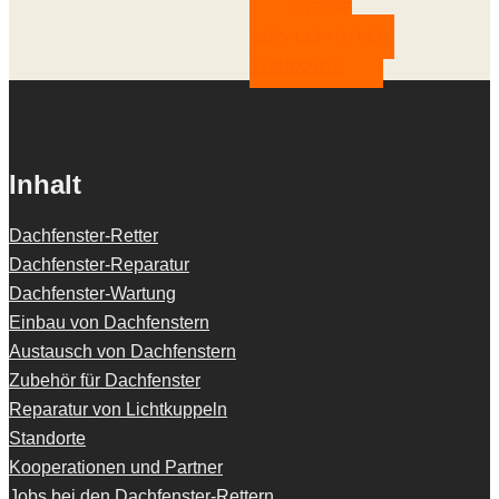
UNSERE
SERVICEPARTNER-
STANDORTE
Inhalt
Dachfenster-Retter
Dachfenster-Reparatur
Dachfenster-Wartung
Einbau von Dachfenstern
Austausch von Dachfenstern
Zubehör für Dachfenster
Reparatur von Lichtkuppeln
Standorte
Kooperationen und Partner
Jobs bei den Dachfenster-Rettern