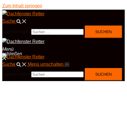
Zum Inhalt springen
Suche
Suchen nach:
Menü
schließen
Suche
Menü umschalten
Suchen nach: