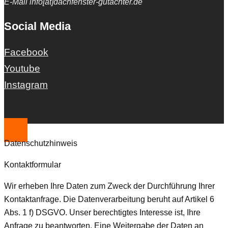
E-Mail info[at]dachfenster-gutachter.de
Social Media
Facebook
Youtube
Instagram
Datenschutzhinweis
Kontaktformular
Wir erheben Ihre Daten zum Zweck der Durchführung Ihrer
Kontaktanfrage. Die Datenverarbeitung beruht auf Artikel 6
Abs. 1 f) DSGVO. Unser berechtigtes Interesse ist, Ihre
Anfrage zu beantworten. Eine Weitergabe der Daten an