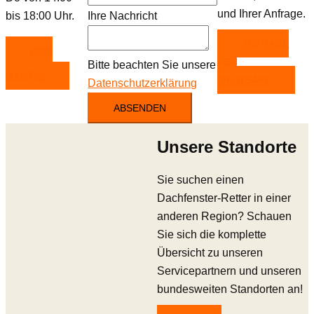
und Ihrer Anfrage.
bis 18:00 Uhr.
Ihre Nachricht
ANFRAGE
0800
PER
Bitte beachten Sie unsere
0005732
WHATSAPP
Datenschutzerklärung
ABSENDEN
Unsere Standorte
Sie suchen einen
Dachfenster-Retter in einer
anderen Region? Schauen
Sie sich die komplette
Übersicht zu unseren
Servicepartnern und unseren
bundesweiten Standorten an!