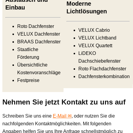
Moderne
Einbau
Lichtlösungen
Roto Dachfenster
VELUX Cabrio
VELUX Dachfenster
VELUX Lichtband
BRAAS Dachfenster
VELUX Quartett
Staatliche
LiDEKO
Förderung
Dachschiebefenster
Übersichtliche
Roto Flachdachfenster
Kostenvoranschläge
Dachfensterkombination
Festpreise
Nehmen Sie jetzt Kontakt zu uns auf
Schreiben Sie uns eine
E-Mail ✉
, oder nutzen Sie die
nachfolgenden Kontaktmöglichkeiten. Mit folgenden
Angaben helfen Sie uns Ihre Anfrage schnellstmöglich zu