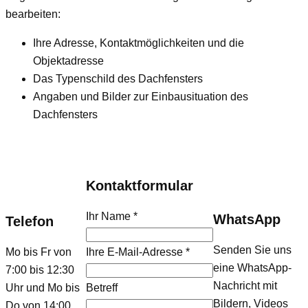
bearbeiten:
Ihre Adresse, Kontaktmöglichkeiten und die
Objektadresse
Das Typenschild des Dachfensters
Angaben und Bilder zur Einbausituation des
Dachfensters
Kontaktformular
Ihr Name
*
WhatsApp
Telefon
Senden Sie uns
Mo bis Fr von
Ihre E-Mail-Adresse
*
eine WhatsApp-
7:00 bis 12:30
Nachricht mit
Uhr und Mo bis
Betreff
Bildern, Videos
Do von 14:00