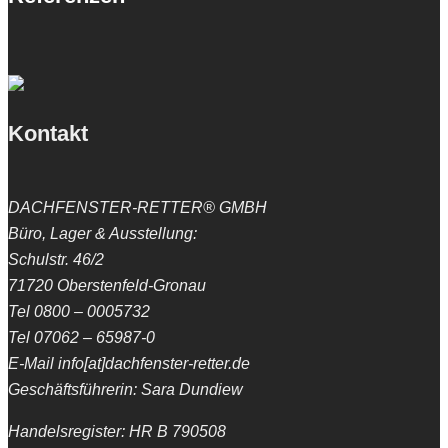
Kontakt
DACHFENSTER-RETTER® GMBH
Büro, Lager & Ausstellung:
Schulstr. 46/2
71720 Oberstenfeld-Gronau
Tel 0800 – 0005732
Tel 07062 – 65987-0
E-Mail info[at]dachfenster-retter.de
Geschäftsführerin: Sara Dundiew
Handelsregister: HR B 790508