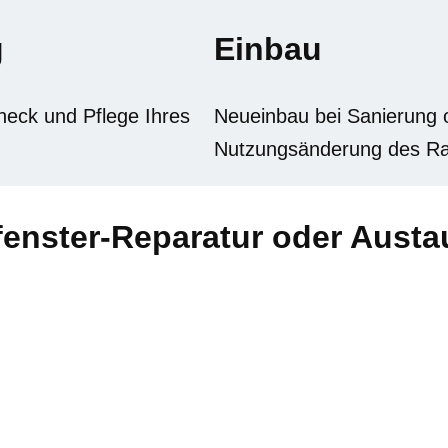
g
Einbau
eck und Pflege Ihres
Neueinbau bei Sanierung 
Nutzungsänderung des R
enster-Reparatur oder Aust