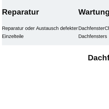
Reparatur
Wartun
Reparatur oder Austausch defekter
DachfensterCh
Einzelteile
Dachfensters
Dachf