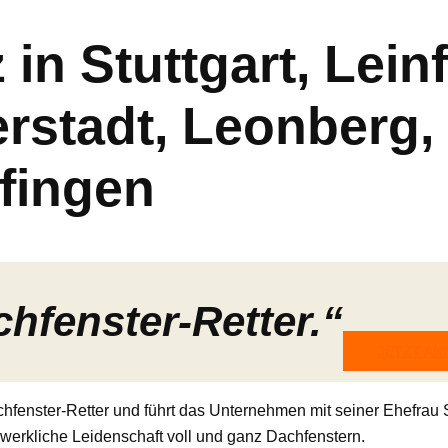
 in Stuttgart, Lein
erstadt, Leonberg,
fingen
chfenster-Retter.“
JETZT A
chfenster-Retter und führt das Unternehmen mit seiner Ehefrau S
erkliche Leidenschaft voll und ganz Dachfenstern.