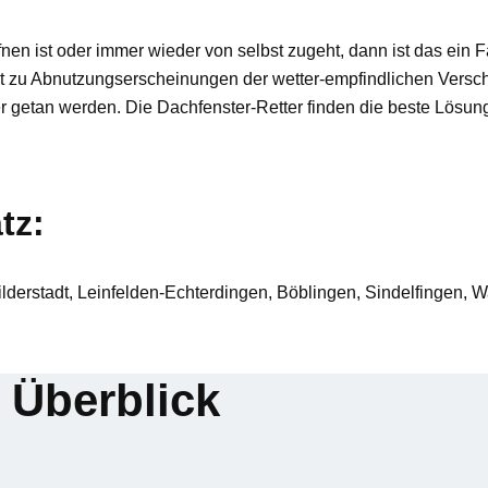
en ist oder immer wieder von selbst zugeht, dann ist das ein Fal
 zu Abnutzungserscheinungen der wetter-empfindlichen Verschl
er getan werden. Die Dachfenster-Retter finden die beste Lösun
tz:
ilderstadt, Leinfelden-Echterdingen, Böblingen, Sindelfingen,
 Überblick