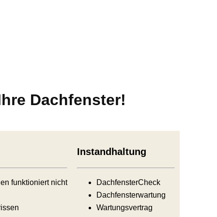
hre Dachfenster!
Instandhaltung
den funktioniert nicht
DachfensterCheck
Dachfensterwartung
rissen
Wartungsvertrag