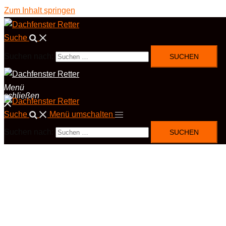
Zum Inhalt springen
Suche
Suchen nach:
Menü
schließen
Suche
Menü umschalten
Suchen nach: