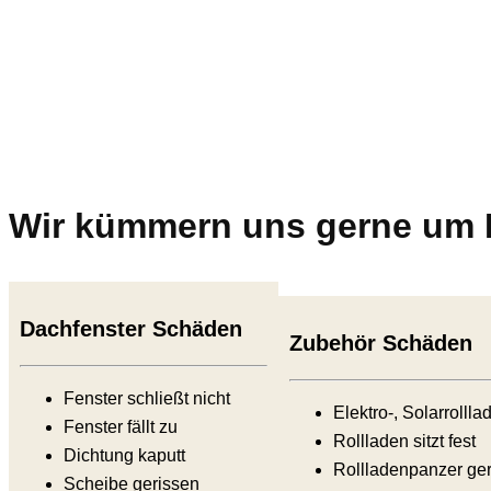
Wir kümmern uns gerne um I
Dachfenster Schäden
Zubehör Schäden
Fenster schließt nicht
Elektro-, Solarrollla
Fenster fällt zu
Rollladen sitzt fest
Dichtung kaputt
Rollladenpanzer ge
Scheibe gerissen