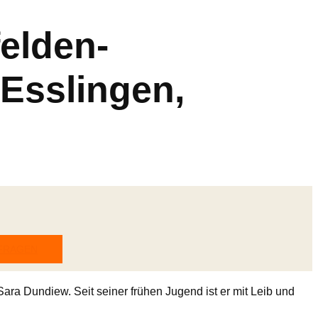
felden-
 Esslingen,
NFRAGEN
ara Dundiew. Seit seiner frühen Jugend ist er mit Leib und