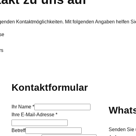
lgenden Kontaktmöglichkeiten. Mit folgenden Angaben helfen Sie
se
rs
Kontaktformular
Ihr Name
*
What
Ihre E-Mail-Adresse
*
Senden Sie u
Betreff