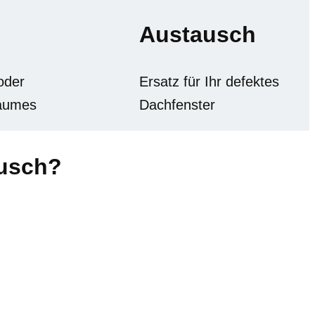
Austausch
oder
Ersatz für Ihr defektes
aumes
Dachfenster
ausch?