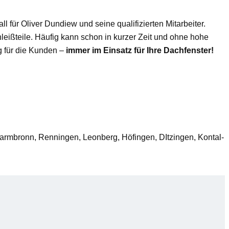
l für Oliver Dundiew und seine qualifizierten Mitarbeiter.
eißteile. Häufig kann schon in kurzer Zeit und ohne hohe
g für die Kunden –
immer im Einsatz für Ihre Dachfenster!
 Warmbronn, Renningen, Leonberg, Höfingen, DItzingen, Kontal-