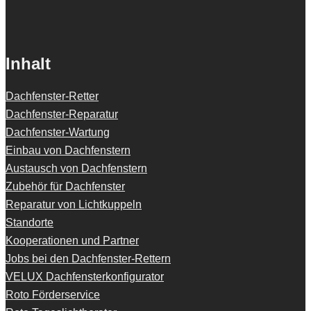
Inhalt
Dachfenster-Retter
Dachfenster-Reparatur
Dachfenster-Wartung
Einbau von Dachfenstern
Austausch von Dachfenstern
Zubehör für Dachfenster
Reparatur von Lichtkuppeln
Standorte
Kooperationen und Partner
Jobs bei den Dachfenster-Rettern
VELUX Dachfensterkonfigurator
Roto Förderservice