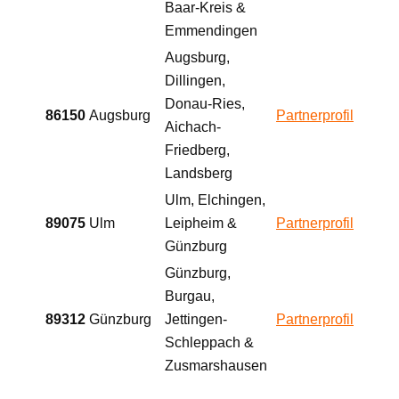
Baar-Kreis &
Emmendingen
Augsburg,
Dillingen,
Donau-Ries,
86150
Augsburg
Partnerprofil
Aichach-
Friedberg,
Landsberg
Ulm, Elchingen,
89075
Ulm
Leipheim &
Partnerprofil
Günzburg
Günzburg,
Burgau,
89312
Günzburg
Jettingen-
Partnerprofil
Schleppach &
Zusmarshausen