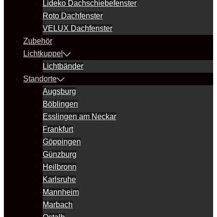
Lideko Dachschiebefenster
Roto Dachfenster
VELUX Dachfenster
Zubehör
Lichtkuppel
Lichtbänder
Standorte
Augsburg
Böblingen
Esslingen am Neckar
Frankfurt
Göppingen
Günzburg
Heilbronn
Karlsruhe
Mannheim
Marbach