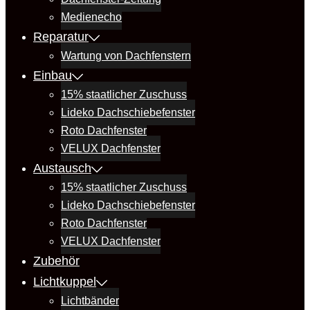
Medienecho
Reparatur
Wartung von Dachfenstern
Einbau
15% staatlicher Zuschuss
Lideko Dachschiebefenster
Roto Dachfenster
VELUX Dachfenster
Austausch
15% staatlicher Zuschuss
Lideko Dachschiebefenster
Roto Dachfenster
VELUX Dachfenster
Zubehör
Lichtkuppel
Lichtbänder