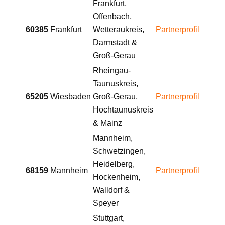
Frankfurt,
Offenbach,
60385
Frankfurt
Wetteraukreis,
Partnerprofil
Darmstadt &
Groß-Gerau
Rheingau-
Taunuskreis,
65205
Wiesbaden
Groß-Gerau,
Partnerprofil
Hochtaunuskreis
& Mainz
Mannheim,
Schwetzingen,
Heidelberg,
68159
Mannheim
Partnerprofil
Hockenheim,
Walldorf &
Speyer
Stuttgart,