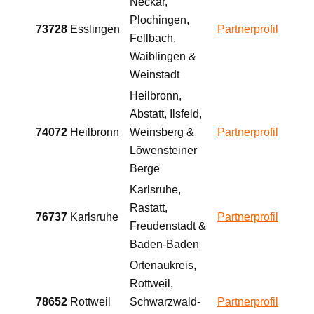
Neckar,
Plochingen,
73728
Esslingen
Partnerprofil
Fellbach,
Waiblingen &
Weinstadt
Heilbronn,
Abstatt, Ilsfeld,
74072
Heilbronn
Weinsberg &
Partnerprofil
Löwensteiner
Berge
Karlsruhe,
Rastatt,
76737
Karlsruhe
Partnerprofil
Freudenstadt &
Baden-Baden
Ortenaukreis,
Rottweil,
78652
Rottweil
Schwarzwald-
Partnerprofil