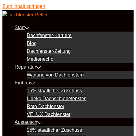
Zum Inhalt springen
Start
Dachfenster-Karriere
Blog
Dachfenster-Zeitung
Medienecho
Reparatur
Wartung von Dachfenstern
Einbau
15% staatlicher Zuschuss
Lideko Dachschiebefenster
Roto Dachfenster
VELUX Dachfenster
Austausch
15% staatlicher Zuschuss