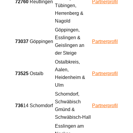
72760
Reutlingen
Partnerprofil
Tübingen,
Herrenberg &
Nagold
Göppingen,
Esslingen &
73037
Göppingen
Partnerprofil
Geislingen an
der Steige
Ostalbkreis,
Aalen,
73525
Ostalb
Partnerprofil
Heidenheim &
Ulm
Schorndorf,
Schwäbisch
736
14
Schorndorf
Partnerprofil
Gmünd &
Schwäbisch-Hall
Esslingen am