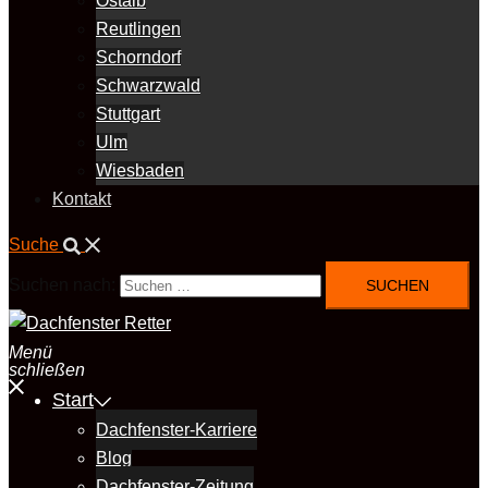
Ostalb
Reutlingen
Schorndorf
Schwarzwald
Stuttgart
Ulm
Wiesbaden
Kontakt
Suche
Suchen nach:
Menü
schließen
Start
Dachfenster-Karriere
Blog
Dachfenster-Zeitung