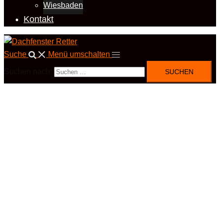
Wiesbaden
Kontakt
Suche
Menü umschalten
Suchen nach: