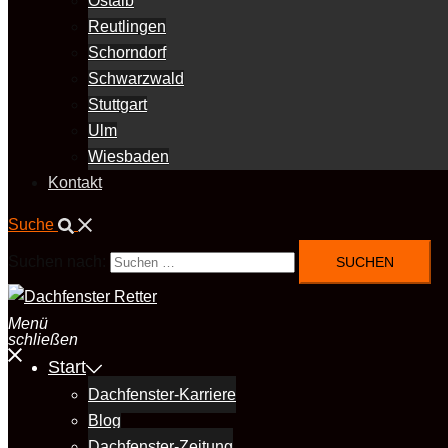
Ostalb
Reutlingen
Schorndorf
Schwarzwald
Stuttgart
Ulm
Wiesbaden
Kontakt
Suche
Suchen nach:
Menü
schließen
Start
Dachfenster-Karriere
Blog
Dachfenster-Zeitung