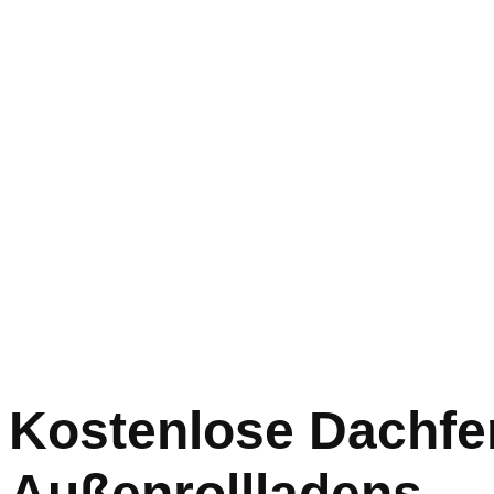
Kostenlose Dachfen
Außenrollladens