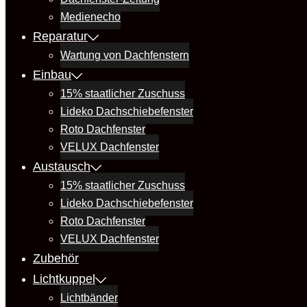
Medienecho
Reparatur
Wartung von Dachfenstern
Einbau
15% staatlicher Zuschuss
Lideko Dachschiebefenster
Roto Dachfenster
VELUX Dachfenster
Austausch
15% staatlicher Zuschuss
Lideko Dachschiebefenster
Roto Dachfenster
VELUX Dachfenster
Zubehör
Lichtkuppel
Lichtbänder