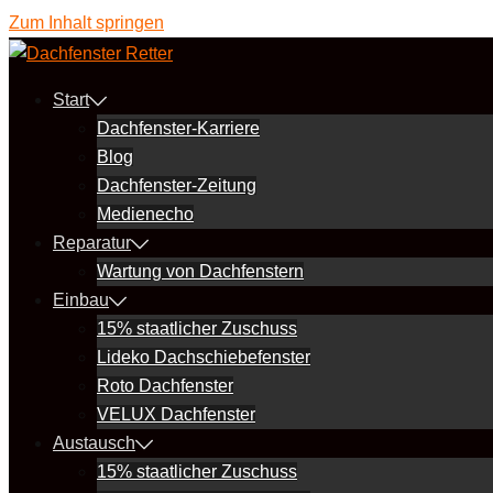
Zum Inhalt springen
Start
Dachfenster-Karriere
Blog
Dachfenster-Zeitung
Medienecho
Reparatur
Wartung von Dachfenstern
Einbau
15% staatlicher Zuschuss
Lideko Dachschiebefenster
Roto Dachfenster
VELUX Dachfenster
Austausch
15% staatlicher Zuschuss