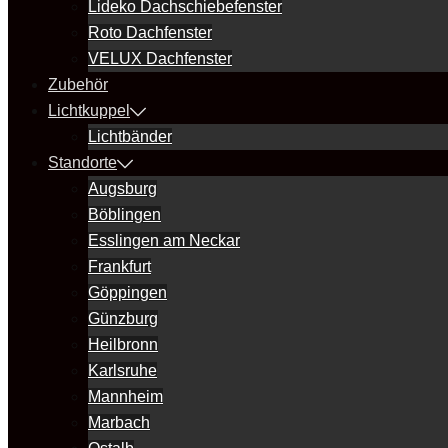
Lideko Dachschiebefenster
Roto Dachfenster
VELUX Dachfenster
Zubehör
Lichtkuppel
Lichtbänder
Standorte
Augsburg
Böblingen
Esslingen am Neckar
Frankfurt
Göppingen
Günzburg
Heilbronn
Karlsruhe
Mannheim
Marbach