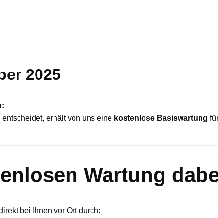
ber 2025
n:
n
entscheidet, erhält von uns eine
kostenlose Basiswartung
fü
stenlosen Wartung dabe
irekt bei Ihnen vor Ort durch: