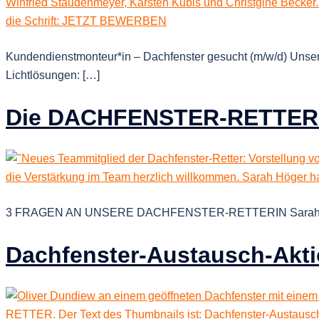
Kundendienstmonteur*in – Dachfenster gesucht (m/w/d) Unser
Lichtlösungen: […]
Die DACHFENSTER-RETTER st
3 FRAGEN AN UNSERE DACHFENSTER-RETTERIN Sarah Höger „D
Dachfenster-Austausch-Akt