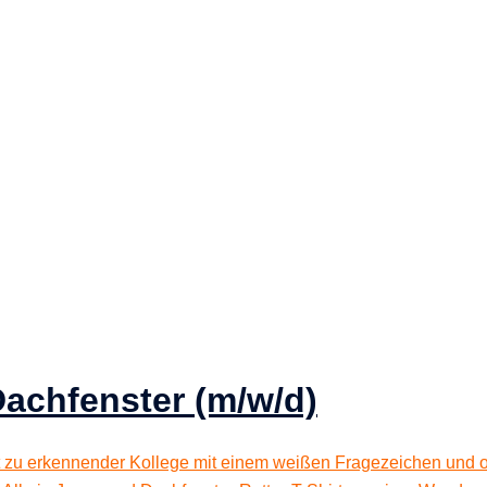
achfenster (m/w/d)