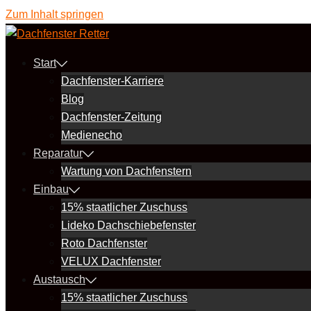
Zum Inhalt springen
Start
Dachfenster-Karriere
Blog
Dachfenster-Zeitung
Medienecho
Reparatur
Wartung von Dachfenstern
Einbau
15% staatlicher Zuschuss
Lideko Dachschiebefenster
Roto Dachfenster
VELUX Dachfenster
Austausch
15% staatlicher Zuschuss