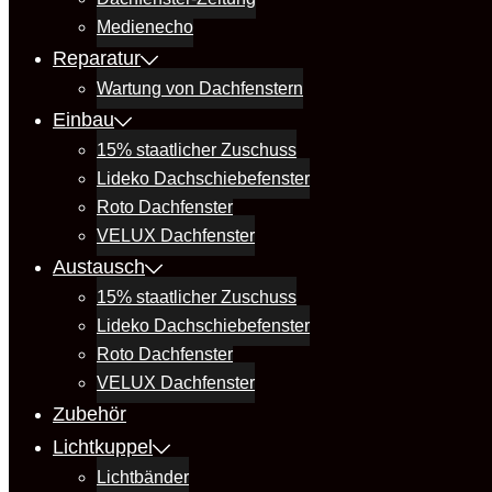
Medienecho
Reparatur
Wartung von Dachfenstern
Einbau
15% staatlicher Zuschuss
Lideko Dachschiebefenster
Roto Dachfenster
VELUX Dachfenster
Austausch
15% staatlicher Zuschuss
Lideko Dachschiebefenster
Roto Dachfenster
VELUX Dachfenster
Zubehör
Lichtkuppel
Lichtbänder