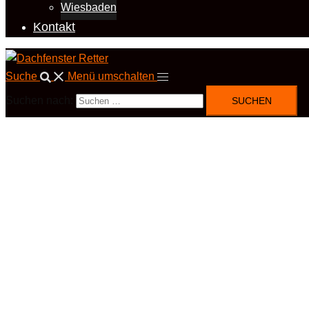
Wiesbaden
Kontakt
Suche
Menü umschalten
Suchen nach: