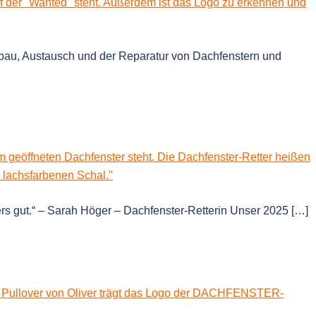
bau, Austausch und der Reparatur von Dachfenstern und
t.“ – Sarah Höger – Dachfenster-Retterin Unser 2025 […]