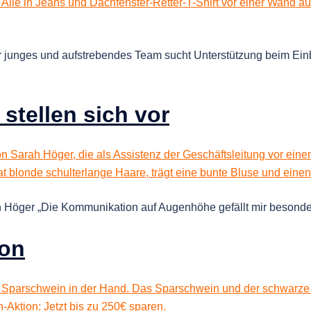
 junges und aufstrebendes Team sucht Unterstützung beim Ein
ellen sich vor
ie Kommunikation auf Augenhöhe gefällt mir besonders gu
ion