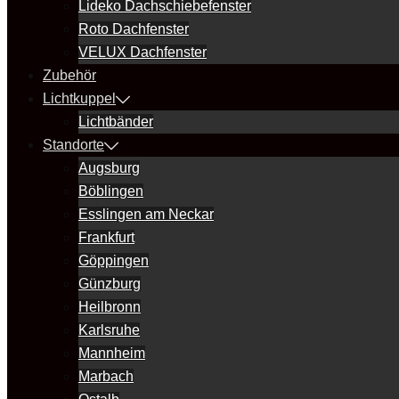
Lideko Dachschiebefenster
Roto Dachfenster
VELUX Dachfenster
Zubehör
Lichtkuppel
Lichtbänder
Standorte
Augsburg
Böblingen
Esslingen am Neckar
Frankfurt
Göppingen
Günzburg
Heilbronn
Karlsruhe
Mannheim
Marbach