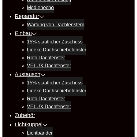
Medienecho
Reparatur
Wartung von Dachfenstern
Einbau
15% staatlicher Zuschuss
Lideko Dachschiebefenster
Roto Dachfenster
VELUX Dachfenster
Austausch
15% staatlicher Zuschuss
Lideko Dachschiebefenster
Roto Dachfenster
VELUX Dachfenster
Zubehör
Lichtkuppel
Lichtbänder