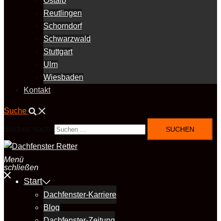
Ostalb
Reutlingen
Schorndorf
Schwarzwald
Stuttgart
Ulm
Wiesbaden
Kontakt
Suche
Suchen nach:
Menü
schließen
Start
Dachfenster-Karriere
Blog
Dachfenster-Zeitung