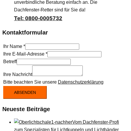
unverbindliche Beratung einfach an. Die
Dachfenster-Retter sind für Sie da!
Tel: 0800-0005732
Kontaktformular
Ihr Name
*
Ihre E-Mail-Adresse
*
Betreff
Ihre Nachricht
Bitte beachten Sie unsere
Datenschutzerklärung
ABSENDEN
Neueste Beiträge
Vom Dachfenster-Profi
zum Spezialisten für Lichtkuppeln und Lichtbänder