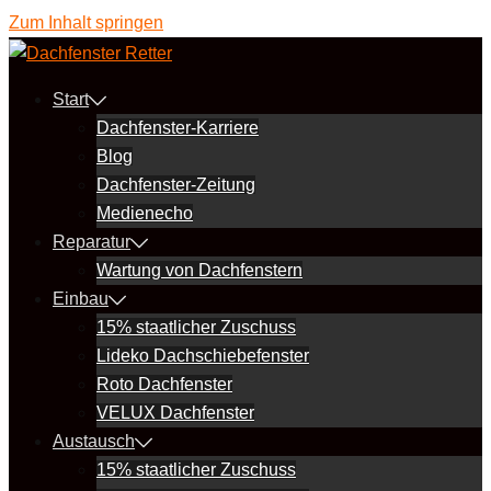
Zum Inhalt springen
Start
Dachfenster-Karriere
Blog
Dachfenster-Zeitung
Medienecho
Reparatur
Wartung von Dachfenstern
Einbau
15% staatlicher Zuschuss
Lideko Dachschiebefenster
Roto Dachfenster
VELUX Dachfenster
Austausch
15% staatlicher Zuschuss