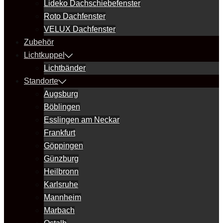
Lideko Dachschiebefenster
Roto Dachfenster
VELUX Dachfenster
Zubehör
Lichtkuppel
Lichtbänder
Standorte
Augsburg
Böblingen
Esslingen am Neckar
Frankfurt
Göppingen
Günzburg
Heilbronn
Karlsruhe
Mannheim
Marbach