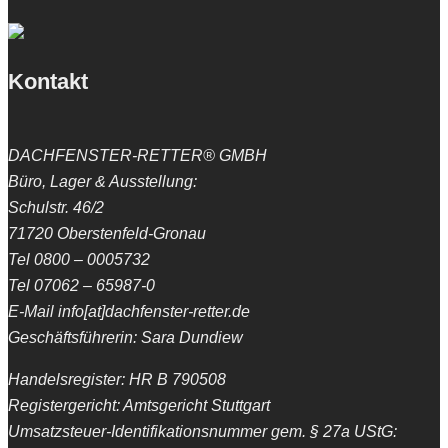
Kontakt
DACHFENSTER-RETTER® GMBH
Büro, Lager & Ausstellung:
Schulstr. 46/2
71720 Oberstenfeld-Gronau
Tel 0800 – 0005732
Tel 07062 – 65987-0
E-Mail info[at]dachfenster-retter.de
Geschäftsführerin: Sara Dundiew
Handelsregister: HR B 790508
Registergericht: Amtsgericht Stuttgart
Umsatzsteuer-Identifikationsnummer gem. § 27a UStG: