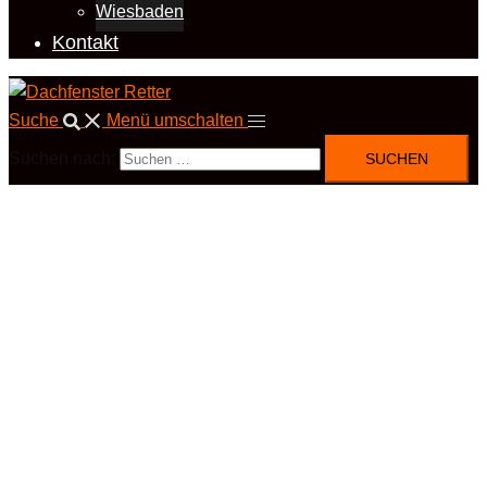
Wiesbaden
Kontakt
Suche
Menü umschalten
Suchen nach: