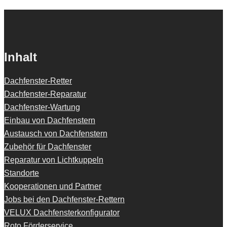
Inhalt
Dachfenster-Retter
Dachfenster-Reparatur
Dachfenster-Wartung
Einbau von Dachfenstern
Austausch von Dachfenstern
Zubehör für Dachfenster
Reparatur von Lichtkuppeln
Standorte
Kooperationen und Partner
Jobs bei den Dachfenster-Rettern
VELUX Dachfensterkonfigurator
Roto Förderservice