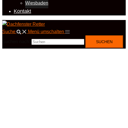
Wiesbaden
Kontakt
Suche
Menü umschalten
Suchen nach: