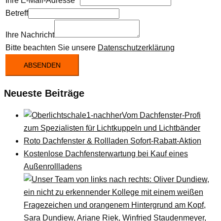
Ihre E-Mail-Adresse
*
Betreff
Ihre Nachricht
Bitte beachten Sie unsere
Datenschutzerklärung
ABSENDEN
Neueste Beiträge
Vom Dachfenster-Profi
zum Spezialisten für Lichtkuppeln und Lichtbänder
Roto Dachfenster & Rollladen Sofort-Rabatt-Aktion
Kostenlose Dachfensterwartung bei Kauf eines
Außenrollladens