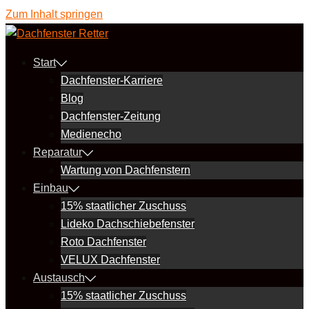
Zum Inhalt springen
Start
Dachfenster-Karriere
Blog
Dachfenster-Zeitung
Medienecho
Reparatur
Wartung von Dachfenstern
Einbau
15% staatlicher Zuschuss
Lideko Dachschiebefenster
Roto Dachfenster
VELUX Dachfenster
Austausch
15% staatlicher Zuschuss