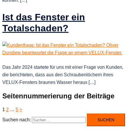
können, […]
Ist das Fenster ein
Totalschaden?
Das Jahr 2024 startete für uns mit einer Frage von Kunden,
die berichteten, dass aus den Schraubenlöchern ihres
VELUX-Fensters braunes Wasser heraus […]
Seitennummerierung der Beiträge
1
2
…
5
>
Suchen nach: