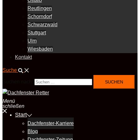
Ostalb
Reutlingen
Schorndorf
Schwarzwald
Stuttgart
Ulm
Wiesbaden
Kontakt
Suche
Suchen nach:
Menü
schließen
Start
Dachfenster-Karriere
Blog
Dachfenster-Zeitung