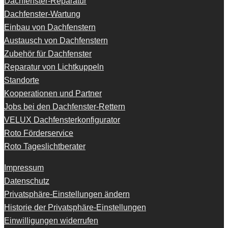
Dachfenster-Reparatur
Dachfenster-Wartung
Einbau von Dachfenstern
Austausch von Dachfenstern
Zubehör für Dachfenster
Reparatur von Lichtkuppeln
Standorte
Kooperationen und Partner
Jobs bei den Dachfenster-Rettern
VELUX Dachfensterkonfigurator
Roto Förderservice
Roto Tageslichtberater
Impressum
Datenschutz
Privatsphäre-Einstellungen ändern
Historie der Privatsphäre-Einstellungen
Einwilligungen widerrufen