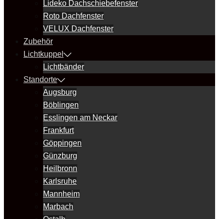
Lideko Dachschiebefenster
Roto Dachfenster
VELUX Dachfenster
Zubehör
Lichtkuppel
Lichtbänder
Standorte
Augsburg
Böblingen
Esslingen am Neckar
Frankfurt
Göppingen
Günzburg
Heilbronn
Karlsruhe
Mannheim
Marbach