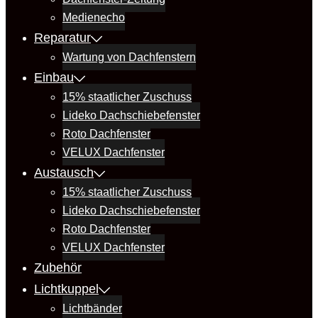
Medienecho
Reparatur
Wartung von Dachfenstern
Einbau
15% staatlicher Zuschuss
Lideko Dachschiebefenster
Roto Dachfenster
VELUX Dachfenster
Austausch
15% staatlicher Zuschuss
Lideko Dachschiebefenster
Roto Dachfenster
VELUX Dachfenster
Zubehör
Lichtkuppel
Lichtbänder