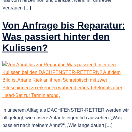
Mal von Herzen froh und dankbar, wenn ihr uns euer
Vertrauen […]
Von Anfrage bis Reparatur:
Was passiert hinter den
Kulissen?
In unserem Alltag als DACHFENSTER-RETTER werden wir
oft gefragt, wie unsere Abläufe eigentlich aussehen. „Was
passiert nach meinem Anruf?“, „Wie lange dauert […]