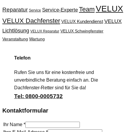
VELUX
Team
Reparatur
Service-Experte
Service
VELUX Dachfenster
VELUX
VELUX Kundendienst
Lichtlösung
VELUX Schwingfenster
VELUX Reparatur
Veranstaltung
Wartung
Telefon
Rufen Sie uns für eine kostenfreie und
unverbindliche Beratung einfach an. Die
Dachfenster-Retter sind für Sie da!
Tel: 0800-0005732
Kontaktformular
Ihr Name
*