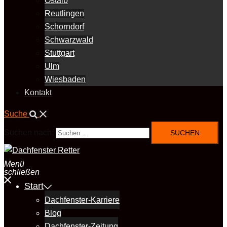
Ostalb
Reutlingen
Schorndorf
Schwarzwald
Stuttgart
Ulm
Wiesbaden
Kontakt
Suche
Suchen nach:
Menü
schließen
Start
Dachfenster-Karriere
Blog
Dachfenster-Zeitung