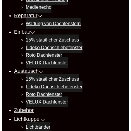
Medienecho
Reparatur
Wartung von Dachfenstern
Einbau
15% staatlicher Zuschuss
Lideko Dachschiebefenster
Roto Dachfenster
VELUX Dachfenster
Austausch
15% staatlicher Zuschuss
Lideko Dachschiebefenster
Roto Dachfenster
VELUX Dachfenster
Zubehör
Lichtkuppel
Lichtbänder