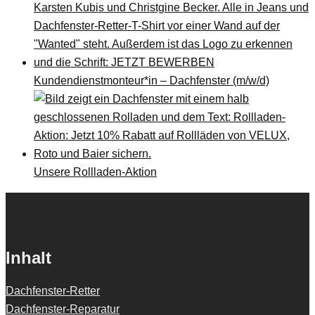
Kundendienstmonteur*in – Dachfenster (m/w/d)
Unsere Rollladen-Aktion
Inhalt
Dachfenster-Retter
Dachfenster-Reparatur