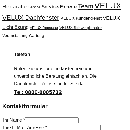
VELUX
Team
Reparatur
Service-Experte
Service
VELUX Dachfenster
VELUX
VELUX Kundendienst
Lichtlösung
VELUX Schwingfenster
VELUX Reparatur
Veranstaltung
Wartung
Telefon
Rufen Sie uns für eine kostenfreie und
unverbindliche Beratung einfach an. Die
Dachfenster-Retter sind für Sie da!
Tel: 0800-0005732
Kontaktformular
Ihr Name
*
Ihre E-Mail-Adresse
*