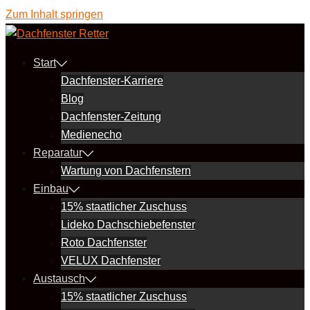
Zum Inhalt springen
Start
Dachfenster-Karriere
Blog
Dachfenster-Zeitung
Medienecho
Reparatur
Wartung von Dachfenstern
Einbau
15% staatlicher Zuschuss
Lideko Dachschiebefenster
Roto Dachfenster
VELUX Dachfenster
Austausch
15% staatlicher Zuschuss