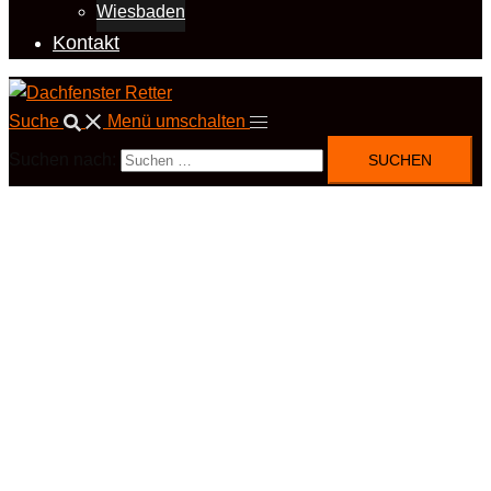
Wiesbaden
Kontakt
Suche
Menü umschalten
Suchen nach: