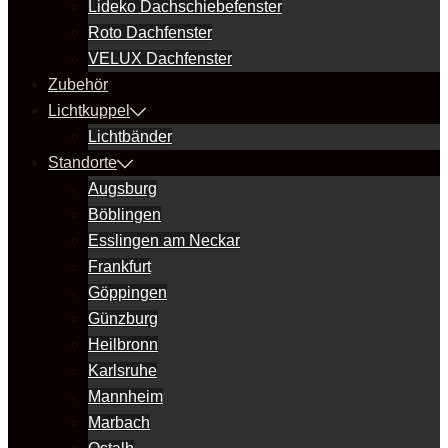
Lideko Dachschiebefenster
Roto Dachfenster
VELUX Dachfenster
Zubehör
Lichtkuppel
Lichtbänder
Standorte
Augsburg
Böblingen
Esslingen am Neckar
Frankfurt
Göppingen
Günzburg
Heilbronn
Karlsruhe
Mannheim
Marbach