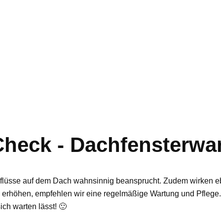
heck - Dachfensterwa
nflüsse auf dem Dach wahnsinnig beansprucht. Zudem wirken ebe
erhöhen, empfehlen wir eine regelmäßige Wartung und Pflege. G
ch warten lässt! 🙂