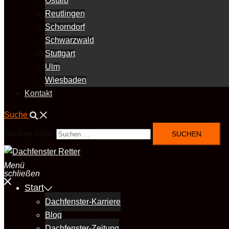
Ostalb
Reutlingen
Schorndorf
Schwarzwald
Stuttgart
Ulm
Wiesbaden
Kontakt
Suche
Suchen nach:
Menü
schließen
Start
Dachfenster-Karriere
Blog
Dachfenster-Zeitung