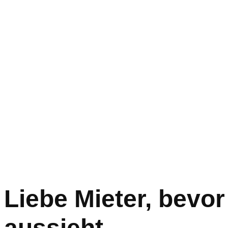
Liebe Mieter, bevor
aussieht…