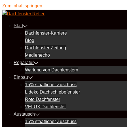
Zum Inhalt springen
Start
Dachfenster-Karriere
Blog
Dachfenster-Zeitung
Medienecho
Reparatur
Wartung von Dachfenstern
Einbau
15% staatlicher Zuschuss
Lideko Dachschiebefenster
Roto Dachfenster
VELUX Dachfenster
Austausch
15% staatlicher Zuschuss