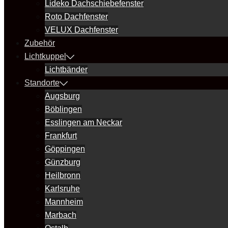
Lideko Dachschiebefenster
Roto Dachfenster
VELUX Dachfenster
Zubehör
Lichtkuppel
Lichtbänder
Standorte
Augsburg
Böblingen
Esslingen am Neckar
Frankfurt
Göppingen
Günzburg
Heilbronn
Karlsruhe
Mannheim
Marbach