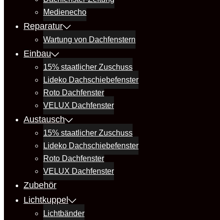
Medienecho
Reparatur
Wartung von Dachfenstern
Einbau
15% staatlicher Zuschuss
Lideko Dachschiebefenster
Roto Dachfenster
VELUX Dachfenster
Austausch
15% staatlicher Zuschuss
Lideko Dachschiebefenster
Roto Dachfenster
VELUX Dachfenster
Zubehör
Lichtkuppel
Lichtbänder