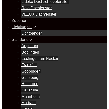
Lideko Dachschiebefenster
Roto Dachfenster
VELUX Dachfenster
Zubehör
Lichtkuppel
Lichtbänder
Standorte
Augsburg
Böblingen
Esslingen am Neckar
Frankfurt
Göppingen
Günzburg
Heilbronn
Karlsruhe
Mannheim
Marbach