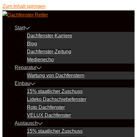
Zum Inhalt springen
Start
Dachfenster-Karriere
Blog
Dachfenster-Zeitung
Medienecho
Reparatur
Wartung von Dachfenstern
Einbau
15% staatlicher Zuschuss
Lideko Dachschiebefenster
Roto Dachfenster
VELUX Dachfenster
Austausch
15% staatlicher Zuschuss