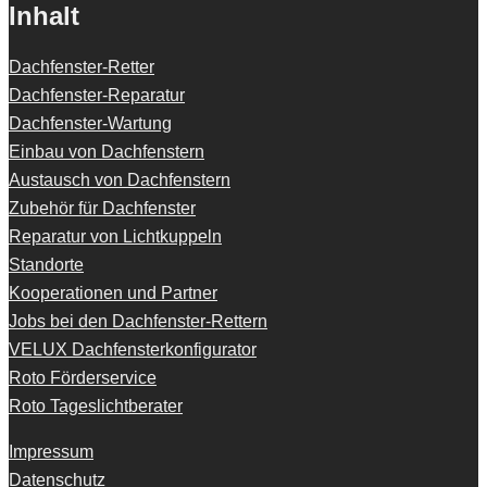
Inhalt
Dachfenster-Retter
Dachfenster-Reparatur
Dachfenster-Wartung
Einbau von Dachfenstern
Austausch von Dachfenstern
Zubehör für Dachfenster
Reparatur von Lichtkuppeln
Standorte
Kooperationen und Partner
Jobs bei den Dachfenster-Rettern
VELUX Dachfensterkonfigurator
Roto Förderservice
Roto Tageslichtberater
Impressum
Datenschutz