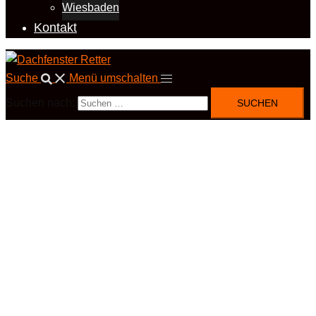
Wiesbaden
Kontakt
Suche
Menü umschalten
Suchen nach: