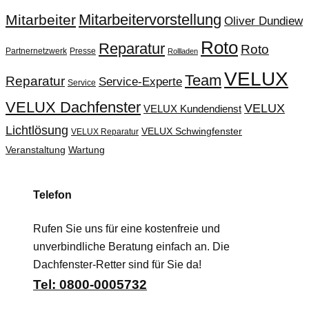
Mitarbeitervorstellung
Mitarbeiter
Oliver Dundiew
Roto
Reparatur
Roto
Partnernetzwerk
Presse
Rollladen
VELUX
Team
Reparatur
Service-Experte
Service
VELUX Dachfenster
VELUX
VELUX Kundendienst
Lichtlösung
VELUX Schwingfenster
VELUX Reparatur
Veranstaltung
Wartung
Telefon
Rufen Sie uns für eine kostenfreie und
unverbindliche Beratung einfach an. Die
Dachfenster-Retter sind für Sie da!
Tel: 0800-0005732