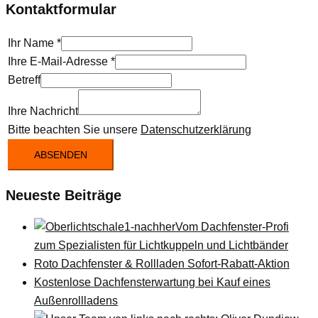
Kontaktformular
Ihr Name
*
Ihre E-Mail-Adresse
*
Betreff
Ihre Nachricht
Bitte beachten Sie unsere
Datenschutzerklärung
ABSENDEN
Neueste Beiträge
Vom Dachfenster-Profi
zum Spezialisten für Lichtkuppeln und Lichtbänder
Roto Dachfenster & Rollladen Sofort-Rabatt-Aktion
Kostenlose Dachfensterwartung bei Kauf eines
Außenrollladens