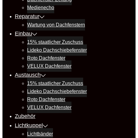
Medienecho
Reparatur
Wartung von Dachfenstern
Einbau
15% staatlicher Zuschuss
Lideko Dachschiebefenster
Roto Dachfenster
VELUX Dachfenster
Austausch
15% staatlicher Zuschuss
Lideko Dachschiebefenster
Roto Dachfenster
VELUX Dachfenster
Zubehör
Lichtkuppel
Lichtbänder