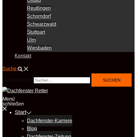
Ostalb
Reutlingen
Schorndorf
Schwarzwald
Stuttgart
Ulm
Wiesbaden
Kontakt
Suche
Suchen nach:
Menü
schließen
Start
Dachfenster-Karriere
Blog
Dachfenster-Zeitung