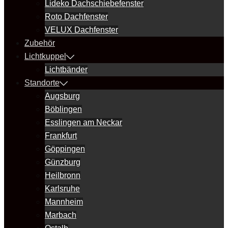
Lideko Dachschiebefenster
Roto Dachfenster
VELUX Dachfenster
Zubehör
Lichtkuppel
Lichtbänder
Standorte
Augsburg
Böblingen
Esslingen am Neckar
Frankfurt
Göppingen
Günzburg
Heilbronn
Karlsruhe
Mannheim
Marbach