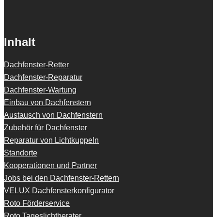
Inhalt
Dachfenster-Retter
Dachfenster-Reparatur
Dachfenster-Wartung
Einbau von Dachfenstern
Austausch von Dachfenstern
Zubehör für Dachfenster
Reparatur von Lichtkuppeln
Standorte
Kooperationen und Partner
Jobs bei den Dachfenster-Rettern
VELUX Dachfensterkonfigurator
Roto Förderservice
Roto Tageslichtberater