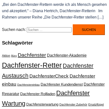
„Bei den Dachfenster-Rettern werde ich als Mensch gesehen
und akzeptiert.“ – Diana Hertrich, Dachfenster-Retterin Im
Rahmen unserer Reihe „Die Dachfenster-Retter stellen […]
Suchen nach:
Schlagwörter
Dachfenster
Dachfenster-Akademie
Aktion
Büro
Dachfenster-Retter
Dachfenster
Austausch
DachfensterCheck
Dachfenster
einbau
Dachfenster
Dachfenster Kundendienst
Dachfenstereinbau
Dachfenster
Reparatur
Dachfenster Rollladen
Wartung
Dachfensterwartung
Dachfenster Zubehör
Ersatzflügel