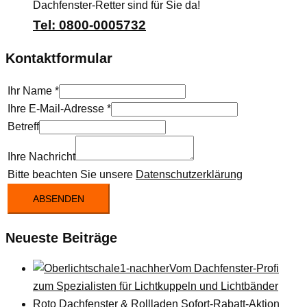
Dachfenster-Retter sind für Sie da!
Tel: 0800-0005732
Kontaktformular
Ihr Name
*
Ihre E-Mail-Adresse
*
Betreff
Ihre Nachricht
Bitte beachten Sie unsere
Datenschutzerklärung
ABSENDEN
Neueste Beiträge
Vom Dachfenster-Profi
zum Spezialisten für Lichtkuppeln und Lichtbänder
Roto Dachfenster & Rollladen Sofort-Rabatt-Aktion