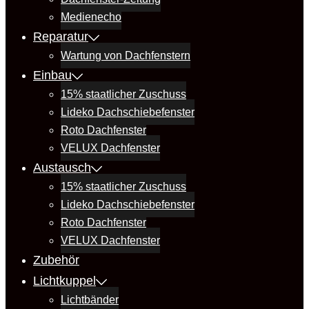
Medienecho
Reparatur
Wartung von Dachfenstern
Einbau
15% staatlicher Zuschuss
Lideko Dachschiebefenster
Roto Dachfenster
VELUX Dachfenster
Austausch
15% staatlicher Zuschuss
Lideko Dachschiebefenster
Roto Dachfenster
VELUX Dachfenster
Zubehör
Lichtkuppel
Lichtbänder