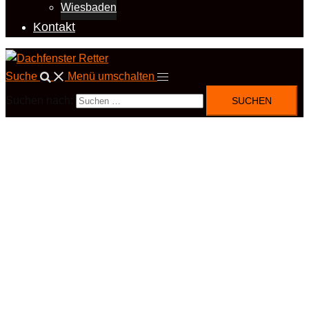
Wiesbaden
Kontakt
Suche
Menü umschalten
Suchen nach: