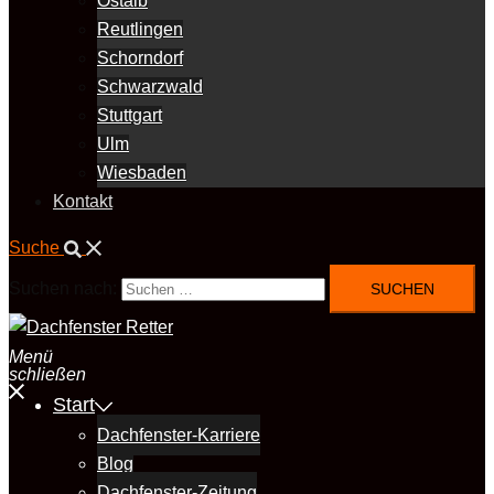
Ostalb
Reutlingen
Schorndorf
Schwarzwald
Stuttgart
Ulm
Wiesbaden
Kontakt
Suche
Suchen nach:
Menü
schließen
Start
Dachfenster-Karriere
Blog
Dachfenster-Zeitung