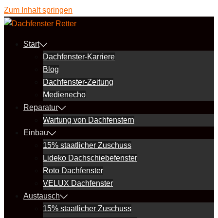
Zum Inhalt springen
Start
Dachfenster-Karriere
Blog
Dachfenster-Zeitung
Medienecho
Reparatur
Wartung von Dachfenstern
Einbau
15% staatlicher Zuschuss
Lideko Dachschiebefenster
Roto Dachfenster
VELUX Dachfenster
Austausch
15% staatlicher Zuschuss