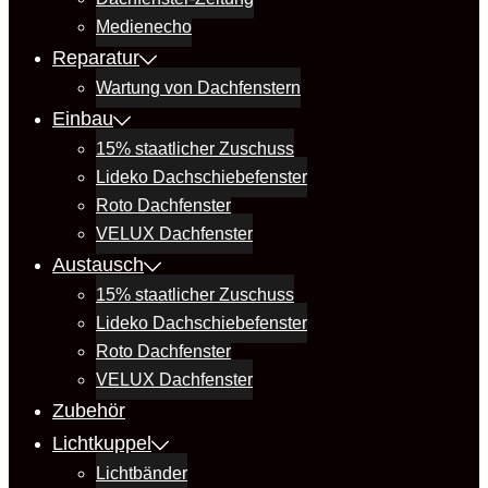
Medienecho
Reparatur
Wartung von Dachfenstern
Einbau
15% staatlicher Zuschuss
Lideko Dachschiebefenster
Roto Dachfenster
VELUX Dachfenster
Austausch
15% staatlicher Zuschuss
Lideko Dachschiebefenster
Roto Dachfenster
VELUX Dachfenster
Zubehör
Lichtkuppel
Lichtbänder