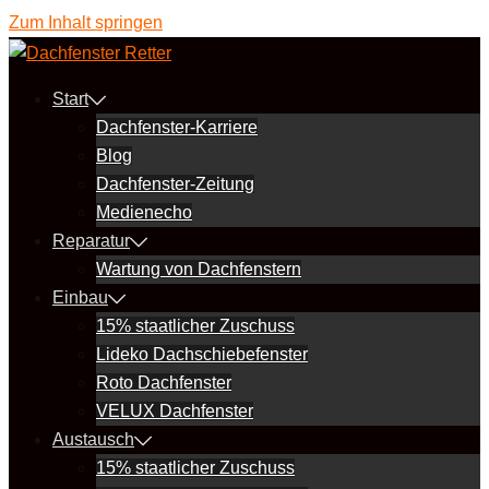
Zum Inhalt springen
Start
Dachfenster-Karriere
Blog
Dachfenster-Zeitung
Medienecho
Reparatur
Wartung von Dachfenstern
Einbau
15% staatlicher Zuschuss
Lideko Dachschiebefenster
Roto Dachfenster
VELUX Dachfenster
Austausch
15% staatlicher Zuschuss