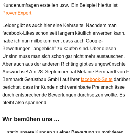
Kundenumfragen erstellen usw. Ein Beispiel hierfür ist:
ProvenExpert
Leider gibt es auch hier eine Kehrseite. Nachdem man
facebook-Likes schon seit langem käuflich erwerben kann,
habe ich nun mitbekommen, dass auch Google-
Bewertungen "angeblich" zu kaufen sind. Über diesen
Unsinn muss man sich schon gar nicht mehr austauschen.
Aber auch aus der anderen Richting gibt es ungewünschte
Auswüchse! Am 28. September hat Melanie Bernhardt von F.
Bernhardt Gerüstbau GmbH auf Ihrer
facebook-Seite
darüber
berichtet, dass ihr Kunde nicht vereinbarte Preisnachlässe
durch entsprechende Bewertungen durchsetzen wollte. Es
bleibt also spannend.
Wir bemühen uns ...
... stetig unsere Kunden zu einer Bewertung zu motivieren.