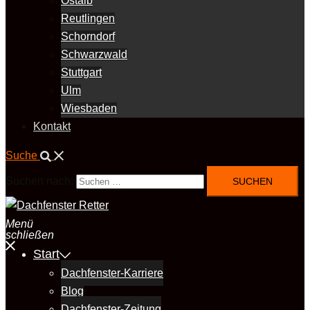
Ostalb
Reutlingen
Schorndorf
Schwarzwald
Stuttgart
Ulm
Wiesbaden
Kontakt
Suche
Suchen nach:
Menü
schließen
Start
Dachfenster-Karriere
Blog
Dachfenster-Zeitung