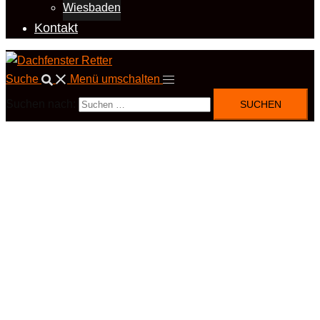
Wiesbaden
Kontakt
Suche
Menü umschalten
Suchen nach: