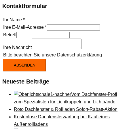
Kontaktformular
Ihr Name
*
Ihre E-Mail-Adresse
*
Betreff
Ihre Nachricht
Bitte beachten Sie unsere
Datenschutzerklärung
ABSENDEN
Neueste Beiträge
Vom Dachfenster-Profi
zum Spezialisten für Lichtkuppeln und Lichtbänder
Roto Dachfenster & Rollladen Sofort-Rabatt-Aktion
Kostenlose Dachfensterwartung bei Kauf eines
Außenrollladens