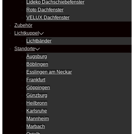
Lideko Dachschiebefenster
Roto Dachfenster
VELUX Dachfenster
Zubehör
Lichtkuppel
Lichtbänder
Standorte
Augsburg
Böblingen
Esslingen am Neckar
Frankfurt
Göppingen
Günzburg
Heilbronn
Karlsruhe
Mannheim
Marbach