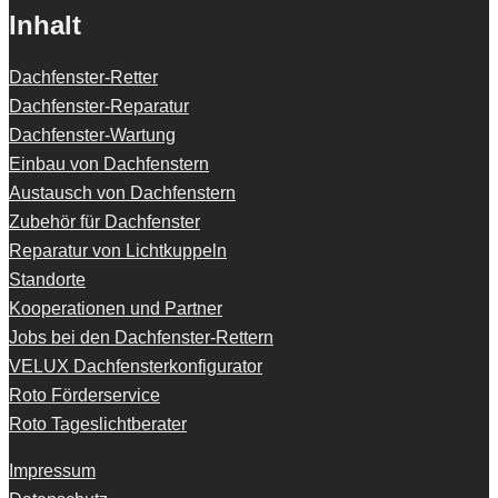
Inhalt
Dachfenster-Retter
Dachfenster-Reparatur
Dachfenster-Wartung
Einbau von Dachfenstern
Austausch von Dachfenstern
Zubehör für Dachfenster
Reparatur von Lichtkuppeln
Standorte
Kooperationen und Partner
Jobs bei den Dachfenster-Rettern
VELUX Dachfensterkonfigurator
Roto Förderservice
Roto Tageslichtberater
Impressum