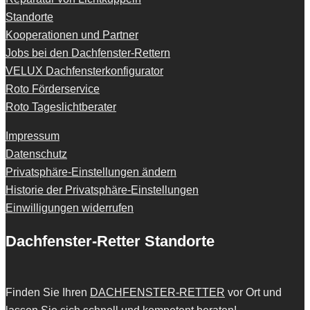
Standorte
Kooperationen und Partner
Jobs bei den Dachfenster-Rettern
VELUX Dachfensterkonfigurator
Roto Förderservice
Roto Tageslichtberater
Impressum
Datenschutz
Privatsphäre-Einstellungen ändern
Historie der Privatsphäre-Einstellungen
Einwilligungen widerrufen
Dachfenster-Retter Standorte
Finden Sie Ihren
DACHFENSTER-RETTER
vor Ort und