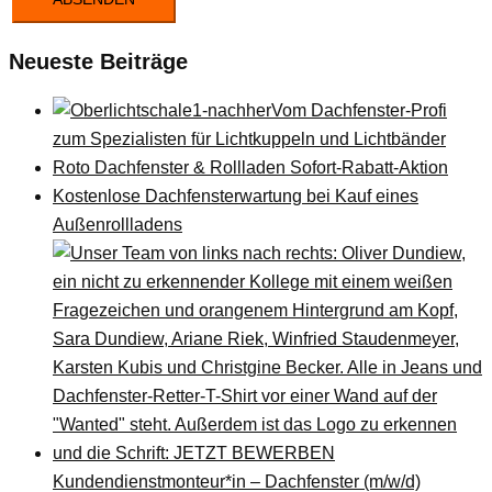
Neueste Beiträge
Vom Dachfenster-Profi
zum Spezialisten für Lichtkuppeln und Lichtbänder
Roto Dachfenster & Rollladen Sofort-Rabatt-Aktion
Kostenlose Dachfensterwartung bei Kauf eines
Außenrollladens
Kundendienstmonteur*in – Dachfenster (m/w/d)