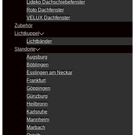
Lideko Dachschiebefenster
Roto Dachfenster
VELUX Dachfenster
Zubehör
Lichtkuppel
Lichtbänder
Standorte
Augsburg
Böblingen
Esslingen am Neckar
Frankfurt
Göppingen
Günzburg
Heilbronn
Karlsruhe
Mannheim
Marbach