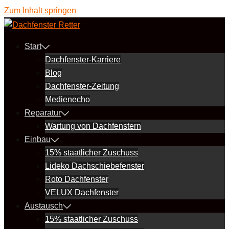
Zum Inhalt springen
Start
Dachfenster-Karriere
Blog
Dachfenster-Zeitung
Medienecho
Reparatur
Wartung von Dachfenstern
Einbau
15% staatlicher Zuschuss
Lideko Dachschiebefenster
Roto Dachfenster
VELUX Dachfenster
Austausch
15% staatlicher Zuschuss