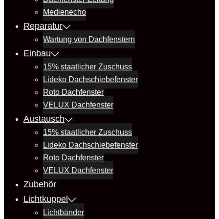
Medienecho
Reparatur
Wartung von Dachfenstern
Einbau
15% staatlicher Zuschuss
Lideko Dachschiebefenster
Roto Dachfenster
VELUX Dachfenster
Austausch
15% staatlicher Zuschuss
Lideko Dachschiebefenster
Roto Dachfenster
VELUX Dachfenster
Zubehör
Lichtkuppel
Lichtbänder