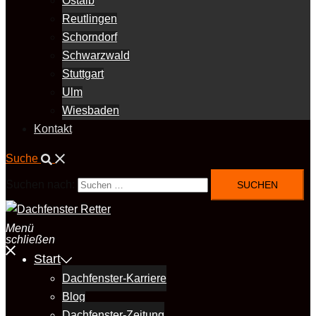
Ostalb
Reutlingen
Schorndorf
Schwarzwald
Stuttgart
Ulm
Wiesbaden
Kontakt
Suche
Suchen nach:
Menü
schließen
Start
Dachfenster-Karriere
Blog
Dachfenster-Zeitung