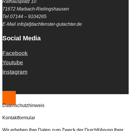
Rathausplatz 10
71672 Marbach-Rielingshausen
Tel 07144 – 9104265
E-Mail info[at]dachfenster-gutachter.de
Social Media
Facebook
Youtube
Instagram
Datenschutzhinweis
Kontaktformular
Wir erheben Ihre Daten zum Zweck der Durchführung Ihrer