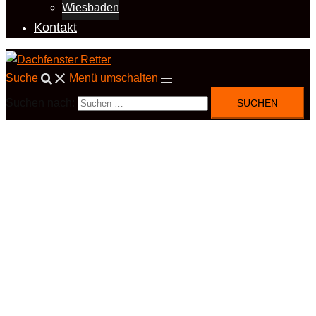
Wiesbaden
Kontakt
Suche
Menü umschalten
Suchen nach: