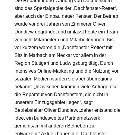
Die Reparatur und Wartung von Dachfenstern
sind das Spezialgebiet der „Dachfenster-Retter“,
aber auch der Einbau neuer Fenster. Der Betrieb
wurde vor drei Jahren von Zimmerer Oliver
Dundiew gegründet und umfasst heute ein Team
von acht Mitarbeitern und Mitarbeiterinnen. Bis
vor kurzem waren die „Dachfenster-Retter“ mit
Sitz in Marbach am Neckar vor allem in der
Region Stuttgart und Ludwigsburg tätig. Durch
intensives Online-Marketing und die Nutzung von
sozialen Medien wurden sie aber überregional
bekannt. „Inzwischen kommen viele Anfragen für
die Reparatur von Dachfenstern, die nicht in
unserem Einzugsgebiet liegen“, sagt
Betriebsleiter Oliver Dundiew, „daher entstand die
Idee, ein bundesweites Partnernetzwerk
gemeinsam mit anderen Betrieben zu
entwickeln.“ Aktuell haben die „Dachfenster-