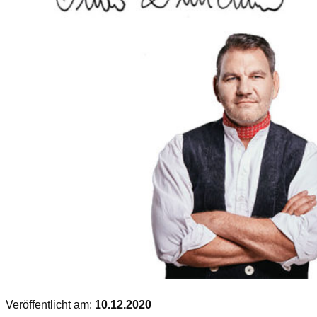
Veröffentlicht am:
10.12.2020