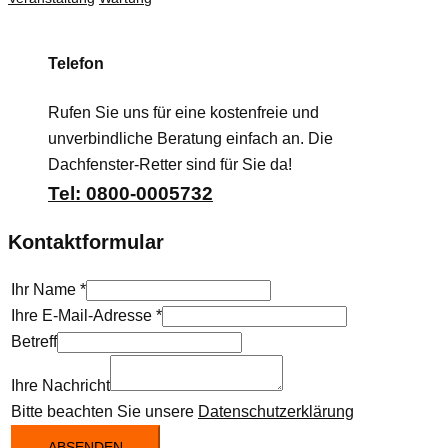
Telefon
Rufen Sie uns für eine kostenfreie und
unverbindliche Beratung einfach an. Die
Dachfenster-Retter sind für Sie da!
Tel: 0800-0005732
Kontaktformular
Ihr Name
*
Ihre E-Mail-Adresse
*
Betreff
Ihre Nachricht
Bitte beachten Sie unsere
Datenschutzerklärung
ABSENDEN