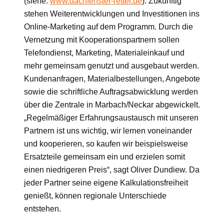
(siehe:
www.dachfenster-retter.de
). Zukünftig
stehen Weiterentwicklungen und Investitionen ins
Online-Marketing auf dem Programm. Durch die
Vernetzung mit Kooperationspartnern sollen
Telefondienst, Marketing, Materialeinkauf und
mehr gemeinsam genutzt und ausgebaut werden.
Kundenanfragen, Materialbestellungen, Angebote
sowie die schriftliche Auftragsabwicklung werden
über die Zentrale in Marbach/Neckar abgewickelt.
„Regelmäßiger Erfahrungsaustausch mit unseren
Partnern ist uns wichtig, wir lernen voneinander
und kooperieren, so kaufen wir beispielsweise
Ersatzteile gemeinsam ein und erzielen somit
einen niedrigeren Preis“, sagt Oliver Dundiew. Da
jeder Partner seine eigene Kalkulationsfreiheit
genießt, können regionale Unterschiede
entstehen.