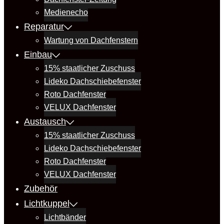
Medienecho
Reparatur
Wartung von Dachfenstern
Einbau
15% staatlicher Zuschuss
Lideko Dachschiebefenster
Roto Dachfenster
VELUX Dachfenster
Austausch
15% staatlicher Zuschuss
Lideko Dachschiebefenster
Roto Dachfenster
VELUX Dachfenster
Zubehör
Lichtkuppel
Lichtbänder