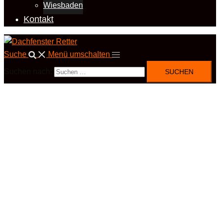
Wiesbaden
Kontakt
Suche
Menü umschalten
Suchen nach: