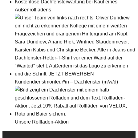
Kostenlose Dachfensterwartung bei Kauf eines
Außenrollladens
Kundendienstmonteur*in – Dachfenster (m/w/d)
Unsere Rollladen-Aktion