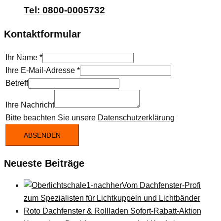
Tel: 0800-0005732
Kontaktformular
Ihr Name
*
Ihre E-Mail-Adresse
*
Betreff
Ihre Nachricht
Bitte beachten Sie unsere
Datenschutzerklärung
ABSENDEN
Neueste Beiträge
Vom Dachfenster-Profi
zum Spezialisten für Lichtkuppeln und Lichtbänder
Roto Dachfenster & Rollladen Sofort-Rabatt-Aktion