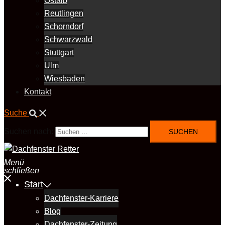
Ostalb
Reutlingen
Schorndorf
Schwarzwald
Stuttgart
Ulm
Wiesbaden
Kontakt
Suche
Suchen nach:
Menü
schließen
Start
Dachfenster-Karriere
Blog
Dachfenster-Zeitung