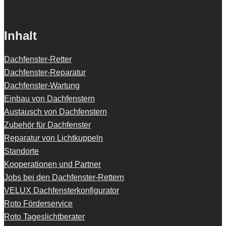
Inhalt
Dachfenster-Retter
Dachfenster-Reparatur
Dachfenster-Wartung
Einbau von Dachfenstern
Austausch von Dachfenstern
Zubehör für Dachfenster
Reparatur von Lichtkuppeln
Standorte
Kooperationen und Partner
Jobs bei den Dachfenster-Rettern
VELUX Dachfensterkonfigurator
Roto Förderservice
Roto Tageslichtberater