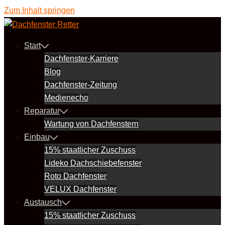
Zum Inhalt springen
Start
Dachfenster-Karriere
Blog
Dachfenster-Zeitung
Medienecho
Reparatur
Wartung von Dachfenstern
Einbau
15% staatlicher Zuschuss
Lideko Dachschiebefenster
Roto Dachfenster
VELUX Dachfenster
Austausch
15% staatlicher Zuschuss