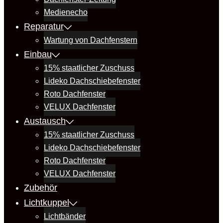
Medienecho
Reparatur
Wartung von Dachfenstern
Einbau
15% staatlicher Zuschuss
Lideko Dachschiebefenster
Roto Dachfenster
VELUX Dachfenster
Austausch
15% staatlicher Zuschuss
Lideko Dachschiebefenster
Roto Dachfenster
VELUX Dachfenster
Zubehör
Lichtkuppel
Lichtbänder