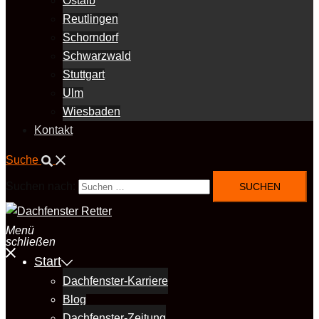
Ostalb
Reutlingen
Schorndorf
Schwarzwald
Stuttgart
Ulm
Wiesbaden
Kontakt
Suche
Suchen nach:
Menü
schließen
Start
Dachfenster-Karriere
Blog
Dachfenster-Zeitung