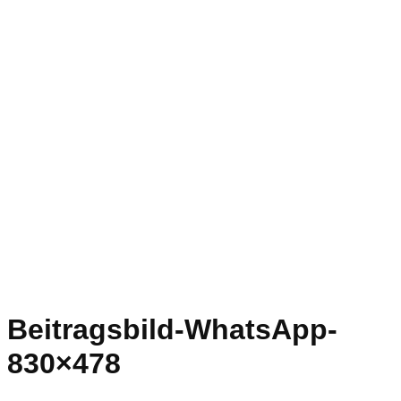
Beitragsbild-WhatsApp-
830×478