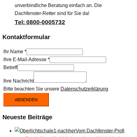
unverbindliche Beratung einfach an. Die
Dachfenster-Retter sind für Sie da!
Tel: 0800-0005732
Kontaktformular
Ihr Name
*
Ihre E-Mail-Adresse
*
Betreff
Ihre Nachricht
Bitte beachten Sie unsere
Datenschutzerklärung
ABSENDEN
Neueste Beiträge
Vom Dachfenster-Profi