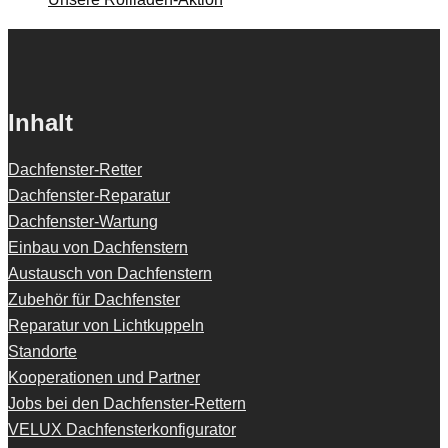
Inhalt
Dachfenster-Retter
Dachfenster-Reparatur
Dachfenster-Wartung
Einbau von Dachfenstern
Austausch von Dachfenstern
Zubehör für Dachfenster
Reparatur von Lichtkuppeln
Standorte
Kooperationen und Partner
Jobs bei den Dachfenster-Rettern
VELUX Dachfensterkonfigurator