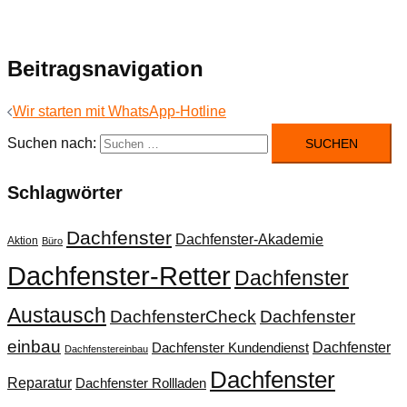
Beitragsnavigation
Wir starten mit WhatsApp-Hotline
Suchen nach:
Schlagwörter
Dachfenster
Dachfenster-Akademie
Aktion
Büro
Dachfenster-Retter
Dachfenster
Austausch
DachfensterCheck
Dachfenster
einbau
Dachfenster
Dachfenster Kundendienst
Dachfenstereinbau
Dachfenster
Reparatur
Dachfenster Rollladen