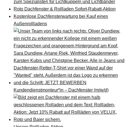
zum Spezialisten für Lichtkuppeln und Lichtbänder
Roto Dachfenster & Rollladen Sofort-Rabatt-Aktion
Kostenlose Dachfensterwartung bei Kauf eines
Außenrollladens
Kundendienstmonteur*in – Dachfenster (m/w/d)
Unsere Rollladen-Aktion