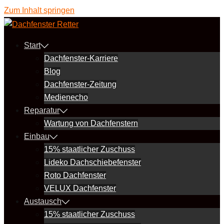
Zum Inhalt springen
Start
Dachfenster-Karriere
Blog
Dachfenster-Zeitung
Medienecho
Reparatur
Wartung von Dachfenstern
Einbau
15% staatlicher Zuschuss
Lideko Dachschiebefenster
Roto Dachfenster
VELUX Dachfenster
Austausch
15% staatlicher Zuschuss