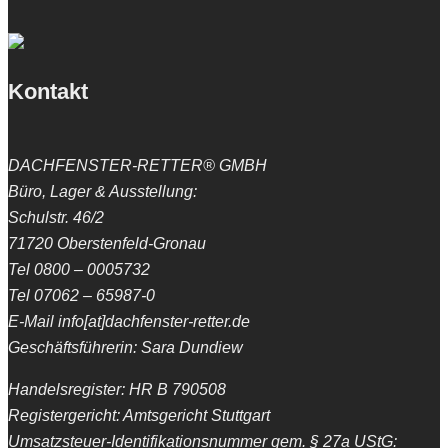
Kontakt
DACHFENSTER-RETTER® GMBH
Büro, Lager & Ausstellung:
Schulstr. 46/2
71720 Oberstenfeld-Gronau
Tel 0800 – 0005732
Tel 07062 – 65987-0
E-Mail info[at]dachfenster-retter.de
Geschäftsführerin: Sara Dundiew
Handelsregister: HR B 790508
Registergericht: Amtsgericht Stuttgart
Umsatzsteuer-Identifikationsnummer gem. § 27a UStG: