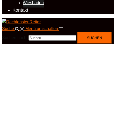
Wiesbaden
Kontakt
Suche
Menü umschalten
Suchen nach: