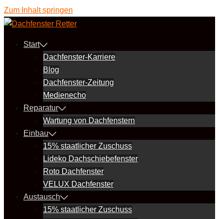
Zum Inhalt springen
Start
Dachfenster-Karriere
Blog
Dachfenster-Zeitung
Medienecho
Reparatur
Wartung von Dachfenstern
Einbau
15% staatlicher Zuschuss
Lideko Dachschiebefenster
Roto Dachfenster
VELUX Dachfenster
Austausch
15% staatlicher Zuschuss