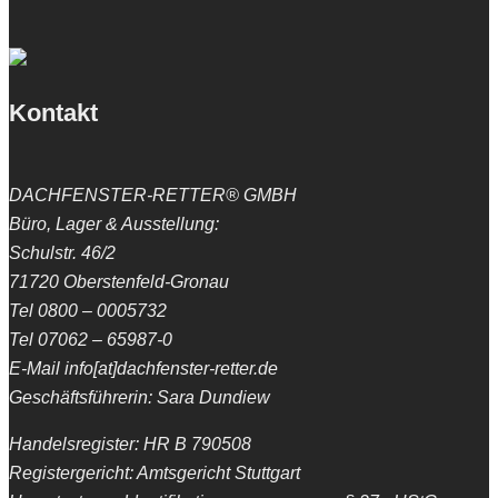
Kontakt
DACHFENSTER-RETTER® GMBH
Büro, Lager & Ausstellung:
Schulstr. 46/2
71720 Oberstenfeld-Gronau
Tel 0800 – 0005732
Tel 07062 – 65987-0
E-Mail info[at]dachfenster-retter.de
Geschäftsführerin: Sara Dundiew
Handelsregister: HR B 790508
Registergericht: Amtsgericht Stuttgart