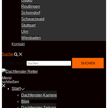
Ostalb
Reutlingen
Schorndorf
Schwarzwald
Stuttgart
Ulm
Wiesbaden
Kontakt
Suche
Suchen nach:
Menü
schließen
Start
Dachfenster-Karriere
Blog
Dachfenster-Zeitung