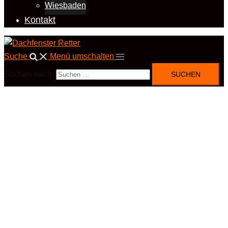
Wiesbaden
Kontakt
Suche
Menü umschalten
Suchen nach: