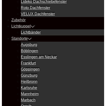
Lideko Dachschiebefenster
Roto Dachfenster
VELUX Dachfenster
Zubehör
Lichtkuppel
Lichtbänder
Standorte
Augsburg
Böblingen
Esslingen am Neckar
Frankfurt
Göppingen
Günzburg
Heilbronn
Karlsruhe
Mannheim
Marbach