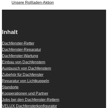
Unsere Rollladen-Aktion
Inhalt
Dachfenster-Retter
Dachfenster-Reparatur
Dachfenster-Wartung
Einbau von Dachfenstern
Austausch von Dachfenstern
Zubehör für Dachfenster
Reparatur von Lichtkuppeln
Standorte
Kooperationen und Partner
Jobs bei den Dachfenster-Rettern
VELUX Dachfensterkonfigurator