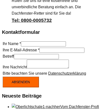
Rufen Sie uns für eine kostenfreie und
unverbindliche Beratung einfach an. Die
Dachfenster-Retter sind für Sie da!
Tel: 0800-0005732
Kontaktformular
Ihr Name
*
Ihre E-Mail-Adresse
*
Betreff
Ihre Nachricht
Bitte beachten Sie unsere
Datenschutzerklärung
ABSENDEN
Neueste Beiträge
Vom Dachfenster-Profi