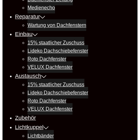
Medienecho
Reparatur
Wartung von Dachfenstern
Einbau
15% staatlicher Zuschuss
Lideko Dachschiebefenster
Roto Dachfenster
VELUX Dachfenster
Austausch
15% staatlicher Zuschuss
Lideko Dachschiebefenster
Roto Dachfenster
VELUX Dachfenster
Zubehör
Lichtkuppel
Lichtbänder