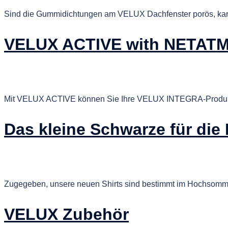
Sind die Gummidichtungen am VELUX Dachfenster porös, kann 
VELUX ACTIVE with NETAT
Mit VELUX ACTIVE können Sie Ihre VELUX INTEGRA-Produkt
Das kleine Schwarze für die
Zugegeben, unsere neuen Shirts sind bestimmt im Hochsommer n
VELUX Zubehör