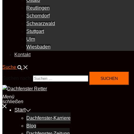
Ostalb
Reutlingen
Schorndorf
Schwarzwald
Stuttgart
Ulm
Wiesbaden
Kontakt
Suche
Suchen nach:
Menü
schließen
Start
Dachfenster-Karriere
Blog
Dachfenster-Zeitung