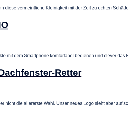
diese vermeintliche Kleinigkeit mit der Zeit zu echten Schäd
MO
e mit dem Smartphone komfortabel bedienen und clever das
 Dachfenster-Retter
icht die allererste Wahl. Unser neues Logo sieht aber auf sch