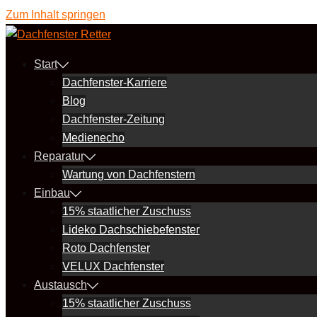
Zum Inhalt springen
Start
Dachfenster-Karriere
Blog
Dachfenster-Zeitung
Medienecho
Reparatur
Wartung von Dachfenstern
Einbau
15% staatlicher Zuschuss
Lideko Dachschiebefenster
Roto Dachfenster
VELUX Dachfenster
Austausch
15% staatlicher Zuschuss