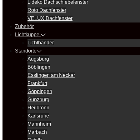
Lideko Dachschiebefenster
Roto Dachfenster
VELUX Dachfenster
Zubehör
Lichtkuppel
Lichtbänder
Standorte
Augsburg
Böblingen
Esslingen am Neckar
Frankfurt
Göppingen
Günzburg
Heilbronn
Karlsruhe
Mannheim
Marbach