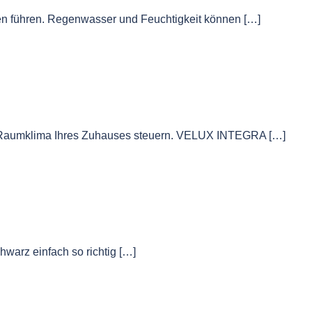
en führen. Regenwasser und Feuchtigkeit können […]
 Raumklima Ihres Zuhauses steuern. VELUX INTEGRA […]
warz einfach so richtig […]