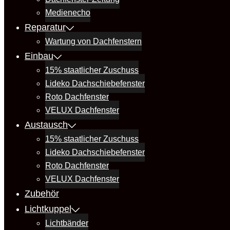
Medienecho
Reparatur
Wartung von Dachfenstern
Einbau
15% staatlicher Zuschuss
Lideko Dachschiebefenster
Roto Dachfenster
VELUX Dachfenster
Austausch
15% staatlicher Zuschuss
Lideko Dachschiebefenster
Roto Dachfenster
VELUX Dachfenster
Zubehör
Lichtkuppel
Lichtbänder