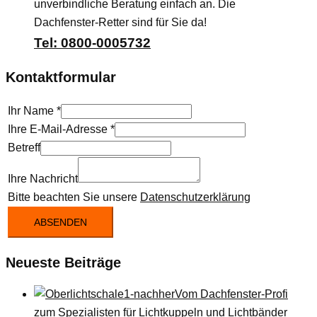
unverbindliche Beratung einfach an. Die
Dachfenster-Retter sind für Sie da!
Tel: 0800-0005732
Kontaktformular
Ihr Name
*
Ihre E-Mail-Adresse
*
Betreff
Ihre Nachricht
Bitte beachten Sie unsere
Datenschutzerklärung
ABSENDEN
Neueste Beiträge
Vom Dachfenster-Profi
zum Spezialisten für Lichtkuppeln und Lichtbänder