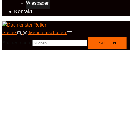
Wiesbaden
Kontakt
Suche
Menü umschalten
Suchen nach: