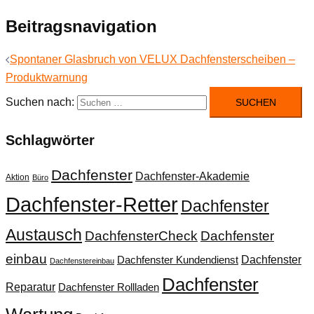
Beitragsnavigation
Spontaner Glasbruch von VELUX Dachfensterscheiben –
Produktwarnung
Suchen nach:
Schlagwörter
Dachfenster
Dachfenster-Akademie
Aktion
Büro
Dachfenster-Retter
Dachfenster
Austausch
DachfensterCheck
Dachfenster
einbau
Dachfenster
Dachfenster Kundendienst
Dachfenstereinbau
Dachfenster
Reparatur
Dachfenster Rollladen