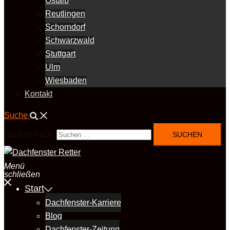
Ostalb
Reutlingen
Schorndorf
Schwarzwald
Stuttgart
Ulm
Wiesbaden
Kontakt
Suche
Suchen nach:
Menü
schließen
Start
Dachfenster-Karriere
Blog
Dachfenster-Zeitung