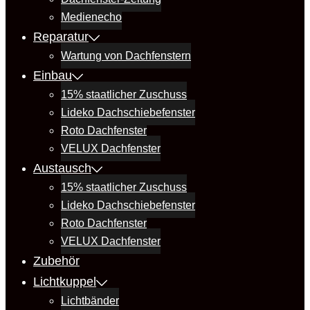
Medienecho
Reparatur
Wartung von Dachfenstern
Einbau
15% staatlicher Zuschuss
Lideko Dachschiebefenster
Roto Dachfenster
VELUX Dachfenster
Austausch
15% staatlicher Zuschuss
Lideko Dachschiebefenster
Roto Dachfenster
VELUX Dachfenster
Zubehör
Lichtkuppel
Lichtbänder