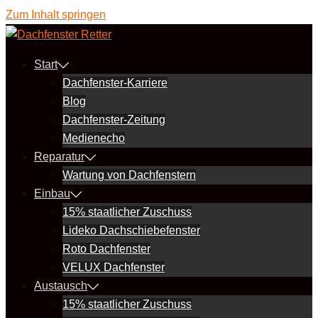
Zum Inhalt springen
Start
Dachfenster-Karriere
Blog
Dachfenster-Zeitung
Medienecho
Reparatur
Wartung von Dachfenstern
Einbau
15% staatlicher Zuschuss
Lideko Dachschiebefenster
Roto Dachfenster
VELUX Dachfenster
Austausch
15% staatlicher Zuschuss