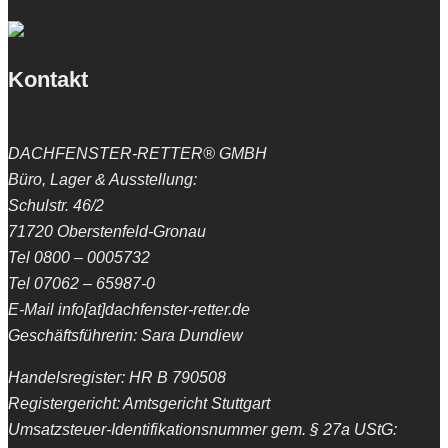
Kontakt
DACHFENSTER-RETTER® GMBH
Büro, Lager & Ausstellung:
Schulstr. 46/2
71720 Oberstenfeld-Gronau
Tel 0800 – 0005732
Tel 07062 – 65987-0
E-Mail info[at]dachfenster-retter.de
Geschäftsführerin: Sara Dundiew
Handelsregister: HR B 790508
Registergericht: Amtsgericht Stuttgart
Umsatzsteuer-Identifikationsnummer gem. § 27a UStG: