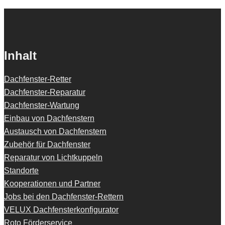
Inhalt
Dachfenster-Retter
Dachfenster-Reparatur
Dachfenster-Wartung
Einbau von Dachfenstern
Austausch von Dachfenstern
Zubehör für Dachfenster
Reparatur von Lichtkuppeln
Standorte
Kooperationen und Partner
Jobs bei den Dachfenster-Rettern
VELUX Dachfensterkonfigurator
Roto Förderservice