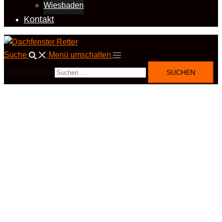
Wiesbaden
Kontakt
Suche
Menü umschalten
Suchen nach: