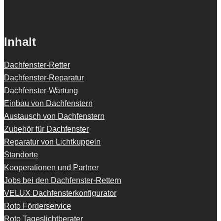
Inhalt
Dachfenster-Retter
Dachfenster-Reparatur
Dachfenster-Wartung
Einbau von Dachfenstern
Austausch von Dachfenstern
Zubehör für Dachfenster
Reparatur von Lichtkuppeln
Standorte
Kooperationen und Partner
Jobs bei den Dachfenster-Rettern
VELUX Dachfensterkonfigurator
Roto Förderservice
Roto Tageslichtberater