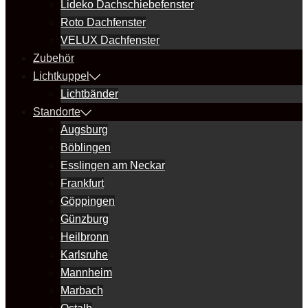
Lideko Dachschiebefenster
Roto Dachfenster
VELUX Dachfenster
Zubehör
Lichtkuppel
Lichtbänder
Standorte
Augsburg
Böblingen
Esslingen am Neckar
Frankfurt
Göppingen
Günzburg
Heilbronn
Karlsruhe
Mannheim
Marbach