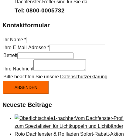
Dachfenster-Retter sind für Sie da!
Tel: 0800-0005732
Kontaktformular
Ihr Name
*
Ihre E-Mail-Adresse
*
Betreff
Ihre Nachricht
Bitte beachten Sie unsere
Datenschutzerklärung
ABSENDEN
Neueste Beiträge
Vom Dachfenster-Profi
zum Spezialisten für Lichtkuppeln und Lichtbänder
Roto Dachfenster & Rollladen Sofort-Rabatt-Aktion