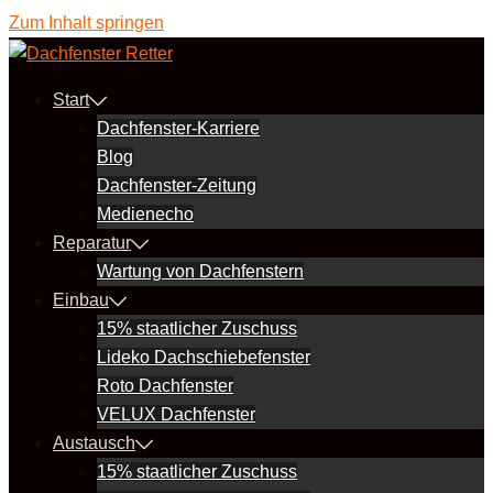
Zum Inhalt springen
Start
Dachfenster-Karriere
Blog
Dachfenster-Zeitung
Medienecho
Reparatur
Wartung von Dachfenstern
Einbau
15% staatlicher Zuschuss
Lideko Dachschiebefenster
Roto Dachfenster
VELUX Dachfenster
Austausch
15% staatlicher Zuschuss