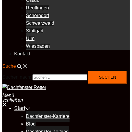
Ostalb
Reutlingen
Schorndorf
Schwarzwald
Stuttgart
Ulm
Wiesbaden
Kontakt
Suche
Suchen nach:
Menü
schließen
Start
Dachfenster-Karriere
Blog
Dachfenster-Zeitung