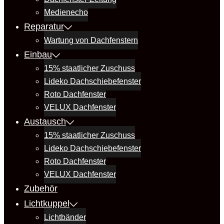
Medienecho
Reparatur
Wartung von Dachfenstern
Einbau
15% staatlicher Zuschuss
Lideko Dachschiebefenster
Roto Dachfenster
VELUX Dachfenster
Austausch
15% staatlicher Zuschuss
Lideko Dachschiebefenster
Roto Dachfenster
VELUX Dachfenster
Zubehör
Lichtkuppel
Lichtbänder