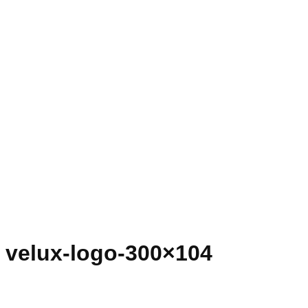
velux-logo-300×104