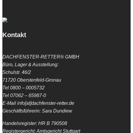
Kontakt
DACHFENSTER-RETTER® GMBH
Büro, Lager & Ausstellung:
Schulstr. 46/2
71720 Oberstenfeld-Gronau
Tel 0800 – 0005732
Tel 07062 – 65987-0
E-Mail info[at]dachfenster-retter.de
Geschäftsführerin: Sara Dundiew
Handelsregister: HR B 790508
Registergericht: Amtsgericht Stuttgart