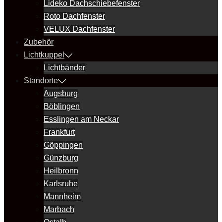
Lideko Dachschiebefenster
Roto Dachfenster
VELUX Dachfenster
Zubehör
Lichtkuppel
Lichtbänder
Standorte
Augsburg
Böblingen
Esslingen am Neckar
Frankfurt
Göppingen
Günzburg
Heilbronn
Karlsruhe
Mannheim
Marbach