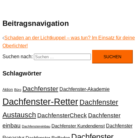
Beitragsnavigation
Schaden an der Lichtkuppel – was tun? Im Einsatz für deine
Oberlichter!
Suchen nach:
Schlagwörter
Dachfenster
Dachfenster-Akademie
Aktion
Büro
Dachfenster-Retter
Dachfenster
Austausch
DachfensterCheck
Dachfenster
einbau
Dachfenster
Dachfenster Kundendienst
Dachfenstereinbau
Dachfenster
Reparatur