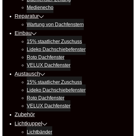
Medienecho
Reparatur
Wartung von Dachfenstern
Einbau
15% staatlicher Zuschuss
Lideko Dachschiebefenster
Roto Dachfenster
VELUX Dachfenster
Austausch
15% staatlicher Zuschuss
Lideko Dachschiebefenster
Roto Dachfenster
VELUX Dachfenster
Zubehör
Lichtkuppel
Lichtbänder