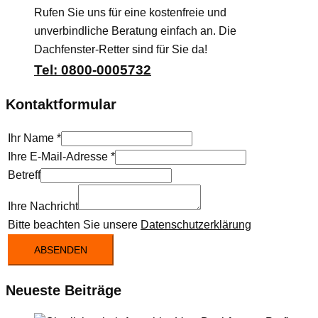
Rufen Sie uns für eine kostenfreie und
unverbindliche Beratung einfach an. Die
Dachfenster-Retter sind für Sie da!
Tel: 0800-0005732
Kontaktformular
Ihr Name
*
Ihre E-Mail-Adresse
*
Betreff
Ihre Nachricht
Bitte beachten Sie unsere
Datenschutzerklärung
ABSENDEN
Neueste Beiträge