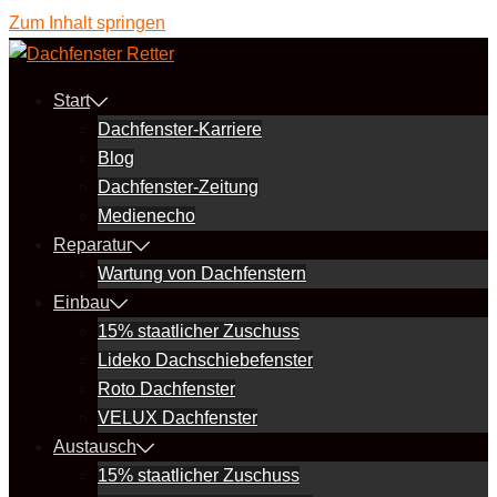
Zum Inhalt springen
Start
Dachfenster-Karriere
Blog
Dachfenster-Zeitung
Medienecho
Reparatur
Wartung von Dachfenstern
Einbau
15% staatlicher Zuschuss
Lideko Dachschiebefenster
Roto Dachfenster
VELUX Dachfenster
Austausch
15% staatlicher Zuschuss