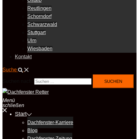
Ostalb
Reutlingen
Schorndorf
Schwarzwald
Stuttgart
Ulm
Wiesbaden
Kontakt
Suche
Suchen nach:
Menü
schließen
Start
Dachfenster-Karriere
Blog
Dachfenster-Zeitung