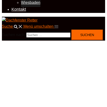
Wiesbaden
Kontakt
Suche
Menü umschalten
Suchen nach: