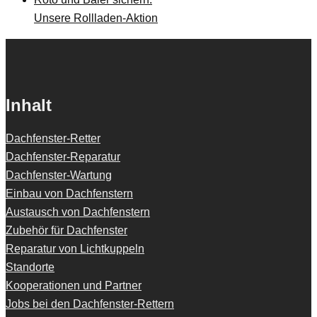
Unsere Rollladen-Aktion
Inhalt
Dachfenster-Retter
Dachfenster-Reparatur
Dachfenster-Wartung
Einbau von Dachfenstern
Austausch von Dachfenstern
Zubehör für Dachfenster
Reparatur von Lichtkuppeln
Standorte
Kooperationen und Partner
Jobs bei den Dachfenster-Rettern