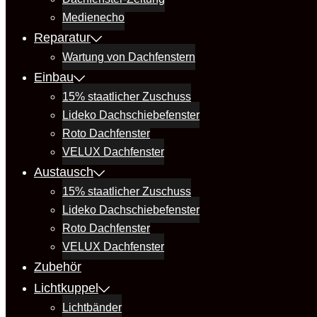
Medienecho
Reparatur
Wartung von Dachfenstern
Einbau
15% staatlicher Zuschuss
Lideko Dachschiebefenster
Roto Dachfenster
VELUX Dachfenster
Austausch
15% staatlicher Zuschuss
Lideko Dachschiebefenster
Roto Dachfenster
VELUX Dachfenster
Zubehör
Lichtkuppel
Lichtbänder