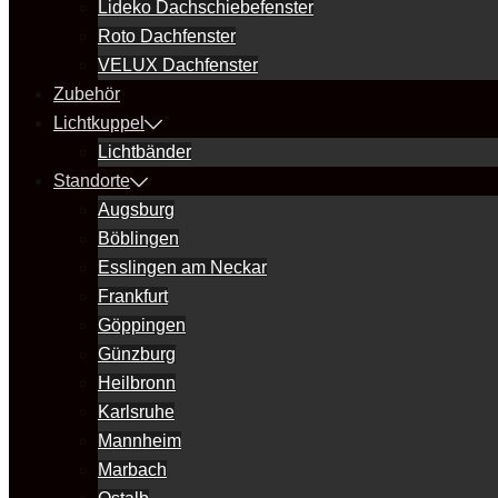
Lideko Dachschiebefenster
Roto Dachfenster
VELUX Dachfenster
Zubehör
Lichtkuppel
Lichtbänder
Standorte
Augsburg
Böblingen
Esslingen am Neckar
Frankfurt
Göppingen
Günzburg
Heilbronn
Karlsruhe
Mannheim
Marbach