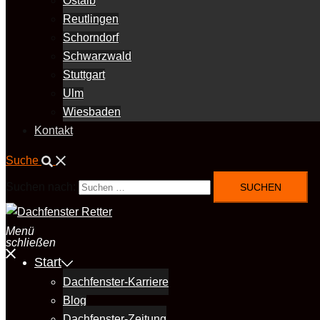
Ostalb
Reutlingen
Schorndorf
Schwarzwald
Stuttgart
Ulm
Wiesbaden
Kontakt
Suche
Suchen nach:
Menü
schließen
Start
Dachfenster-Karriere
Blog
Dachfenster-Zeitung