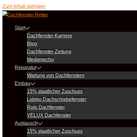
Zum Inhalt springen
Start
Dachfenster-Karriere
Blog
Dachfenster-Zeitung
Medienecho
Reparatur
Wartung von Dachfenstern
Einbau
15% staatlicher Zuschuss
Lideko Dachschiebefenster
Roto Dachfenster
VELUX Dachfenster
Austausch
15% staatlicher Zuschuss