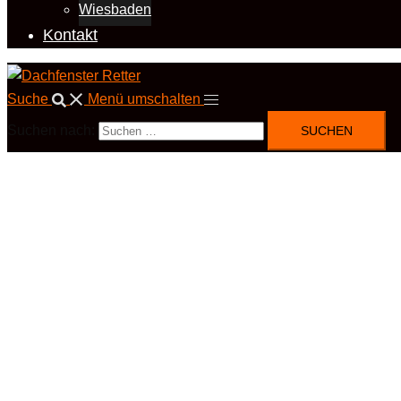
Wiesbaden
Kontakt
Suche
Menü umschalten
Suchen nach: