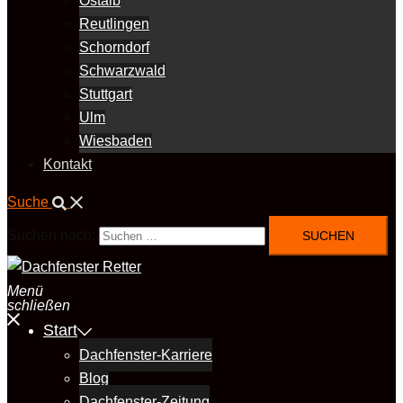
Ostalb
Reutlingen
Schorndorf
Schwarzwald
Stuttgart
Ulm
Wiesbaden
Kontakt
Suche
Suchen nach:
Menü
schließen
Start
Dachfenster-Karriere
Blog
Dachfenster-Zeitung