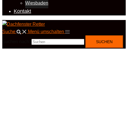
Wiesbaden
Kontakt
Suche
Menü umschalten
Suchen nach: