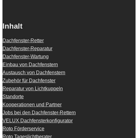
Inhalt
Dachfenster-Retter
Dachfenster-Reparatur
Dachfenster-Wartung
Einbau von Dachfenstern
Austausch von Dachfenstern
Zubehör für Dachfenster
Reparatur von Lichtkuppeln
Standorte
Kooperationen und Partner
Jobs bei den Dachfenster-Rettern
VELUX Dachfensterkonfigurator
Roto Förderservice
Roto Tageslichtberater