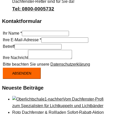
Dachfenster-Retter sind für Sie da!
Tel: 0800-0005732
Kontaktformular
Ihr Name
*
Ihre E-Mail-Adresse
*
Betreff
Ihre Nachricht
Bitte beachten Sie unsere
Datenschutzerklärung
ABSENDEN
Neueste Beiträge
Vom Dachfenster-Profi
zum Spezialisten für Lichtkuppeln und Lichtbänder
Roto Dachfenster & Rollladen Sofort-Rabatt-Aktion