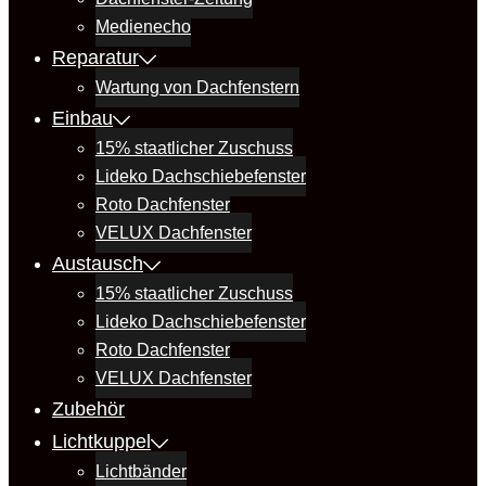
Medienecho
Reparatur
Wartung von Dachfenstern
Einbau
15% staatlicher Zuschuss
Lideko Dachschiebefenster
Roto Dachfenster
VELUX Dachfenster
Austausch
15% staatlicher Zuschuss
Lideko Dachschiebefenster
Roto Dachfenster
VELUX Dachfenster
Zubehör
Lichtkuppel
Lichtbänder