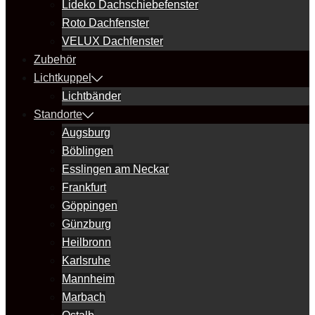
Lideko Dachschiebefenster
Roto Dachfenster
VELUX Dachfenster
Zubehör
Lichtkuppel
Lichtbänder
Standorte
Augsburg
Böblingen
Esslingen am Neckar
Frankfurt
Göppingen
Günzburg
Heilbronn
Karlsruhe
Mannheim
Marbach