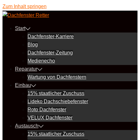
Zum Inhalt springen
Start
Dachfenster-Karriere
Blog
Dachfenster-Zeitung
Medienecho
Reparatur
Wartung von Dachfenstern
Einbau
15% staatlicher Zuschuss
Lideko Dachschiebefenster
Roto Dachfenster
VELUX Dachfenster
Austausch
15% staatlicher Zuschuss