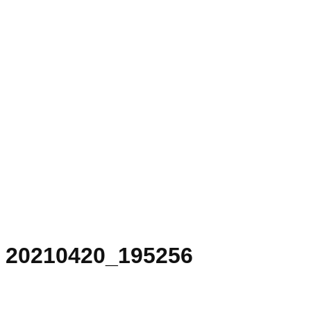
20210420_195256