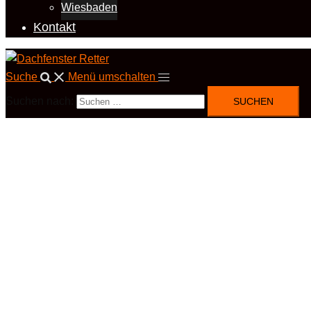
Wiesbaden
Kontakt
Suche
Menü umschalten
Suchen nach: