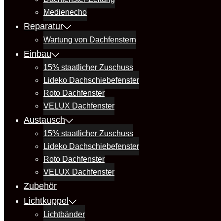
Medienecho
Reparatur
Wartung von Dachfenstern
Einbau
15% staatlicher Zuschuss
Lideko Dachschiebefenster
Roto Dachfenster
VELUX Dachfenster
Austausch
15% staatlicher Zuschuss
Lideko Dachschiebefenster
Roto Dachfenster
VELUX Dachfenster
Zubehör
Lichtkuppel
Lichtbänder