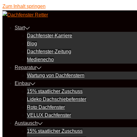
Zum Inhalt springen
Start
Dachfenster-Karriere
Blog
Dachfenster-Zeitung
Medienecho
Reparatur
Wartung von Dachfenstern
Einbau
15% staatlicher Zuschuss
Lideko Dachschiebefenster
Roto Dachfenster
VELUX Dachfenster
Austausch
15% staatlicher Zuschuss