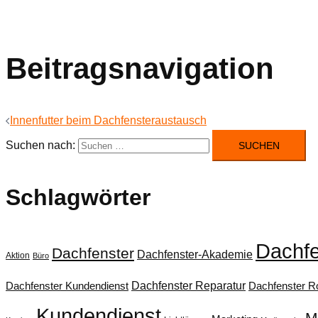
Beitragsnavigation
Innenfutter beim Dachfensteraustausch
Suchen nach:
Schlagwörter
Dachfe
Dachfenster
Dachfenster-Akademie
Aktion
Büro
Dachfenster Reparatur
Dachfenster Kundendienst
Dachfenster Ro
Kundendienst
M