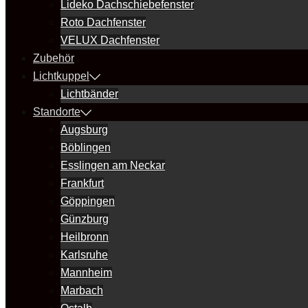
Lideko Dachschiebefenster
Roto Dachfenster
VELUX Dachfenster
Zubehör
Lichtkuppel
Lichtbänder
Standorte
Augsburg
Böblingen
Esslingen am Neckar
Frankfurt
Göppingen
Günzburg
Heilbronn
Karlsruhe
Mannheim
Marbach