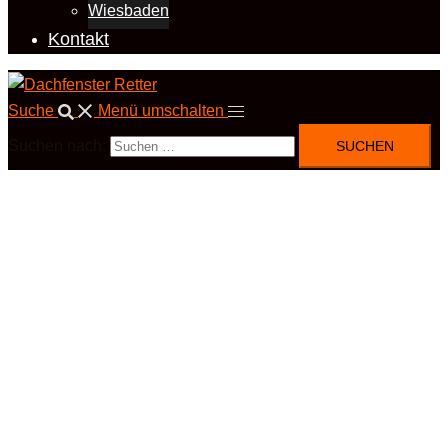
Wiesbaden
Kontakt
Suche
Menü umschalten
Suchen nach: