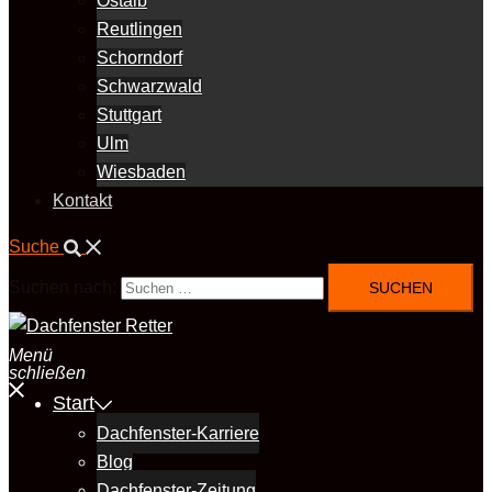
Ostalb
Reutlingen
Schorndorf
Schwarzwald
Stuttgart
Ulm
Wiesbaden
Kontakt
Suche
Suchen nach:
Menü
schließen
Start
Dachfenster-Karriere
Blog
Dachfenster-Zeitung