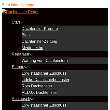
Zum Inhalt springen
Start
Dachfenster-Karriere
Blog
Dachfenster-Zeitung
Medienecho
Reparatur
Wartung von Dachfenstern
Einbau
15% staatlicher Zuschuss
Lideko Dachschiebefenster
Roto Dachfenster
VELUX Dachfenster
Austausch
15% staatlicher Zuschuss