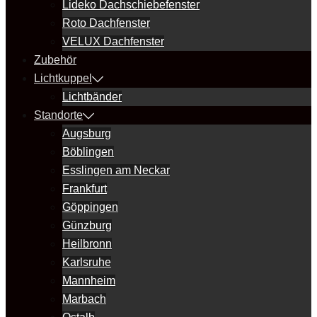
Lideko Dachschiebefenster
Roto Dachfenster
VELUX Dachfenster
Zubehör
Lichtkuppel
Lichtbänder
Standorte
Augsburg
Böblingen
Esslingen am Neckar
Frankfurt
Göppingen
Günzburg
Heilbronn
Karlsruhe
Mannheim
Marbach