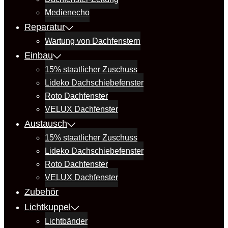
Medienecho
Reparatur
Wartung von Dachfenstern
Einbau
15% staatlicher Zuschuss
Lideko Dachschiebefenster
Roto Dachfenster
VELUX Dachfenster
Austausch
15% staatlicher Zuschuss
Lideko Dachschiebefenster
Roto Dachfenster
VELUX Dachfenster
Zubehör
Lichtkuppel
Lichtbänder