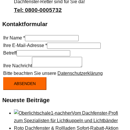
Dachfenster-Retter sind für Sie da!
Tel: 0800-0005732
Kontaktformular
Ihr Name
*
Ihre E-Mail-Adresse
*
Betreff
Ihre Nachricht
Bitte beachten Sie unsere
Datenschutzerklärung
ABSENDEN
Neueste Beiträge
Vom Dachfenster-Profi
zum Spezialisten für Lichtkuppeln und Lichtbänder
Roto Dachfenster & Rollladen Sofort-Rabatt-Aktion