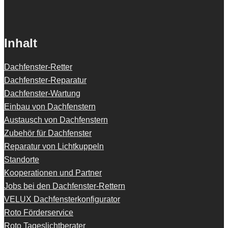
Inhalt
Dachfenster-Retter
Dachfenster-Reparatur
Dachfenster-Wartung
Einbau von Dachfenstern
Austausch von Dachfenstern
Zubehör für Dachfenster
Reparatur von Lichtkuppeln
Standorte
Kooperationen und Partner
Jobs bei den Dachfenster-Rettern
VELUX Dachfensterkonfigurator
Roto Förderservice
Roto Tageslichtberater