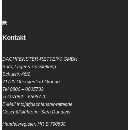
Kontakt
DACHFENSTER-RETTER® GMBH
Büro, Lager & Ausstellung:
Schulstr. 46/2
71720 Oberstenfeld-Gronau
Tel 0800 – 0005732
Tel 07062 – 65987-0
E-Mail info[at]dachfenster-retter.de
Geschäftsführerin: Sara Dundiew
Handelsregister: HR B 790508