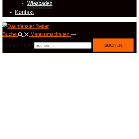
Wiesbaden
Kontakt
Suche
Menü umschalten
Suchen nach: