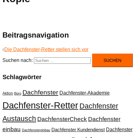
Beitragsnavigation
Die Dachfenster-Retter stellen sich vor
Suchen nach:
Schlagwörter
Dachfenster
Dachfenster-Akademie
Aktion
Büro
Dachfenster-Retter
Dachfenster
Austausch
DachfensterCheck
Dachfenster
einbau
Dachfenster
Dachfenster Kundendienst
Dachfenstereinbau