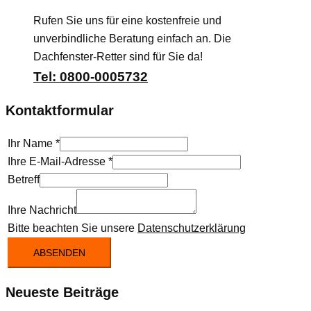
Rufen Sie uns für eine kostenfreie und
unverbindliche Beratung einfach an. Die
Dachfenster-Retter sind für Sie da!
Tel: 0800-0005732
Kontaktformular
Ihr Name
*
Ihre E-Mail-Adresse
*
Betreff
Ihre Nachricht
Bitte beachten Sie unsere
Datenschutzerklärung
ABSENDEN
Neueste Beiträge