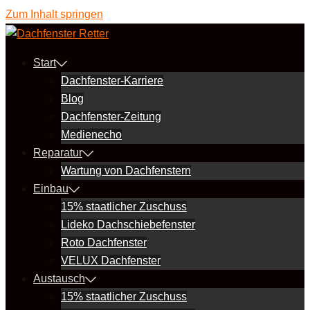
Zum Inhalt springen
Start
Dachfenster-Karriere
Blog
Dachfenster-Zeitung
Medienecho
Reparatur
Wartung von Dachfenstern
Einbau
15% staatlicher Zuschuss
Lideko Dachschiebefenster
Roto Dachfenster
VELUX Dachfenster
Austausch
15% staatlicher Zuschuss