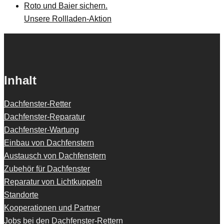
Unsere Rollladen-Aktion
Inhalt
Dachfenster-Retter
Dachfenster-Reparatur
Dachfenster-Wartung
Einbau von Dachfenstern
Austausch von Dachfenstern
Zubehör für Dachfenster
Reparatur von Lichtkuppeln
Standorte
Kooperationen und Partner
Jobs bei den Dachfenster-Rettern