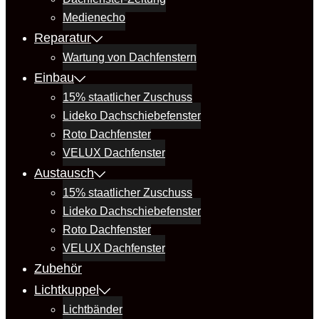
Medienecho
Reparatur
Wartung von Dachfenstern
Einbau
15% staatlicher Zuschuss
Lideko Dachschiebefenster
Roto Dachfenster
VELUX Dachfenster
Austausch
15% staatlicher Zuschuss
Lideko Dachschiebefenster
Roto Dachfenster
VELUX Dachfenster
Zubehör
Lichtkuppel
Lichtbänder