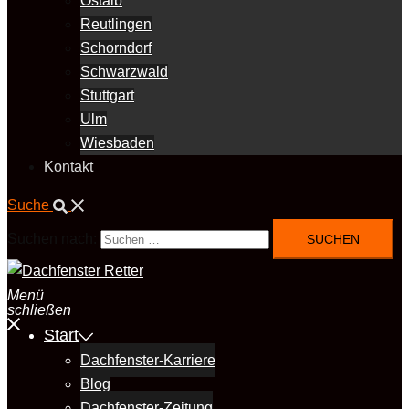
Ostalb
Reutlingen
Schorndorf
Schwarzwald
Stuttgart
Ulm
Wiesbaden
Kontakt
Suche
Suchen nach:
Menü
schließen
Start
Dachfenster-Karriere
Blog
Dachfenster-Zeitung