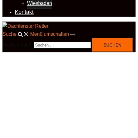
Wiesbaden
Kontakt
Suche
Menü umschalten
Suchen nach: