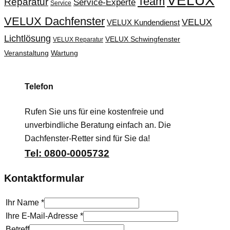
VELUX
Team
Reparatur
Service-Experte
Service
VELUX Dachfenster
VELUX
VELUX Kundendienst
Lichtlösung
VELUX Schwingfenster
VELUX Reparatur
Veranstaltung
Wartung
Telefon
Rufen Sie uns für eine kostenfreie und
unverbindliche Beratung einfach an. Die
Dachfenster-Retter sind für Sie da!
Tel: 0800-0005732
Kontaktformular
Ihr Name
*
Ihre E-Mail-Adresse
*
Betreff