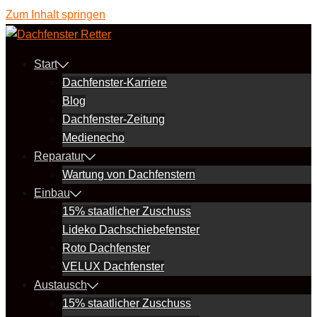
Zum Inhalt springen
Start
Dachfenster-Karriere
Blog
Dachfenster-Zeitung
Medienecho
Reparatur
Wartung von Dachfenstern
Einbau
15% staatlicher Zuschuss
Lideko Dachschiebefenster
Roto Dachfenster
VELUX Dachfenster
Austausch
15% staatlicher Zuschuss