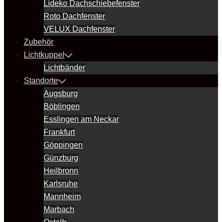
Lideko Dachschiebefenster
Roto Dachfenster
VELUX Dachfenster
Zubehör
Lichtkuppel
Lichtbänder
Standorte
Augsburg
Böblingen
Esslingen am Neckar
Frankfurt
Göppingen
Günzburg
Heilbronn
Karlsruhe
Mannheim
Marbach