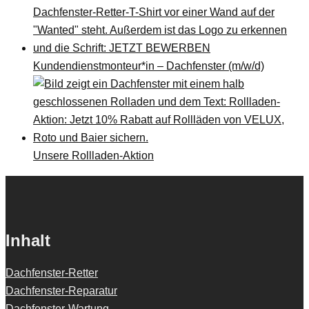
Kundendienstmonteur*in – Dachfenster (m/w/d)
Unsere Rollladen-Aktion
Inhalt
Dachfenster-Retter
Dachfenster-Reparatur
Dachfenster-Wartung