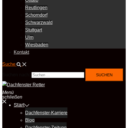
Ostalb
Reutlingen
Schorndorf
Schwarzwald
Stuttgart
Ulm
Wiesbaden
Kontakt
Suche
Suchen nach:
Menü
schließen
Start
Dachfenster-Karriere
Blog
Dachfenster-Zeitung