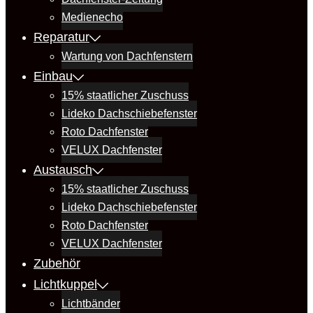
Medienecho
Reparatur
Wartung von Dachfenstern
Einbau
15% staatlicher Zuschuss
Lideko Dachschiebefenster
Roto Dachfenster
VELUX Dachfenster
Austausch
15% staatlicher Zuschuss
Lideko Dachschiebefenster
Roto Dachfenster
VELUX Dachfenster
Zubehör
Lichtkuppel
Lichtbänder