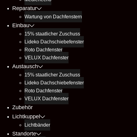
Reparatur
Wartung von Dachfenstern
Einbau
15% staatlicher Zuschuss
Lideko Dachschiebefenster
Roto Dachfenster
VELUX Dachfenster
Austausch
15% staatlicher Zuschuss
Lideko Dachschiebefenster
Roto Dachfenster
VELUX Dachfenster
Zubehör
Lichtkuppel
Lichtbänder
Standorte