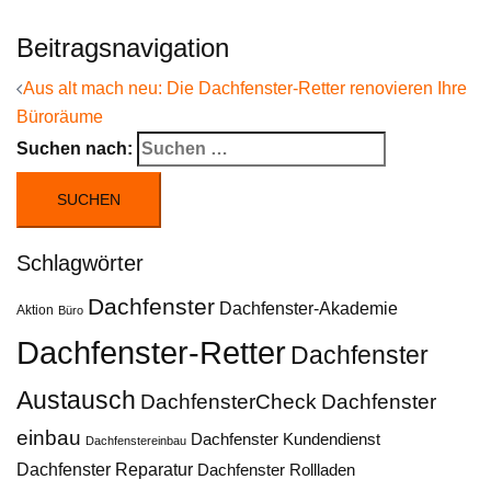
Beitragsnavigation
Aus alt mach neu: Die Dachfenster-Retter renovieren Ihre
Büroräume
Suchen nach:
Schlagwörter
Dachfenster
Dachfenster-Akademie
Aktion
Büro
Dachfenster-Retter
Dachfenster
Austausch
DachfensterCheck
Dachfenster
einbau
Dachfenster Kundendienst
Dachfenstereinbau
Dachfenster Reparatur
Dachfenster Rollladen