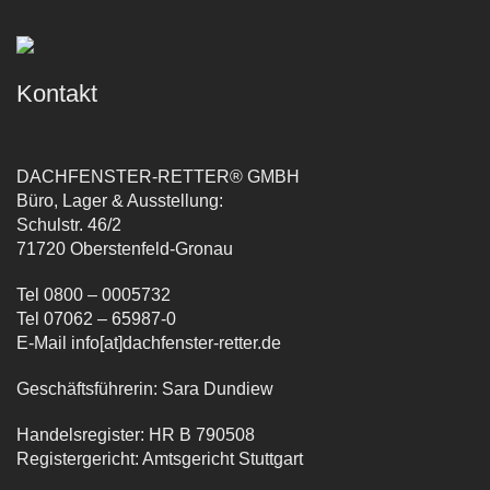
Kontakt
DACHFENSTER-RETTER® GMBH
Büro, Lager & Ausstellung:
Schulstr. 46/2
71720 Oberstenfeld-Gronau
Tel 0800 – 0005732
Tel 07062 – 65987-0
E-Mail info[at]dachfenster-retter.de
Geschäftsführerin: Sara Dundiew
Handelsregister: HR B 790508
Registergericht: Amtsgericht Stuttgart