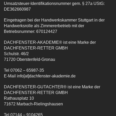
Umsatzsteuer-Identifikationsnummer gem. § 27a UStG:
DE362660987
Eingetragen bei der Handwerkskammer Stuttgart in der
Handwerksrolle als Zimmererbetrieb mit der
Betriebsnummer: 670124427
DACHFENSTER-AKADEMIE® ist eine Marke der
DACHFENSTER-RETTER GMBH
Schulstr. 46/2
71720 Oberstenfeld-Gronau
Tel 07062 – 65987-35
E-Mail info[at]dachfenster-akademie.de
DACHFENSTER-GUTACHTER® ist eine Marke der
DACHFENSTER-RETTER GMBH
Rathausplatz 10
71672 Marbach-Rielingshausen
Tel 07144 – 9104265