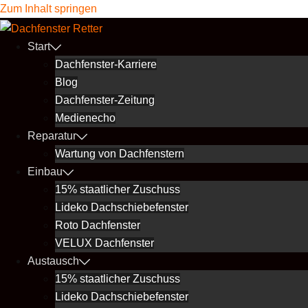
Zum Inhalt springen
Start
Dachfenster-Karriere
Blog
Dachfenster-Zeitung
Medienecho
Reparatur
Wartung von Dachfenstern
Einbau
15% staatlicher Zuschuss
Lideko Dachschiebefenster
Roto Dachfenster
VELUX Dachfenster
Austausch
15% staatlicher Zuschuss
Lideko Dachschiebefenster