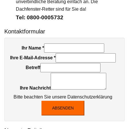
unverbindliche Beratung einfach an. Die
Dachfenster-Retter sind für Sie da!
Tel: 0800-0005732
Kontaktformular
Ihr Name
*
Ihre E-Mail-Adresse
*
Betreff
Ihre Nachricht
Bitte beachten Sie unsere
Datenschutzerklärung
ABSENDEN