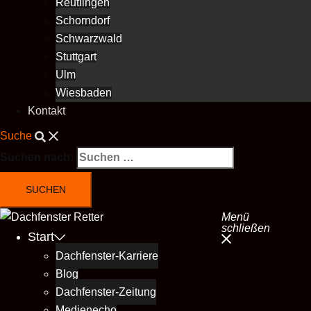
Reutlingen
Schorndorf
Schwarzwald
Stuttgart
Ulm
Wiesbaden
Kontakt
Suche
Suchen nach:
Menü
schließen
Start
Dachfenster-Karriere
Blog
Dachfenster-Zeitung
Medienecho