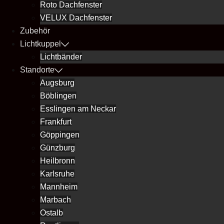
Roto Dachfenster
VELUX Dachfenster
Zubehör
Lichtkuppel
Lichtbänder
Standorte
Augsburg
Böblingen
Esslingen am Neckar
Frankfurt
Göppingen
Günzburg
Heilbronn
Karlsruhe
Mannheim
Marbach
Ostalb