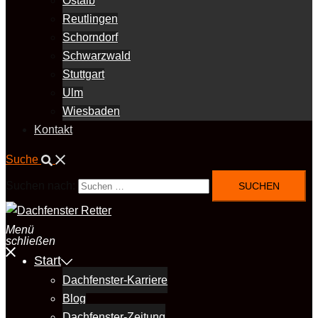
Ostalb
Reutlingen
Schorndorf
Schwarzwald
Stuttgart
Ulm
Wiesbaden
Kontakt
Suche
Suchen nach:
Menü
schließen
Start
Dachfenster-Karriere
Blog
Dachfenster-Zeitung