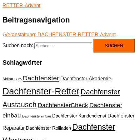
Beitragsnavigation
Veranstaltung: DACHFENSTER-RETTER-Advent
Suchen nach:
Schlagwörter
Dachfenster
Dachfenster-Akademie
Aktion
Büro
Dachfenster-Retter
Dachfenster
Austausch
DachfensterCheck
Dachfenster
einbau
Dachfenster
Dachfenster Kundendienst
Dachfenstereinbau
Dachfenster
Reparatur
Dachfenster Rollladen