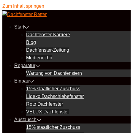
Zum Inhalt springen
Start
Dachfenster-Karriere
Blog
Dachfenster-Zeitung
Medienecho
Reparatur
Wartung von Dachfenstern
Einbau
15% staatlicher Zuschuss
Lideko Dachschiebefenster
Roto Dachfenster
VELUX Dachfenster
Austausch
15% staatlicher Zuschuss