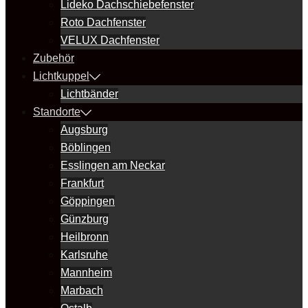
Lideko Dachschiebefenster
Roto Dachfenster
VELUX Dachfenster
Zubehör
Lichtkuppel
Lichtbänder
Standorte
Augsburg
Böblingen
Esslingen am Neckar
Frankfurt
Göppingen
Günzburg
Heilbronn
Karlsruhe
Mannheim
Marbach