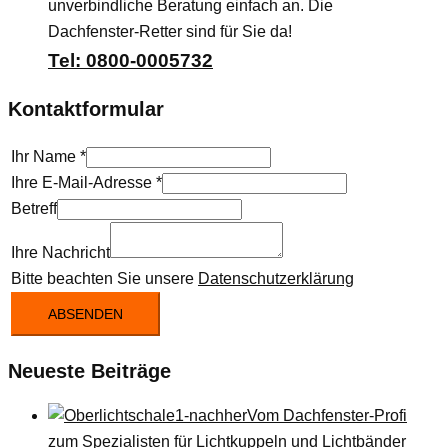
unverbindliche Beratung einfach an. Die
Dachfenster-Retter sind für Sie da!
Tel: 0800-0005732
Kontaktformular
Ihr Name
*
Ihre E-Mail-Adresse
*
Betreff
Ihre Nachricht
Bitte beachten Sie unsere
Datenschutzerklärung
ABSENDEN
Neueste Beiträge
Vom Dachfenster-Profi
zum Spezialisten für Lichtkuppeln und Lichtbänder