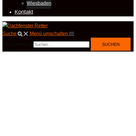
Wiesbaden
Kontakt
Suche
Menü umschalten
Suchen nach: