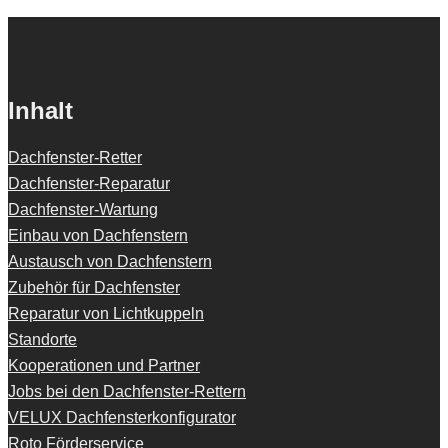
Inhalt
Dachfenster-Retter
Dachfenster-Reparatur
Dachfenster-Wartung
Einbau von Dachfenstern
Austausch von Dachfenstern
Zubehör für Dachfenster
Reparatur von Lichtkuppeln
Standorte
Kooperationen und Partner
Jobs bei den Dachfenster-Rettern
VELUX Dachfensterkonfigurator
Roto Förderservice