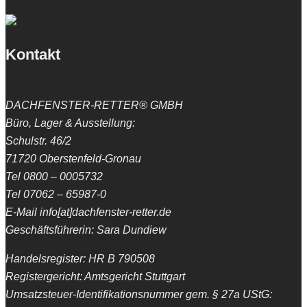
Kontakt
DACHFENSTER-RETTER® GMBH
Büro, Lager & Ausstellung:
Schulstr. 46/2
71720 Oberstenfeld-Gronau
Tel 0800 – 0005732
Tel 07062 – 65987-0
E-Mail info[at]dachfenster-retter.de
Geschäftsführerin: Sara Dundiew
Handelsregister: HR B 790508
Registergericht: Amtsgericht Stuttgart
Umsatzsteuer-Identifikationsnummer gem. § 27a UStG: