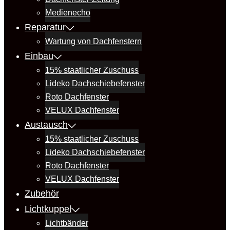
Medienecho
Reparatur
Wartung von Dachfenstern
Einbau
15% staatlicher Zuschuss
Lideko Dachschiebefenster
Roto Dachfenster
VELUX Dachfenster
Austausch
15% staatlicher Zuschuss
Lideko Dachschiebefenster
Roto Dachfenster
VELUX Dachfenster
Zubehör
Lichtkuppel
Lichtbänder