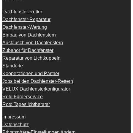
Dachfenster-Retter
Dachfenster-Reparatur
Dachfenster-Wartung
Einbau von Dachfenstern
Austausch von Dachfenstern
Zubehör für Dachfenster
Reparatur von Lichtkuppeln
Standorte
Kooperationen und Partner
Jobs bei den Dachfenster-Rettern
VELUX Dachfensterkonfigurator
Roto Förderservice
Roto Tageslichtberater
Impressum
Datenschutz
Privatsphäre-Einstellungen ändern