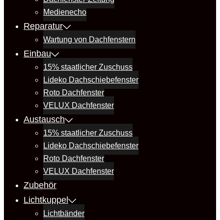
Medienecho
Reparatur
Wartung von Dachfenstern
Einbau
15% staatlicher Zuschuss
Lideko Dachschiebefenster
Roto Dachfenster
VELUX Dachfenster
Austausch
15% staatlicher Zuschuss
Lideko Dachschiebefenster
Roto Dachfenster
VELUX Dachfenster
Zubehör
Lichtkuppel
Lichtbänder