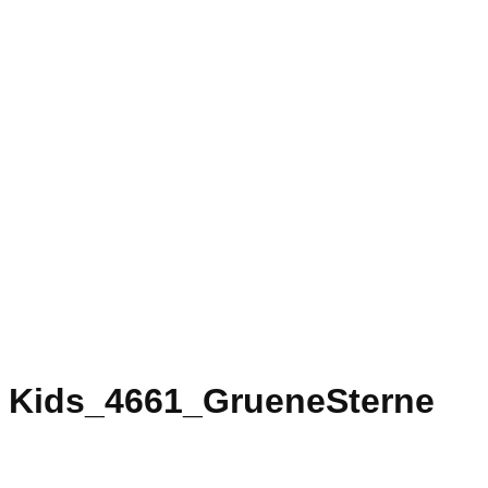
Kids_4661_GrueneSterne