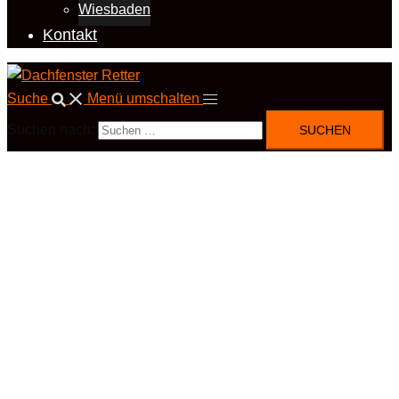
Wiesbaden
Kontakt
Suche
Menü umschalten
Suchen nach: