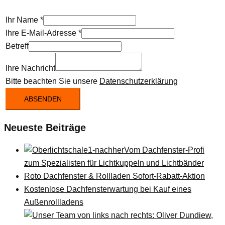
Ihr Name
*
Ihre E-Mail-Adresse
*
Betreff
Ihre Nachricht
Bitte beachten Sie unsere
Datenschutzerklärung
ABSENDEN
Neueste Beiträge
Vom Dachfenster-Profi
zum Spezialisten für Lichtkuppeln und Lichtbänder
Roto Dachfenster & Rollladen Sofort-Rabatt-Aktion
Kostenlose Dachfensterwartung bei Kauf eines
Außenrollladens