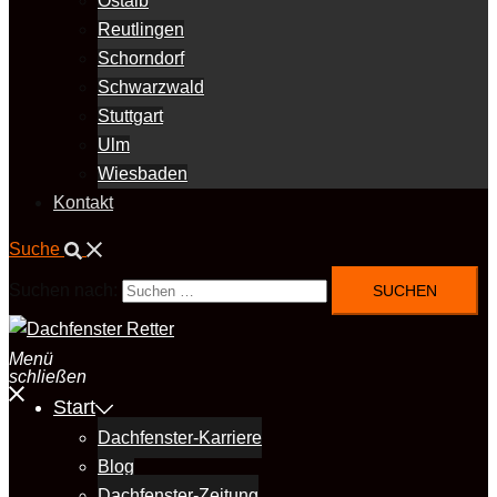
Ostalb
Reutlingen
Schorndorf
Schwarzwald
Stuttgart
Ulm
Wiesbaden
Kontakt
Suche
Suchen nach:
Menü
schließen
Start
Dachfenster-Karriere
Blog
Dachfenster-Zeitung