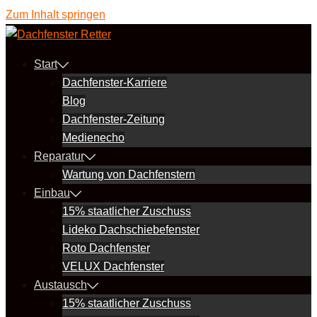
Zum Inhalt springen
Start
Dachfenster-Karriere
Blog
Dachfenster-Zeitung
Medienecho
Reparatur
Wartung von Dachfenstern
Einbau
15% staatlicher Zuschuss
Lideko Dachschiebefenster
Roto Dachfenster
VELUX Dachfenster
Austausch
15% staatlicher Zuschuss