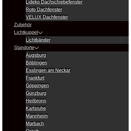
Lideko Dachschiebefenster
Roto Dachfenster
VELUX Dachfenster
Zubehör
Lichtkuppel
Lichtbänder
Standorte
Augsburg
Böblingen
Esslingen am Neckar
Frankfurt
Göppingen
Günzburg
Heilbronn
Karlsruhe
Mannheim
Marbach