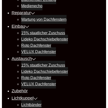
Medienecho
Reparatur
Wartung von Dachfenstern
Einbau
15% staatlicher Zuschuss
Lideko Dachschiebefenster
Roto Dachfenster
VELUX Dachfenster
Austausch
15% staatlicher Zuschuss
Lideko Dachschiebefenster
Roto Dachfenster
VELUX Dachfenster
Zubehör
Lichtkuppel
Lichtbänder