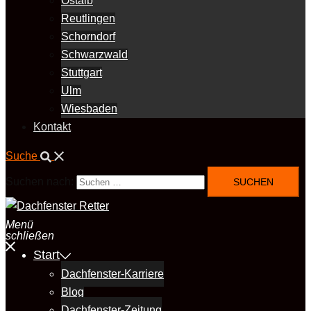
Ostalb
Reutlingen
Schorndorf
Schwarzwald
Stuttgart
Ulm
Wiesbaden
Kontakt
Suche
Suchen nach:
Menü
schließen
Start
Dachfenster-Karriere
Blog
Dachfenster-Zeitung