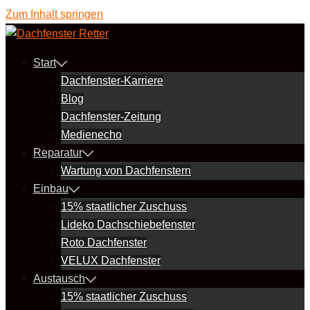
Zum Inhalt springen
Start
Dachfenster-Karriere
Blog
Dachfenster-Zeitung
Medienecho
Reparatur
Wartung von Dachfenstern
Einbau
15% staatlicher Zuschuss
Lideko Dachschiebefenster
Roto Dachfenster
VELUX Dachfenster
Austausch
15% staatlicher Zuschuss