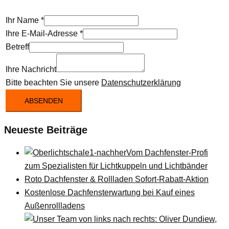
Ihr Name
*
Ihre E-Mail-Adresse
*
Betreff
Ihre Nachricht
Bitte beachten Sie unsere
Datenschutzerklärung
ABSENDEN
Neueste Beiträge
Vom Dachfenster-Profi
zum Spezialisten für Lichtkuppeln und Lichtbänder
Roto Dachfenster & Rollladen Sofort-Rabatt-Aktion
Kostenlose Dachfensterwartung bei Kauf eines
Außenrollladens