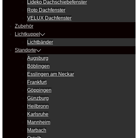
Lideko Dachschiebefenster
Roto Dachfenster
VELUX Dachfenster
Zubehör
Lichtkuppel
Lichtbänder
Standorte
Augsburg
Böblingen
Esslingen am Neckar
Frankfurt
Göppingen
Günzburg
Heilbronn
Karlsruhe
Mannheim
Marbach