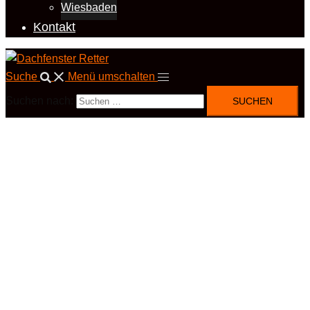
Wiesbaden
Kontakt
Suche
Menü umschalten
Suchen nach: