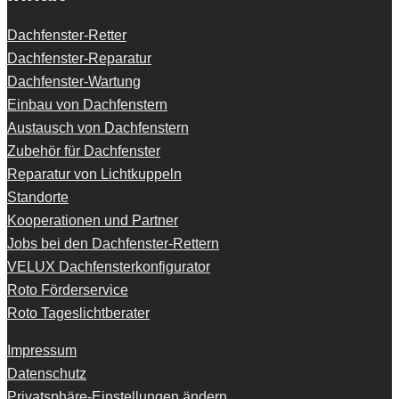
Dachfenster-Retter
Dachfenster-Reparatur
Dachfenster-Wartung
Einbau von Dachfenstern
Austausch von Dachfenstern
Zubehör für Dachfenster
Reparatur von Lichtkuppeln
Standorte
Kooperationen und Partner
Jobs bei den Dachfenster-Rettern
VELUX Dachfensterkonfigurator
Roto Förderservice
Roto Tageslichtberater
Impressum
Datenschutz
Privatsphäre-Einstellungen ändern