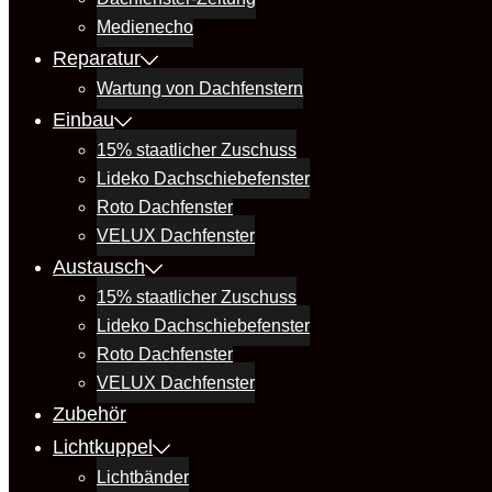
Medienecho
Reparatur
Wartung von Dachfenstern
Einbau
15% staatlicher Zuschuss
Lideko Dachschiebefenster
Roto Dachfenster
VELUX Dachfenster
Austausch
15% staatlicher Zuschuss
Lideko Dachschiebefenster
Roto Dachfenster
VELUX Dachfenster
Zubehör
Lichtkuppel
Lichtbänder