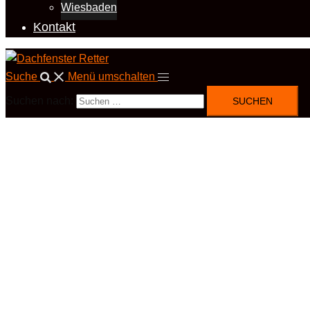
Wiesbaden
Kontakt
Suche
Menü umschalten
Suchen nach: