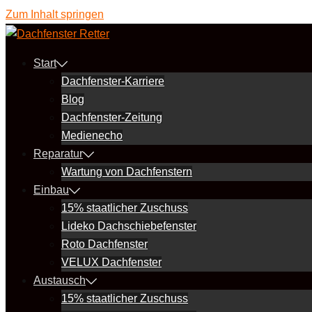
Zum Inhalt springen
Start
Dachfenster-Karriere
Blog
Dachfenster-Zeitung
Medienecho
Reparatur
Wartung von Dachfenstern
Einbau
15% staatlicher Zuschuss
Lideko Dachschiebefenster
Roto Dachfenster
VELUX Dachfenster
Austausch
15% staatlicher Zuschuss