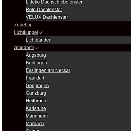
Lideko Dachschiebefenster
Roto Dachfenster
VELUX Dachfenster
Zubehör
Lichtkuppel
Lichtbänder
Standorte
Augsburg
Böblingen
Esslingen am Neckar
Frankfurt
Göppingen
Günzburg
Heilbronn
Karlsruhe
Mannheim
Marbach