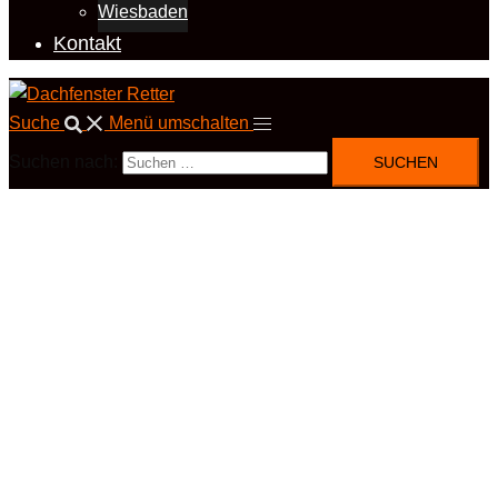
Wiesbaden
Kontakt
Suche
Menü umschalten
Suchen nach: