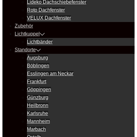
Lideko Dachschiebefenster
Roto Dachfenster
VELUX Dachfenster
Zubehör
Lichtkuppel
Lichtbänder
Standorte
Augsburg
Böblingen
Esslingen am Neckar
Frankfurt
Göppingen
Günzburg
Heilbronn
Karlsruhe
Mannheim
Marbach