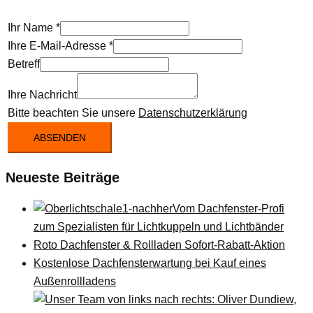
Ihr Name
*
Ihre E-Mail-Adresse
*
Betreff
Ihre Nachricht
Bitte beachten Sie unsere
Datenschutzerklärung
ABSENDEN
Neueste Beiträge
Vom Dachfenster-Profi
zum Spezialisten für Lichtkuppeln und Lichtbänder
Roto Dachfenster & Rollladen Sofort-Rabatt-Aktion
Kostenlose Dachfensterwartung bei Kauf eines
Außenrollladens