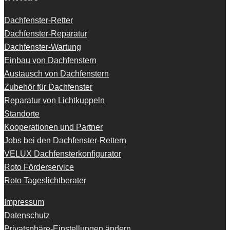
Dachfenster-Retter
Dachfenster-Reparatur
Dachfenster-Wartung
Einbau von Dachfenstern
Austausch von Dachfenstern
Zubehör für Dachfenster
Reparatur von Lichtkuppeln
Standorte
Kooperationen und Partner
Jobs bei den Dachfenster-Rettern
VELUX Dachfensterkonfigurator
Roto Förderservice
Roto Tageslichtberater
Impressum
Datenschutz
Privatsphäre-Einstellungen ändern