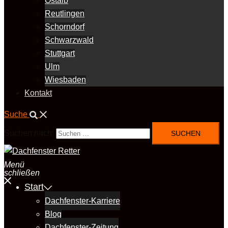
Ostalb
Reutlingen
Schorndorf
Schwarzwald
Stuttgart
Ulm
Wiesbaden
Kontakt
Suche
Suchen nach:
Menü
schließen
Start
Dachfenster-Karriere
Blog
Dachfenster-Zeitung