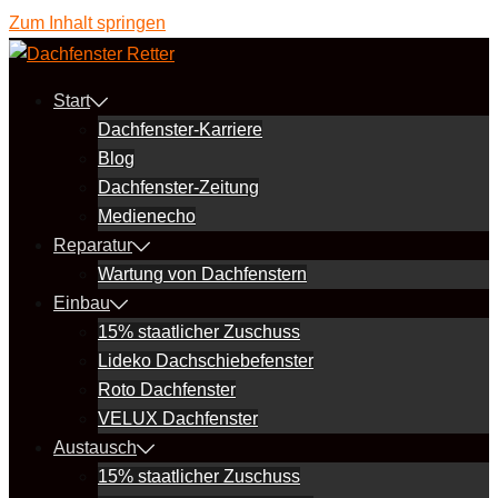
Zum Inhalt springen
Start
Dachfenster-Karriere
Blog
Dachfenster-Zeitung
Medienecho
Reparatur
Wartung von Dachfenstern
Einbau
15% staatlicher Zuschuss
Lideko Dachschiebefenster
Roto Dachfenster
VELUX Dachfenster
Austausch
15% staatlicher Zuschuss