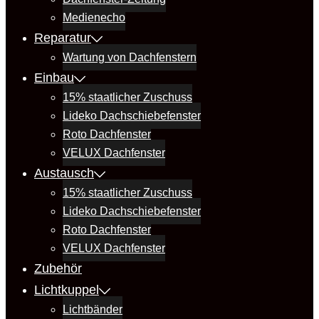
Medienecho
Reparatur
Wartung von Dachfenstern
Einbau
15% staatlicher Zuschuss
Lideko Dachschiebefenster
Roto Dachfenster
VELUX Dachfenster
Austausch
15% staatlicher Zuschuss
Lideko Dachschiebefenster
Roto Dachfenster
VELUX Dachfenster
Zubehör
Lichtkuppel
Lichtbänder