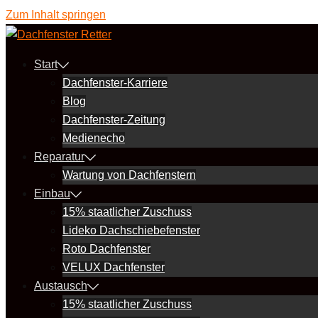
Zum Inhalt springen
Start
Dachfenster-Karriere
Blog
Dachfenster-Zeitung
Medienecho
Reparatur
Wartung von Dachfenstern
Einbau
15% staatlicher Zuschuss
Lideko Dachschiebefenster
Roto Dachfenster
VELUX Dachfenster
Austausch
15% staatlicher Zuschuss