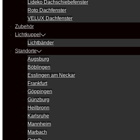
Lideko Dachschiebefenster
Roto Dachfenster
VELUX Dachfenster
Zubehör
Lichtkuppel
Lichtbänder
Standorte
Augsburg
Böblingen
Esslingen am Neckar
Frankfurt
Göppingen
Günzburg
Heilbronn
Karlsruhe
Mannheim
Marbach