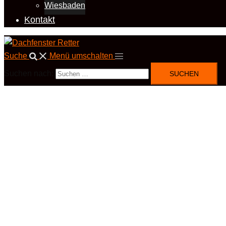
Wiesbaden
Kontakt
Suche
Menü umschalten
Suchen nach: