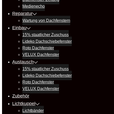
Medienecho
Reparatur
Wartung von Dachfenstern
Einbau
15% staatlicher Zuschuss
Lideko Dachschiebefenster
Roto Dachfenster
VELUX Dachfenster
Austausch
15% staatlicher Zuschuss
Lideko Dachschiebefenster
Roto Dachfenster
VELUX Dachfenster
Zubehör
Lichtkuppel
Lichtbänder