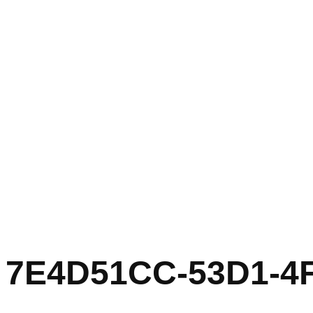
7E4D51CC-53D1-4