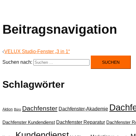
Beitragsnavigation
VELUX Studio-Fenster „3 in 1“
Suchen nach:
Schlagwörter
Dachfe
Dachfenster
Dachfenster-Akademie
Aktion
Büro
Dachfenster Reparatur
Dachfenster Kundendienst
Dachfenster Ro
Kundendienst
M