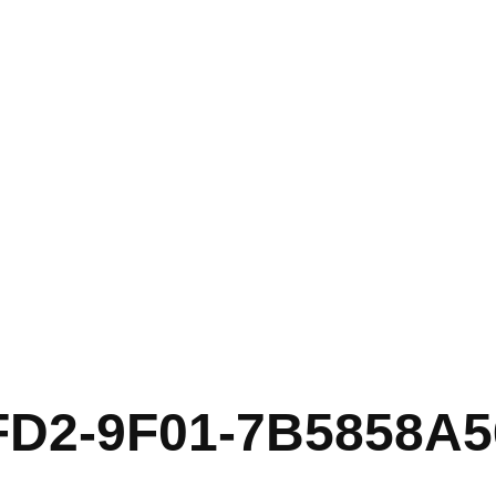
FD2-9F01-7B5858A