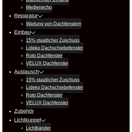
Medienecho
Reparatur
Wartung von Dachfenstern
Einbau
15% staatlicher Zuschuss
Lideko Dachschiebefenster
Roto Dachfenster
VELUX Dachfenster
Austausch
15% staatlicher Zuschuss
Lideko Dachschiebefenster
Roto Dachfenster
VELUX Dachfenster
Zubehör
Lichtkuppel
Lichtbänder