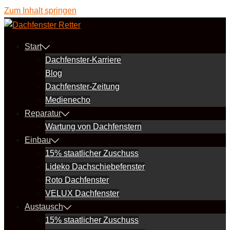
Zum Inhalt springen
Start
Dachfenster-Karriere
Blog
Dachfenster-Zeitung
Medienecho
Reparatur
Wartung von Dachfenstern
Einbau
15% staatlicher Zuschuss
Lideko Dachschiebefenster
Roto Dachfenster
VELUX Dachfenster
Austausch
15% staatlicher Zuschuss