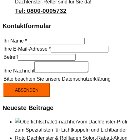
Dachfenster-Retter sind für Sie da!
Tel: 0800-0005732
Kontaktformular
Ihr Name
*
Ihre E-Mail-Adresse
*
Betreff
Ihre Nachricht
Bitte beachten Sie unsere
Datenschutzerklärung
ABSENDEN
Neueste Beiträge
Vom Dachfenster-Profi
zum Spezialisten für Lichtkuppeln und Lichtbänder
Roto Dachfenster & Rollladen Sofort-Rabatt-Aktion