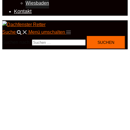
Wiesbaden
Kontakt
Suche
Menü umschalten
Suchen nach: