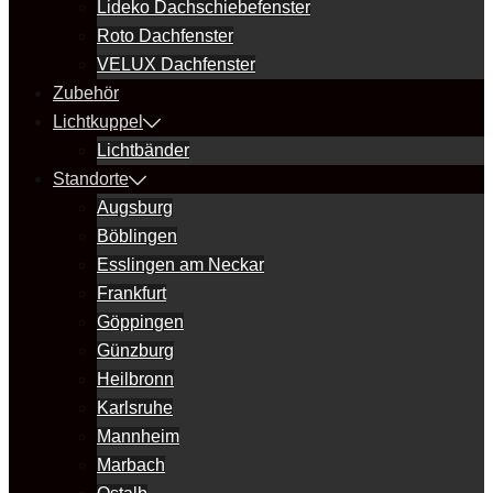
Lideko Dachschiebefenster
Roto Dachfenster
VELUX Dachfenster
Zubehör
Lichtkuppel
Lichtbänder
Standorte
Augsburg
Böblingen
Esslingen am Neckar
Frankfurt
Göppingen
Günzburg
Heilbronn
Karlsruhe
Mannheim
Marbach