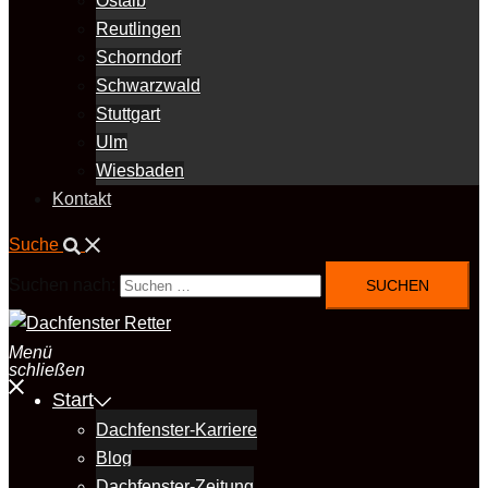
Ostalb
Reutlingen
Schorndorf
Schwarzwald
Stuttgart
Ulm
Wiesbaden
Kontakt
Suche
Suchen nach:
Menü
schließen
Start
Dachfenster-Karriere
Blog
Dachfenster-Zeitung