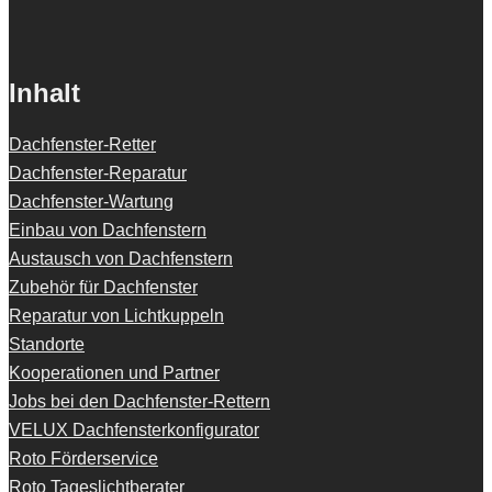
Inhalt
Dachfenster-Retter
Dachfenster-Reparatur
Dachfenster-Wartung
Einbau von Dachfenstern
Austausch von Dachfenstern
Zubehör für Dachfenster
Reparatur von Lichtkuppeln
Standorte
Kooperationen und Partner
Jobs bei den Dachfenster-Rettern
VELUX Dachfensterkonfigurator
Roto Förderservice
Roto Tageslichtberater