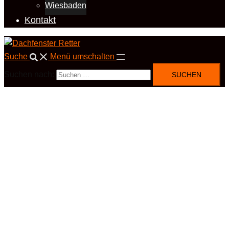
Wiesbaden
Kontakt
Suche
Menü umschalten
Suchen nach: