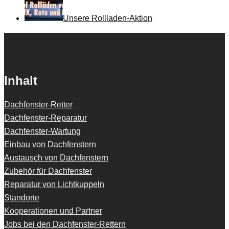
Unsere Rollladen-Aktion
Inhalt
Dachfenster-Retter
Dachfenster-Reparatur
Dachfenster-Wartung
Einbau von Dachfenstern
Austausch von Dachfenstern
Zubehör für Dachfenster
Reparatur von Lichtkuppeln
Standorte
Kooperationen und Partner
Jobs bei den Dachfenster-Rettern