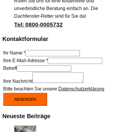
Rufen Sie uns für eine kostenfreie und
unverbindliche Beratung einfach an. Die
Dachfenster-Retter sind für Sie da!
Tel: 0800-0005732
Kontaktformular
Ihr Name
*
Ihre E-Mail-Adresse
*
Betreff
Ihre Nachricht
Bitte beachten Sie unsere
Datenschutzerklärung
ABSENDEN
Neueste Beiträge