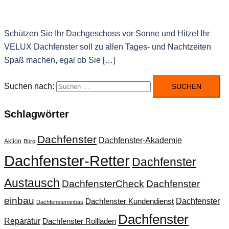
Schützen Sie Ihr Dachgeschoss vor Sonne und Hitze! Ihr
VELUX Dachfenster soll zu allen Tages- und Nachtzeiten
Spaß machen, egal ob Sie […]
Suchen nach:
Schlagwörter
Dachfenster
Dachfenster-Akademie
Aktion
Büro
Dachfenster-Retter
Dachfenster
Austausch
DachfensterCheck
Dachfenster
einbau
Dachfenster
Dachfenster Kundendienst
Dachfenstereinbau
Dachfenster
Reparatur
Dachfenster Rollladen