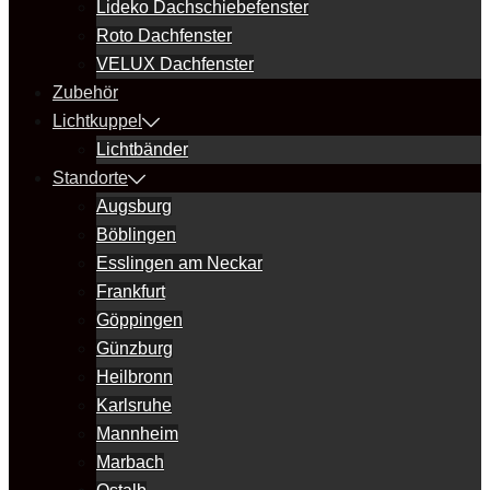
Lideko Dachschiebefenster
Roto Dachfenster
VELUX Dachfenster
Zubehör
Lichtkuppel
Lichtbänder
Standorte
Augsburg
Böblingen
Esslingen am Neckar
Frankfurt
Göppingen
Günzburg
Heilbronn
Karlsruhe
Mannheim
Marbach