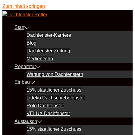
Zum Inhalt springen
Start
Dachfenster-Karriere
Blog
Dachfenster-Zeitung
Medienecho
Reparatur
Wartung von Dachfenstern
Einbau
15% staatlicher Zuschuss
Lideko Dachschiebefenster
Roto Dachfenster
VELUX Dachfenster
Austausch
15% staatlicher Zuschuss