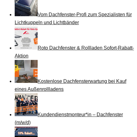
Vom Dachfenster-Profi zum Spezialisten für
Lichtkuppeln und Lichtbänder
Roto Dachfenster & Rollladen Sofort-Rabatt-
Aktion
Kostenlose Dachfensterwartung bei Kauf
eines Außenrollladens
Kundendienstmonteur*in – Dachfenster
(m/w/d)