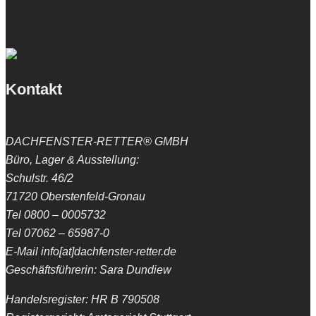
Kontakt
DACHFENSTER-RETTER® GMBH
Büro, Lager & Ausstellung:
Schulstr. 46/2
71720 Oberstenfeld-Gronau
Tel 0800 – 0005732
Tel 07062 – 65987-0
E-Mail info[at]dachfenster-retter.de
Geschäftsführerin: Sara Dundiew
Handelsregister: HR B 790508