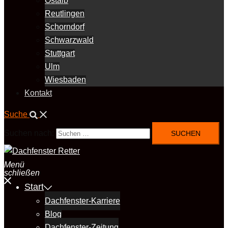
Ostalb
Reutlingen
Schorndorf
Schwarzwald
Stuttgart
Ulm
Wiesbaden
Kontakt
Suche
Suchen nach:
Menü
schließen
Start
Dachfenster-Karriere
Blog
Dachfenster-Zeitung