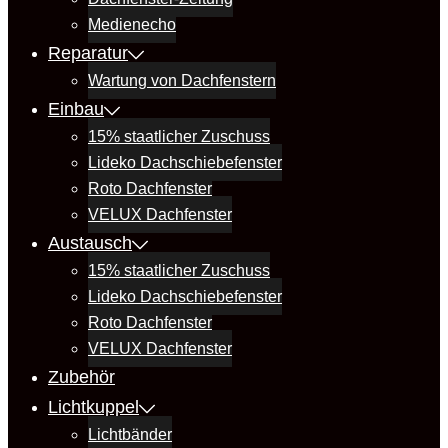
Medienecho
Reparatur
Wartung von Dachfenstern
Einbau
15% staatlicher Zuschuss
Lideko Dachschiebefenster
Roto Dachfenster
VELUX Dachfenster
Austausch
15% staatlicher Zuschuss
Lideko Dachschiebefenster
Roto Dachfenster
VELUX Dachfenster
Zubehör
Lichtkuppel
Lichtbänder