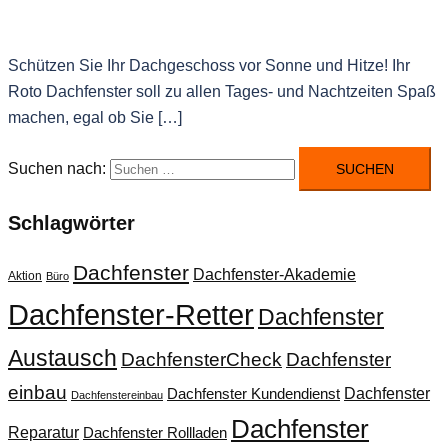
Schützen Sie Ihr Dachgeschoss vor Sonne und Hitze! Ihr
Roto Dachfenster soll zu allen Tages- und Nachtzeiten Spaß
machen, egal ob Sie […]
Suchen nach:
Schlagwörter
Dachfenster
Dachfenster-Akademie
Aktion
Büro
Dachfenster-Retter
Dachfenster
Austausch
DachfensterCheck
Dachfenster
einbau
Dachfenster
Dachfenster Kundendienst
Dachfenstereinbau
Dachfenster
Reparatur
Dachfenster Rollladen