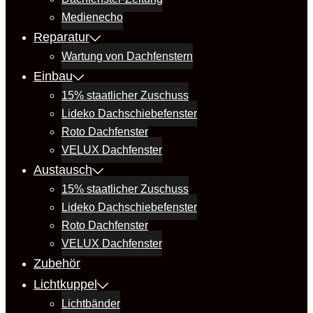
Medienecho
Reparatur
Wartung von Dachfenstern
Einbau
15% staatlicher Zuschuss
Lideko Dachschiebefenster
Roto Dachfenster
VELUX Dachfenster
Austausch
15% staatlicher Zuschuss
Lideko Dachschiebefenster
Roto Dachfenster
VELUX Dachfenster
Zubehör
Lichtkuppel
Lichtbänder