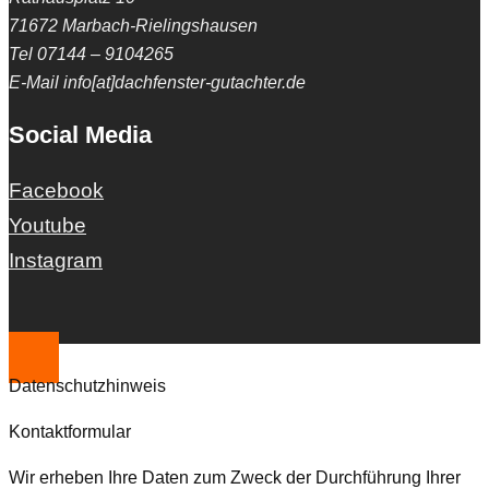
71672 Marbach-Rielingshausen
Tel 07144 – 9104265
E-Mail info[at]dachfenster-gutachter.de
Social Media
Facebook
Youtube
Instagram
Datenschutzhinweis
Kontaktformular
Wir erheben Ihre Daten zum Zweck der Durchführung Ihrer