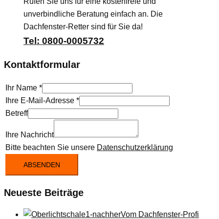
Rufen Sie uns für eine kostenfreie und
unverbindliche Beratung einfach an. Die
Dachfenster-Retter sind für Sie da!
Tel: 0800-0005732
Kontaktformular
Ihr Name
*
Ihre E-Mail-Adresse
*
Betreff
Ihre Nachricht
Bitte beachten Sie unsere
Datenschutzerklärung
ABSENDEN
Neueste Beiträge
Vom Dachfenster-Profi