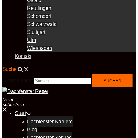
Ostalb
Reutlingen
Schorndorf
Schwarzwald
Stuttgart
Ulm
Wiesbaden
Kontakt
Suche
Suchen nach:
Menü
schließen
Start
Dachfenster-Karriere
Blog
Dachfenster-Zeitung