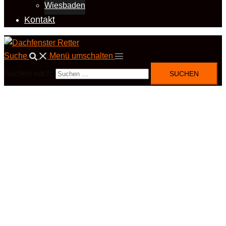
Wiesbaden
Kontakt
Suche
Menü umschalten
Suchen nach: