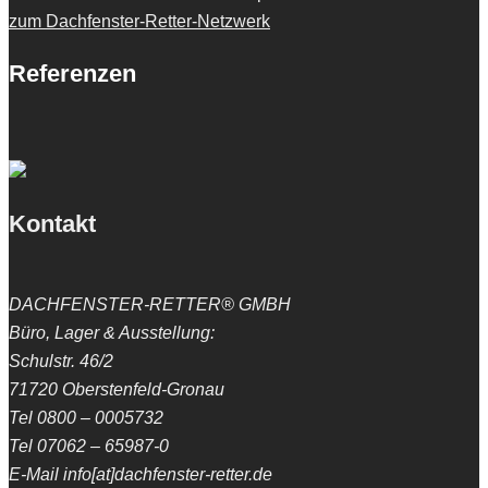
zum Dachfenster-Retter-Netzwerk
Referenzen
Kontakt
DACHFENSTER-RETTER® GMBH
Büro, Lager & Ausstellung:
Schulstr. 46/2
71720 Oberstenfeld-Gronau
Tel 0800 – 0005732
Tel 07062 – 65987-0
E-Mail info[at]dachfenster-retter.de