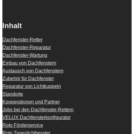
Inhalt
Dachfenster-Retter
Dachfenster-Reparatur
Dachfenster-Wartung
Einbau von Dachfenstern
Austausch von Dachfenstern
Zubehör für Dachfenster
Reparatur von Lichtkuppeln
Standorte
Kooperationen und Partner
Jobs bei den Dachfenster-Rettern
VELUX Dachfensterkonfigurator
Roto Förderservice
Roto Tageslichtberater