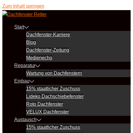
Zum Inhalt springen
Start
Dachfenster-Karriere
Blog
Dachfenster-Zeitung
Medienecho
Reparatur
Wartung von Dachfenstern
Einbau
15% staatlicher Zuschuss
Lideko Dachschiebefenster
Roto Dachfenster
VELUX Dachfenster
Austausch
15% staatlicher Zuschuss