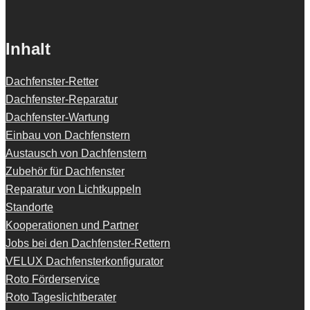
Inhalt
Dachfenster-Retter
Dachfenster-Reparatur
Dachfenster-Wartung
Einbau von Dachfenstern
Austausch von Dachfenstern
Zubehör für Dachfenster
Reparatur von Lichtkuppeln
Standorte
Kooperationen und Partner
Jobs bei den Dachfenster-Rettern
VELUX Dachfensterkonfigurator
Roto Förderservice
Roto Tageslichtberater