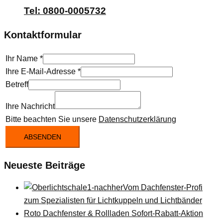
Tel: 0800-0005732
Kontaktformular
Ihr Name
*
Ihre E-Mail-Adresse
*
Betreff
Ihre Nachricht
Bitte beachten Sie unsere
Datenschutzerklärung
ABSENDEN
Neueste Beiträge
Vom Dachfenster-Profi
zum Spezialisten für Lichtkuppeln und Lichtbänder
Roto Dachfenster & Rollladen Sofort-Rabatt-Aktion