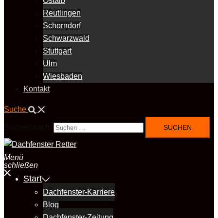
Ostalb
Reutlingen
Schorndorf
Schwarzwald
Stuttgart
Ulm
Wiesbaden
Kontakt
Suche
Suchen nach:
Menü
schließen
Start
Dachfenster-Karriere
Blog
Dachfenster-Zeitung