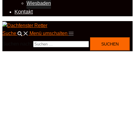
Wiesbaden
Kontakt
Suche
Menü umschalten
Suchen nach: