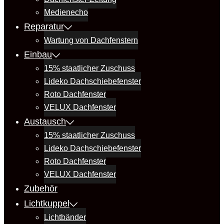
Medienecho
Reparatur
Wartung von Dachfenstern
Einbau
15% staatlicher Zuschuss
Lideko Dachschiebefenster
Roto Dachfenster
VELUX Dachfenster
Austausch
15% staatlicher Zuschuss
Lideko Dachschiebefenster
Roto Dachfenster
VELUX Dachfenster
Zubehör
Lichtkuppel
Lichtbänder