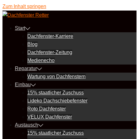
Zum Inhalt springen
Start
Dachfenster-Karriere
Blog
Dachfenster-Zeitung
Medienecho
Reparatur
Wartung von Dachfenstern
Einbau
15% staatlicher Zuschuss
Lideko Dachschiebefenster
Roto Dachfenster
VELUX Dachfenster
Austausch
15% staatlicher Zuschuss