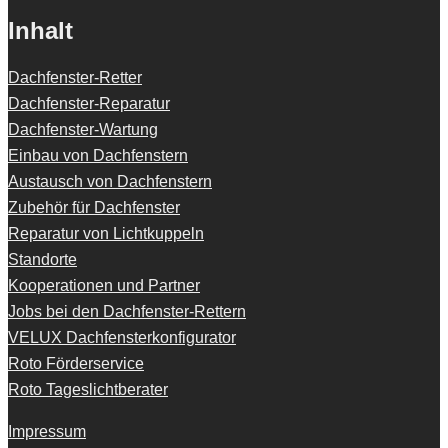
Inhalt
Dachfenster-Retter
Dachfenster-Reparatur
Dachfenster-Wartung
Einbau von Dachfenstern
Austausch von Dachfenstern
Zubehör für Dachfenster
Reparatur von Lichtkuppeln
Standorte
Kooperationen und Partner
Jobs bei den Dachfenster-Rettern
VELUX Dachfensterkonfigurator
Roto Förderservice
Roto Tageslichtberater
Impressum