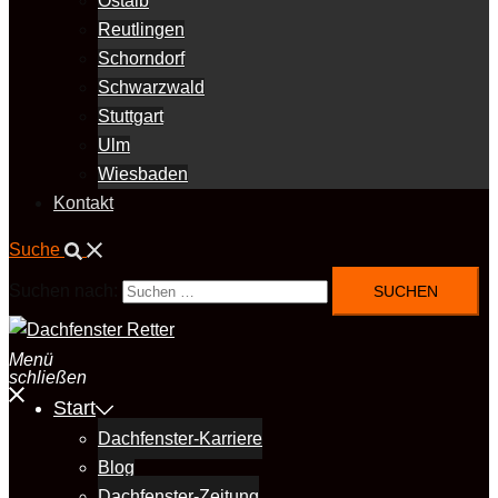
Ostalb
Reutlingen
Schorndorf
Schwarzwald
Stuttgart
Ulm
Wiesbaden
Kontakt
Suche
Suchen nach:
Menü
schließen
Start
Dachfenster-Karriere
Blog
Dachfenster-Zeitung