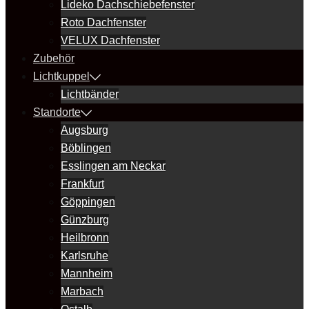
Lideko Dachschiebefenster
Roto Dachfenster
VELUX Dachfenster
Zubehör
Lichtkuppel
Lichtbänder
Standorte
Augsburg
Böblingen
Esslingen am Neckar
Frankfurt
Göppingen
Günzburg
Heilbronn
Karlsruhe
Mannheim
Marbach