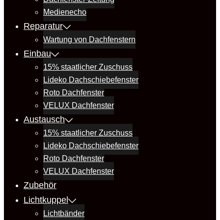
Medienecho
Reparatur
Wartung von Dachfenstern
Einbau
15% staatlicher Zuschuss
Lideko Dachschiebefenster
Roto Dachfenster
VELUX Dachfenster
Austausch
15% staatlicher Zuschuss
Lideko Dachschiebefenster
Roto Dachfenster
VELUX Dachfenster
Zubehör
Lichtkuppel
Lichtbänder