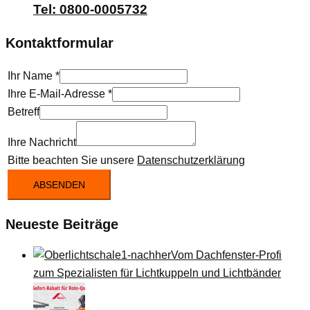
Tel: 0800-0005732
Kontaktformular
Ihr Name
*
Ihre E-Mail-Adresse
*
Betreff
Ihre Nachricht
Bitte beachten Sie unsere
Datenschutzerklärung
ABSENDEN
Neueste Beiträge
Vom Dachfenster-Profi
zum Spezialisten für Lichtkuppeln und Lichtbänder