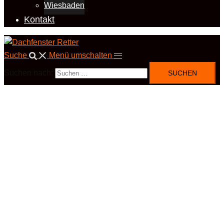
Wiesbaden
Kontakt
Suche
Menü umschalten
Suchen nach: