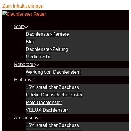
Zum Inhalt springen
Start
Dachfenster-Karriere
Blog
Dachfenster-Zeitung
Medienecho
Reparatur
Wartung von Dachfenstern
Einbau
15% staatlicher Zuschuss
Lideko Dachschiebefenster
Roto Dachfenster
VELUX Dachfenster
Austausch
15% staatlicher Zuschuss