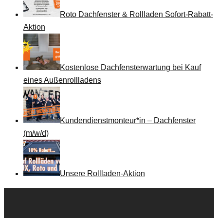
Roto Dachfenster & Rollladen Sofort-Rabatt-
Aktion
Kostenlose Dachfensterwartung bei Kauf
eines Außenrollladens
Kundendienstmonteur*in – Dachfenster
(m/w/d)
Unsere Rollladen-Aktion