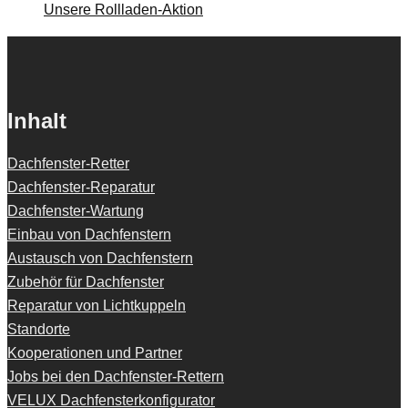
Unsere Rollladen-Aktion
Inhalt
Dachfenster-Retter
Dachfenster-Reparatur
Dachfenster-Wartung
Einbau von Dachfenstern
Austausch von Dachfenstern
Zubehör für Dachfenster
Reparatur von Lichtkuppeln
Standorte
Kooperationen und Partner
Jobs bei den Dachfenster-Rettern
VELUX Dachfensterkonfigurator