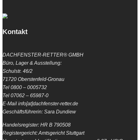
Kontakt
DACHFENSTER-RETTER® GMBH
Büro, Lager & Ausstellung:
Schulstr. 46/2
71720 Oberstenfeld-Gronau
Tel 0800 – 0005732
Tel 07062 – 65987-0
E-Mail info[at]dachfenster-retter.de
Geschäftsführerin: Sara Dundiew
Handelsregister: HR B 790508
Registergericht: Amtsgericht Stuttgart