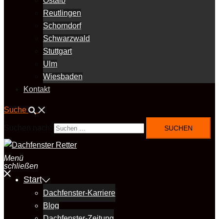
Ostalb
Reutlingen
Schorndorf
Schwarzwald
Stuttgart
Ulm
Wiesbaden
Kontakt
Suche
Suchen nach:
Menü
schließen
Start
Dachfenster-Karriere
Blog
Dachfenster-Zeitung