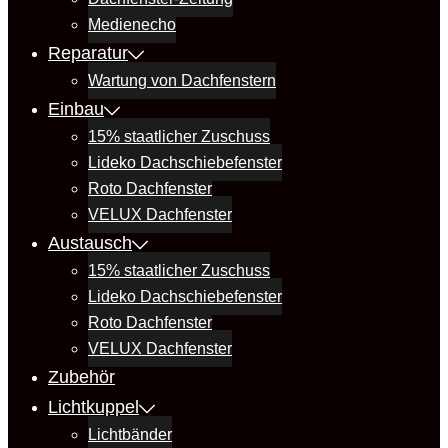
Medienecho
Reparatur
Wartung von Dachfenstern
Einbau
15% staatlicher Zuschuss
Lideko Dachschiebefenster
Roto Dachfenster
VELUX Dachfenster
Austausch
15% staatlicher Zuschuss
Lideko Dachschiebefenster
Roto Dachfenster
VELUX Dachfenster
Zubehör
Lichtkuppel
Lichtbänder