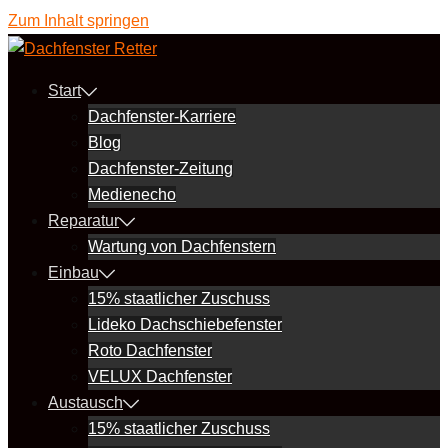
Zum Inhalt springen
Start
Dachfenster-Karriere
Blog
Dachfenster-Zeitung
Medienecho
Reparatur
Wartung von Dachfenstern
Einbau
15% staatlicher Zuschuss
Lideko Dachschiebefenster
Roto Dachfenster
VELUX Dachfenster
Austausch
15% staatlicher Zuschuss