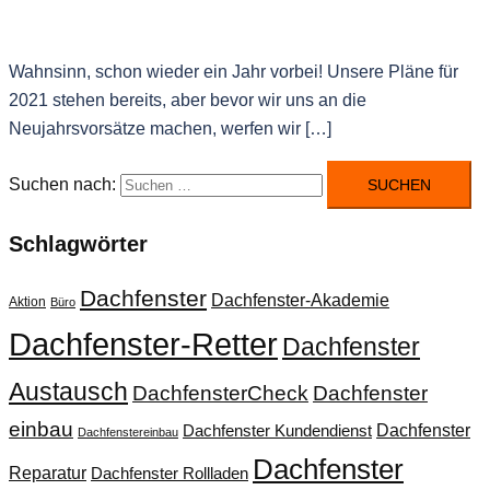
Wahnsinn, schon wieder ein Jahr vorbei! Unsere Pläne für
2021 stehen bereits, aber bevor wir uns an die
Neujahrsvorsätze machen, werfen wir […]
Suchen nach:
Schlagwörter
Dachfenster
Dachfenster-Akademie
Aktion
Büro
Dachfenster-Retter
Dachfenster
Austausch
DachfensterCheck
Dachfenster
einbau
Dachfenster
Dachfenster Kundendienst
Dachfenstereinbau
Dachfenster
Reparatur
Dachfenster Rollladen