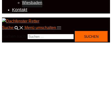
Wiesbaden
Kontakt
Suche
Menü umschalten
Suchen nach: