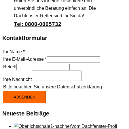
Rufen Sie uns für eine kostenfreie und
unverbindliche Beratung einfach an. Die
Dachfenster-Retter sind für Sie da!
Tel: 0800-0005732
Kontaktformular
Ihr Name
*
Ihre E-Mail-Adresse
*
Betreff
Ihre Nachricht
Bitte beachten Sie unsere
Datenschutzerklärung
ABSENDEN
Neueste Beiträge
Vom Dachfenster-Profi