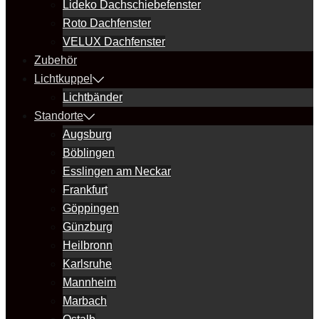
Lideko Dachschiebefenster
Roto Dachfenster
VELUX Dachfenster
Zubehör
Lichtkuppel
Lichtbänder
Standorte
Augsburg
Böblingen
Esslingen am Neckar
Frankfurt
Göppingen
Günzburg
Heilbronn
Karlsruhe
Mannheim
Marbach