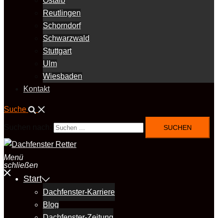
Ostalb
Reutlingen
Schorndorf
Schwarzwald
Stuttgart
Ulm
Wiesbaden
Kontakt
Suche
Suchen nach:
Menü
schließen
Start
Dachfenster-Karriere
Blog
Dachfenster-Zeitung