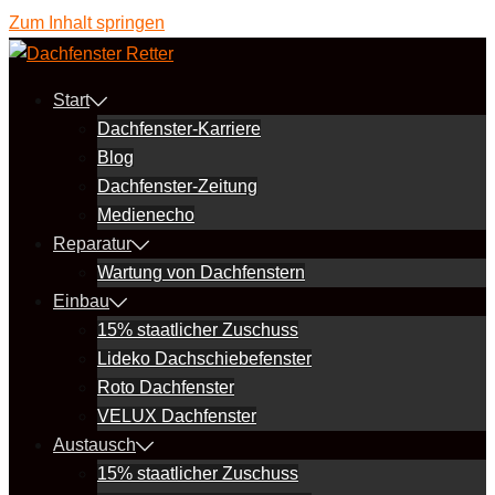
Zum Inhalt springen
Start
Dachfenster-Karriere
Blog
Dachfenster-Zeitung
Medienecho
Reparatur
Wartung von Dachfenstern
Einbau
15% staatlicher Zuschuss
Lideko Dachschiebefenster
Roto Dachfenster
VELUX Dachfenster
Austausch
15% staatlicher Zuschuss