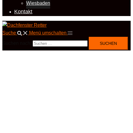
Wiesbaden
Kontakt
Suche
Menü umschalten
Suchen nach: