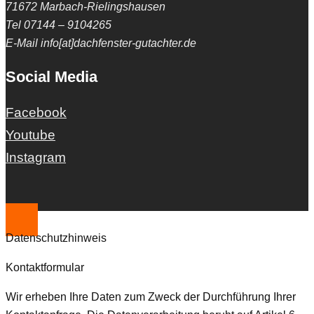
71672 Marbach-Rielingshausen
Tel 07144 – 9104265
E-Mail info[at]dachfenster-gutachter.de
Social Media
Facebook
Youtube
Instagram
Datenschutzhinweis
Kontaktformular
Wir erheben Ihre Daten zum Zweck der Durchführung Ihrer