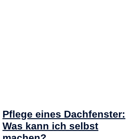
Pflege eines Dachfenster:
Was kann ich selbst
machen?