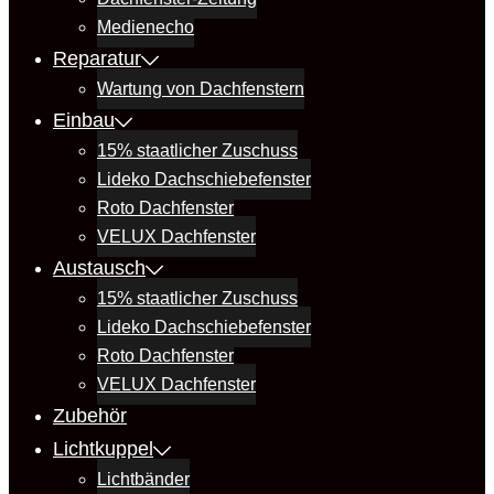
Medienecho
Reparatur
Wartung von Dachfenstern
Einbau
15% staatlicher Zuschuss
Lideko Dachschiebefenster
Roto Dachfenster
VELUX Dachfenster
Austausch
15% staatlicher Zuschuss
Lideko Dachschiebefenster
Roto Dachfenster
VELUX Dachfenster
Zubehör
Lichtkuppel
Lichtbänder