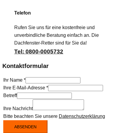
Telefon
Rufen Sie uns für eine kostenfreie und
unverbindliche Beratung einfach an. Die
Dachfenster-Retter sind für Sie da!
Tel: 0800-0005732
Kontaktformular
Ihr Name
*
Ihre E-Mail-Adresse
*
Betreff
Ihre Nachricht
Bitte beachten Sie unsere
Datenschutzerklärung
ABSENDEN