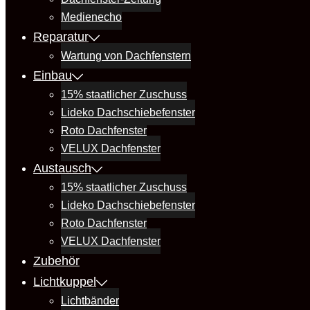
Medienecho
Reparatur
Wartung von Dachfenstern
Einbau
15% staatlicher Zuschuss
Lideko Dachschiebefenster
Roto Dachfenster
VELUX Dachfenster
Austausch
15% staatlicher Zuschuss
Lideko Dachschiebefenster
Roto Dachfenster
VELUX Dachfenster
Zubehör
Lichtkuppel
Lichtbänder