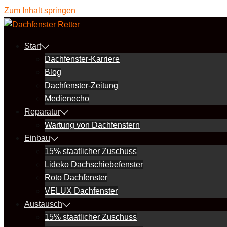
Zum Inhalt springen
Start
Dachfenster-Karriere
Blog
Dachfenster-Zeitung
Medienecho
Reparatur
Wartung von Dachfenstern
Einbau
15% staatlicher Zuschuss
Lideko Dachschiebefenster
Roto Dachfenster
VELUX Dachfenster
Austausch
15% staatlicher Zuschuss