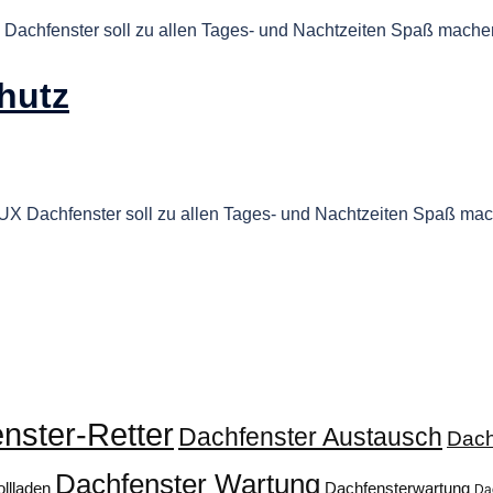
 Dachfenster soll zu allen Tages- und Nachtzeiten Spaß machen
hutz
UX Dachfenster soll zu allen Tages- und Nachtzeiten Spaß mac
nster-Retter
Dachfenster Austausch
Dach
Dachfenster Wartung
llladen
Dachfensterwartung
Da