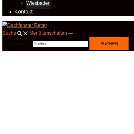
Wiesbaden
Kontakt
Suche
Menü umschalten
Suchen nach: