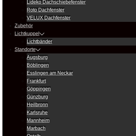
Lideko Dachschiebefenster
Roto Dachfenster
VELUX Dachfenster
Zubehör
Lichtkuppel
Lichtbänder
Standorte
Augsburg
Böblingen
Esslingen am Neckar
Frankfurt
Göppingen
Günzburg
Heilbronn
Karlsruhe
Mannheim
Marbach