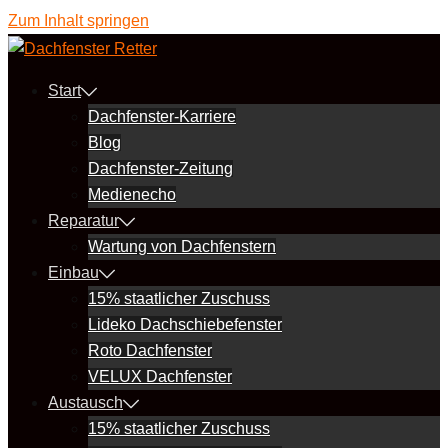
Zum Inhalt springen
Start
Dachfenster-Karriere
Blog
Dachfenster-Zeitung
Medienecho
Reparatur
Wartung von Dachfenstern
Einbau
15% staatlicher Zuschuss
Lideko Dachschiebefenster
Roto Dachfenster
VELUX Dachfenster
Austausch
15% staatlicher Zuschuss