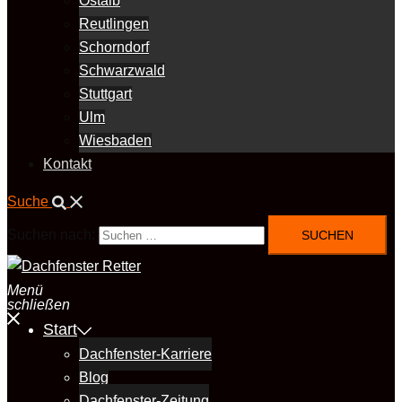
Ostalb
Reutlingen
Schorndorf
Schwarzwald
Stuttgart
Ulm
Wiesbaden
Kontakt
Suche
Suchen nach:
Menü
schließen
Start
Dachfenster-Karriere
Blog
Dachfenster-Zeitung