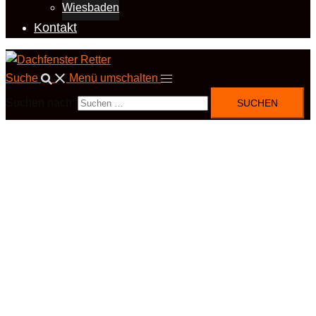
Wiesbaden
Kontakt
Suche
Menü umschalten
Suchen nach: