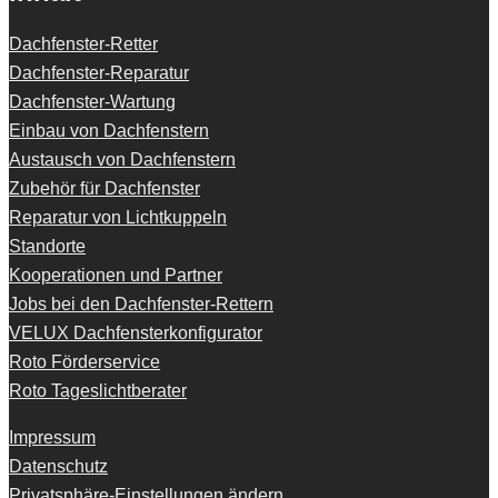
Dachfenster-Retter
Dachfenster-Reparatur
Dachfenster-Wartung
Einbau von Dachfenstern
Austausch von Dachfenstern
Zubehör für Dachfenster
Reparatur von Lichtkuppeln
Standorte
Kooperationen und Partner
Jobs bei den Dachfenster-Rettern
VELUX Dachfensterkonfigurator
Roto Förderservice
Roto Tageslichtberater
Impressum
Datenschutz
Privatsphäre-Einstellungen ändern