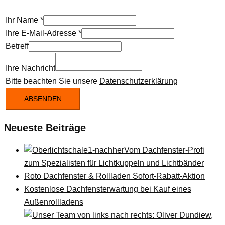
Ihr Name
*
Ihre E-Mail-Adresse
*
Betreff
Ihre Nachricht
Bitte beachten Sie unsere
Datenschutzerklärung
ABSENDEN
Neueste Beiträge
Vom Dachfenster-Profi
zum Spezialisten für Lichtkuppeln und Lichtbänder
Roto Dachfenster & Rollladen Sofort-Rabatt-Aktion
Kostenlose Dachfensterwartung bei Kauf eines
Außenrollladens