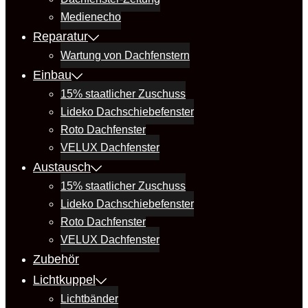
Medienecho
Reparatur
Wartung von Dachfenstern
Einbau
15% staatlicher Zuschuss
Lideko Dachschiebefenster
Roto Dachfenster
VELUX Dachfenster
Austausch
15% staatlicher Zuschuss
Lideko Dachschiebefenster
Roto Dachfenster
VELUX Dachfenster
Zubehör
Lichtkuppel
Lichtbänder