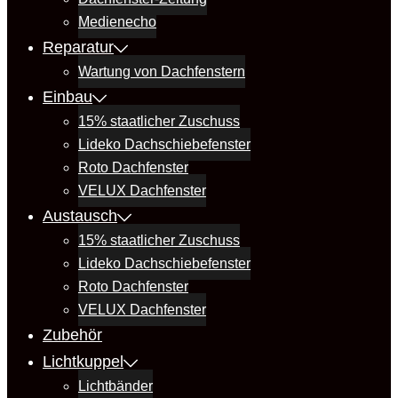
Medienecho
Reparatur
Wartung von Dachfenstern
Einbau
15% staatlicher Zuschuss
Lideko Dachschiebefenster
Roto Dachfenster
VELUX Dachfenster
Austausch
15% staatlicher Zuschuss
Lideko Dachschiebefenster
Roto Dachfenster
VELUX Dachfenster
Zubehör
Lichtkuppel
Lichtbänder