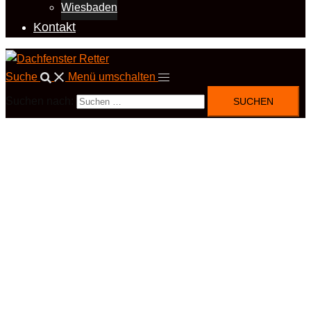
Wiesbaden
Kontakt
Suche
Menü umschalten
Suchen nach: