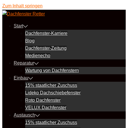
Zum Inhalt springen
Start
Dachfenster-Karriere
Blog
Dachfenster-Zeitung
Medienecho
Reparatur
Wartung von Dachfenstern
Einbau
15% staatlicher Zuschuss
Lideko Dachschiebefenster
Roto Dachfenster
VELUX Dachfenster
Austausch
15% staatlicher Zuschuss