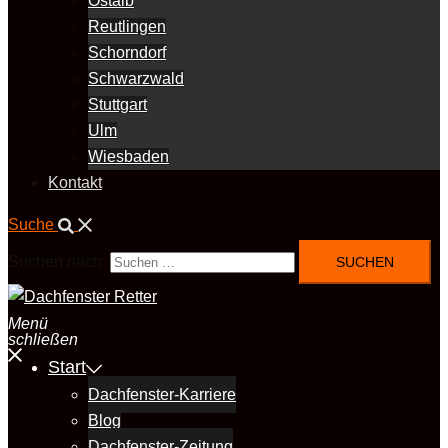
Ostalb
Reutlingen
Schorndorf
Schwarzwald
Stuttgart
Ulm
Wiesbaden
Kontakt
Suche
Suchen nach:
Menü
schließen
Start
Dachfenster-Karriere
Blog
Dachfenster-Zeitung