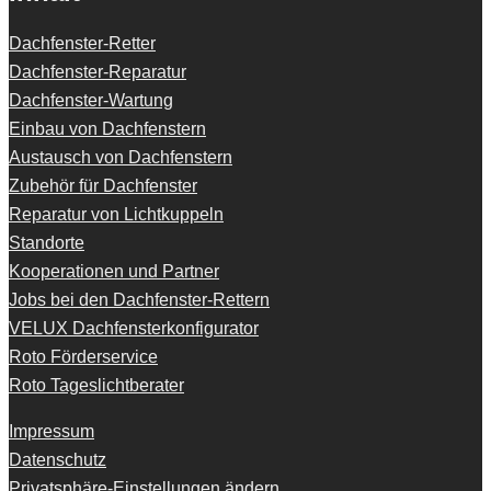
Dachfenster-Retter
Dachfenster-Reparatur
Dachfenster-Wartung
Einbau von Dachfenstern
Austausch von Dachfenstern
Zubehör für Dachfenster
Reparatur von Lichtkuppeln
Standorte
Kooperationen und Partner
Jobs bei den Dachfenster-Rettern
VELUX Dachfensterkonfigurator
Roto Förderservice
Roto Tageslichtberater
Impressum
Datenschutz
Privatsphäre-Einstellungen ändern