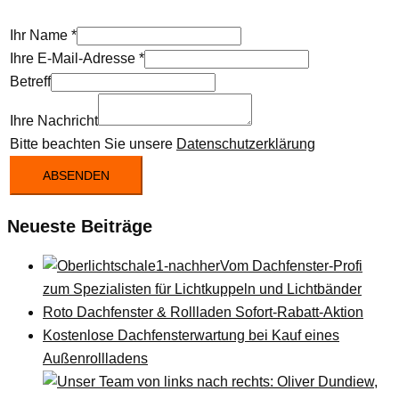
Ihr Name
*
Ihre E-Mail-Adresse
*
Betreff
Ihre Nachricht
Bitte beachten Sie unsere
Datenschutzerklärung
ABSENDEN
Neueste Beiträge
Vom Dachfenster-Profi
zum Spezialisten für Lichtkuppeln und Lichtbänder
Roto Dachfenster & Rollladen Sofort-Rabatt-Aktion
Kostenlose Dachfensterwartung bei Kauf eines
Außenrollladens