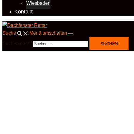
Wiesbaden
Kontakt
Suche
Menü umschalten
Suchen nach: