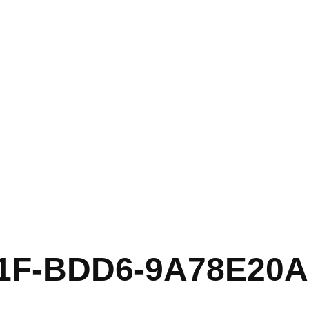
11F-BDD6-9A78E20