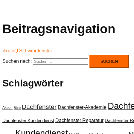
Beitragsnavigation
RotoQ Schwingfenster
Suchen nach:
Schlagwörter
Dachfe
Dachfenster
Dachfenster-Akademie
Aktion
Büro
Dachfenster Reparatur
Dachfenster Kundendienst
Dachfenster Ro
Kundendienst
M