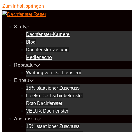
Zum Inhalt springen
Start
Dachfenster-Karriere
Blog
Dachfenster-Zeitung
Medienecho
Reparatur
Wartung von Dachfenstern
Einbau
15% staatlicher Zuschuss
Lideko Dachschiebefenster
Roto Dachfenster
VELUX Dachfenster
Austausch
15% staatlicher Zuschuss