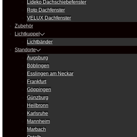
Lideko Dachschiebefenster
Roto Dachfenster
VELUX Dachfenster
Zubehör
Lichtkuppel
Lichtbänder
Standorte
Augsburg
Böblingen
Esslingen am Neckar
Frankfurt
Göppingen
Günzburg
Heilbronn
Karlsruhe
Mannheim
Marbach