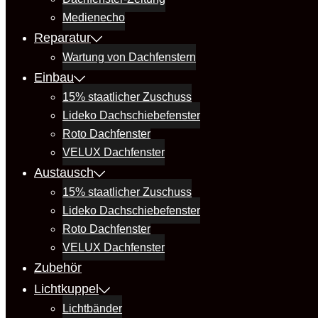
Medienecho
Reparatur
Wartung von Dachfenstern
Einbau
15% staatlicher Zuschuss
Lideko Dachschiebefenster
Roto Dachfenster
VELUX Dachfenster
Austausch
15% staatlicher Zuschuss
Lideko Dachschiebefenster
Roto Dachfenster
VELUX Dachfenster
Zubehör
Lichtkuppel
Lichtbänder