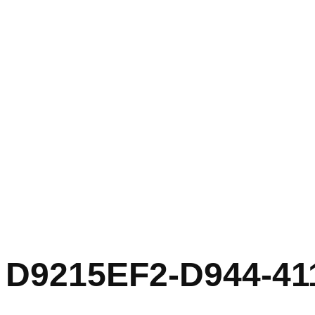
D9215EF2-D944-4