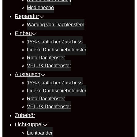
Medienecho
Reparatur
Wartung von Dachfenstern
Einbau
15% staatlicher Zuschuss
Lideko Dachschiebefenster
Roto Dachfenster
VELUX Dachfenster
Austausch
15% staatlicher Zuschuss
Lideko Dachschiebefenster
Roto Dachfenster
VELUX Dachfenster
Zubehör
Lichtkuppel
Lichtbänder