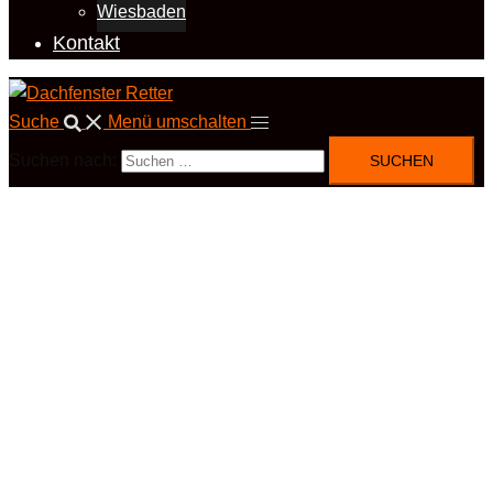
Wiesbaden
Kontakt
Suche
Menü umschalten
Suchen nach: