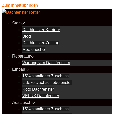
Zum Inhalt springen
Start
Dachfenster-Karriere
Blog
Dachfenster-Zeitung
Medienecho
Reparatur
Wartung von Dachfenstern
Einbau
15% staatlicher Zuschuss
Lideko Dachschiebefenster
Roto Dachfenster
VELUX Dachfenster
Austausch
15% staatlicher Zuschuss