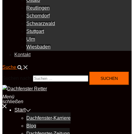
Ostalb
Reutlingen
Schorndorf
Schwarzwald
Stuttgart
Ulm
Wiesbaden
Kontakt
Suche
Suchen nach:
Menü
schließen
Start
Dachfenster-Karriere
Blog
Dachfenster-Zeitung