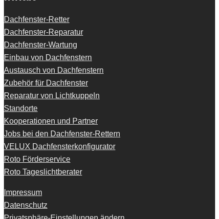
Dachfenster-Retter
Dachfenster-Reparatur
Dachfenster-Wartung
Einbau von Dachfenstern
Austausch von Dachfenstern
Zubehör für Dachfenster
Reparatur von Lichtkuppeln
Standorte
Kooperationen und Partner
Jobs bei den Dachfenster-Rettern
VELUX Dachfensterkonfigurator
Roto Förderservice
Roto Tageslichtberater
Impressum
Datenschutz
Privatsphäre-Einstellungen ändern