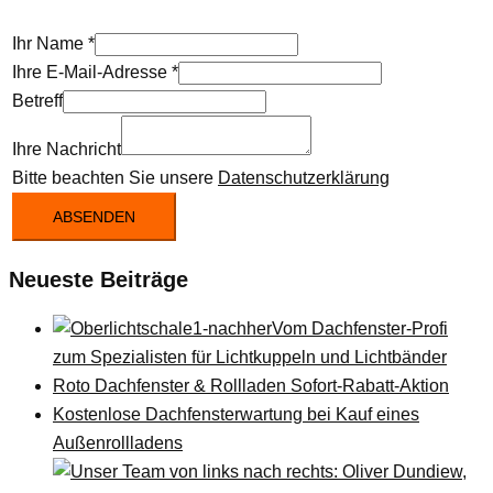
Ihr Name
*
Ihre E-Mail-Adresse
*
Betreff
Ihre Nachricht
Bitte beachten Sie unsere
Datenschutzerklärung
ABSENDEN
Neueste Beiträge
Vom Dachfenster-Profi
zum Spezialisten für Lichtkuppeln und Lichtbänder
Roto Dachfenster & Rollladen Sofort-Rabatt-Aktion
Kostenlose Dachfensterwartung bei Kauf eines
Außenrollladens