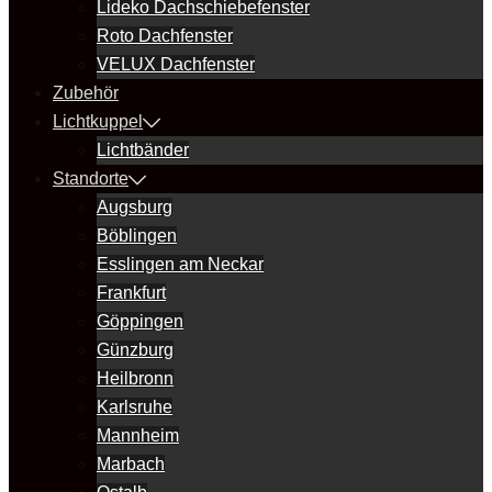
Lideko Dachschiebefenster
Roto Dachfenster
VELUX Dachfenster
Zubehör
Lichtkuppel
Lichtbänder
Standorte
Augsburg
Böblingen
Esslingen am Neckar
Frankfurt
Göppingen
Günzburg
Heilbronn
Karlsruhe
Mannheim
Marbach