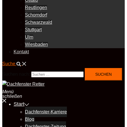
Ostalb
Reutlingen
Schorndorf
Schwarzwald
Stuttgart
Ulm
Wiesbaden
Kontakt
Suche
Suchen nach:
Menü
schließen
Start
Dachfenster-Karriere
Blog
Dachfenster-Zeitung