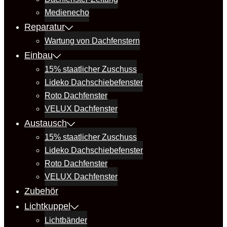
Medienecho
Reparatur
Wartung von Dachfenstern
Einbau
15% staatlicher Zuschuss
Lideko Dachschiebefenster
Roto Dachfenster
VELUX Dachfenster
Austausch
15% staatlicher Zuschuss
Lideko Dachschiebefenster
Roto Dachfenster
VELUX Dachfenster
Zubehör
Lichtkuppel
Lichtbänder