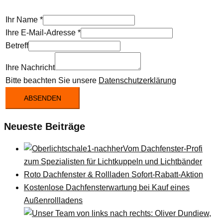
Ihr Name
*
Ihre E-Mail-Adresse
*
Betreff
Ihre Nachricht
Bitte beachten Sie unsere
Datenschutzerklärung
ABSENDEN
Neueste Beiträge
Vom Dachfenster-Profi
zum Spezialisten für Lichtkuppeln und Lichtbänder
Roto Dachfenster & Rollladen Sofort-Rabatt-Aktion
Kostenlose Dachfensterwartung bei Kauf eines
Außenrollladens