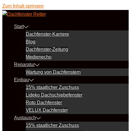
Zum Inhalt springen
Start
Dachfenster-Karriere
Blog
Dachfenster-Zeitung
Medienecho
Reparatur
Wartung von Dachfenstern
Einbau
15% staatlicher Zuschuss
Lideko Dachschiebefenster
Roto Dachfenster
VELUX Dachfenster
Austausch
15% staatlicher Zuschuss