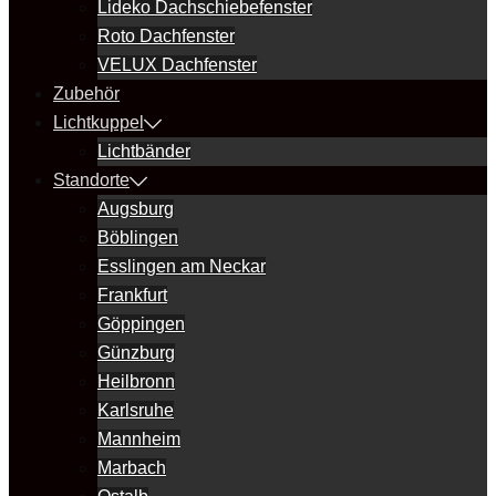
Lideko Dachschiebefenster
Roto Dachfenster
VELUX Dachfenster
Zubehör
Lichtkuppel
Lichtbänder
Standorte
Augsburg
Böblingen
Esslingen am Neckar
Frankfurt
Göppingen
Günzburg
Heilbronn
Karlsruhe
Mannheim
Marbach