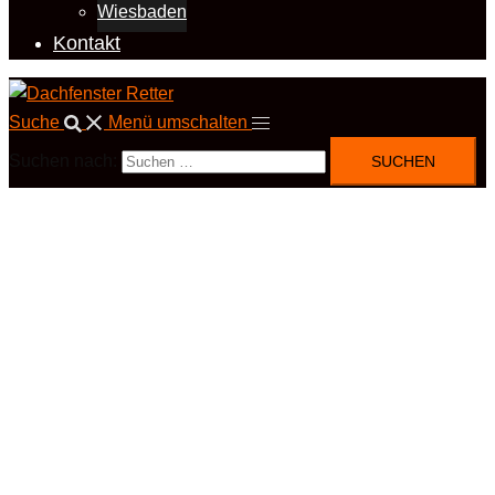
Wiesbaden
Kontakt
Suche
Menü umschalten
Suchen nach: