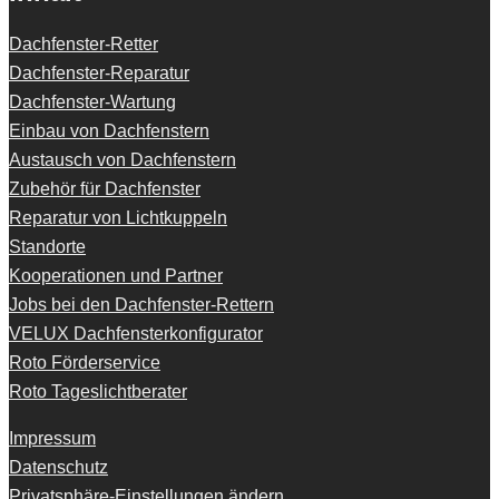
Dachfenster-Retter
Dachfenster-Reparatur
Dachfenster-Wartung
Einbau von Dachfenstern
Austausch von Dachfenstern
Zubehör für Dachfenster
Reparatur von Lichtkuppeln
Standorte
Kooperationen und Partner
Jobs bei den Dachfenster-Rettern
VELUX Dachfensterkonfigurator
Roto Förderservice
Roto Tageslichtberater
Impressum
Datenschutz
Privatsphäre-Einstellungen ändern